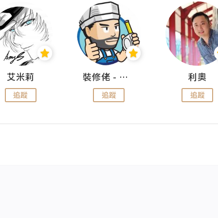
艾米莉
裝修佬 - 香港一站式網上裝修平台
利奧
追蹤
追蹤
追蹤