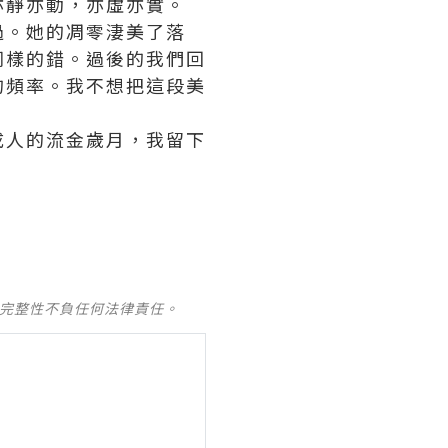
亦靜亦動，亦虛亦實。
過。她的凋零淒美了落
同樣的錯。過後的我們回
的頻率。我不想把這段美
成人的流金歲月，我留下
及完整性不負任何法律責任。