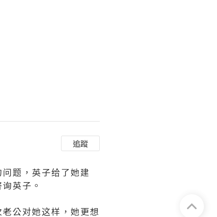
追蹤
的问题，英子给了她建
咨询英子。
次老公对她这样，她更想