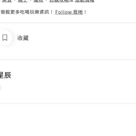
p啦！發掘更多吃喝玩樂資訊！
Follow 我哋
！
收藏
星辰