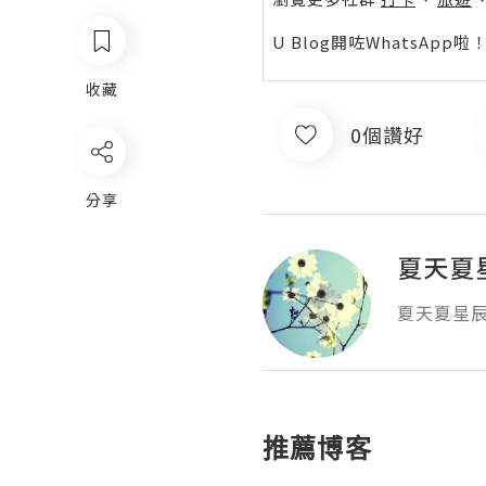
U Blog開咗WhatsAp
收藏
0個讚好
分享
夏天夏
推薦博客