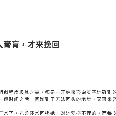
入膏肓，才来挽回
相似程度极其之高，都是一开始来咨询英子她碰到
一段时间之后，问题到了无法回头的地步，又再来
正常了，老公经常回避她，对她爱搭不理的，而每