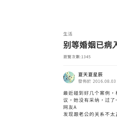
生活
别等婚姻已病
瀏覽次數:1345
夏天夏星辰
發佈於 2016.08.03
最近碰到好几个案例，
议，她没有采纳，过了
网友A
发现跟老公的关系不太