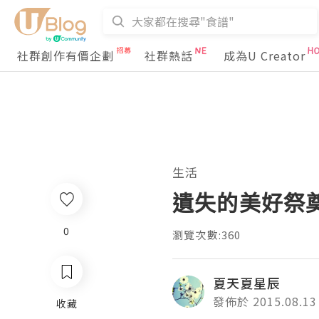
社群創作有價企劃
社群熱話
成為U Creator
生活
遺失的美好祭
0
瀏覽次數:360
夏天夏星辰
發佈於 2015.08.13
收藏