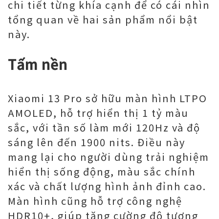
chi tiết từng khía cạnh để có cái nhìn
tổng quan về hai sản phẩm nổi bật
này.
Tấm nền
Xiaomi 13 Pro sở hữu màn hình LTPO
AMOLED, hỗ trợ hiển thị 1 tỷ màu
sắc, với tần số làm mới 120Hz và độ
sáng lên đến 1900 nits. Điều này
mang lại cho người dùng trải nghiệm
hiển thị sống động, màu sắc chính
xác và chất lượng hình ảnh đỉnh cao.
Màn hình cũng hỗ trợ công nghệ
HDR10+, giúp tăng cường độ tương