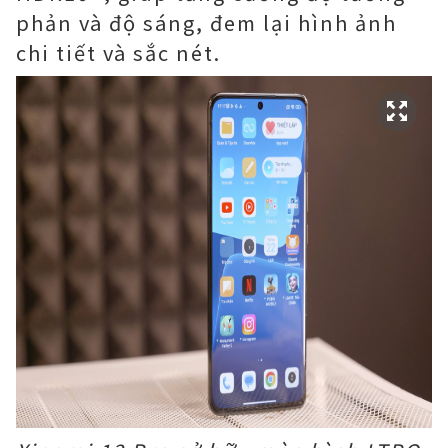
phản và độ sáng, đem lại hình ảnh
chi tiết và sắc nét.