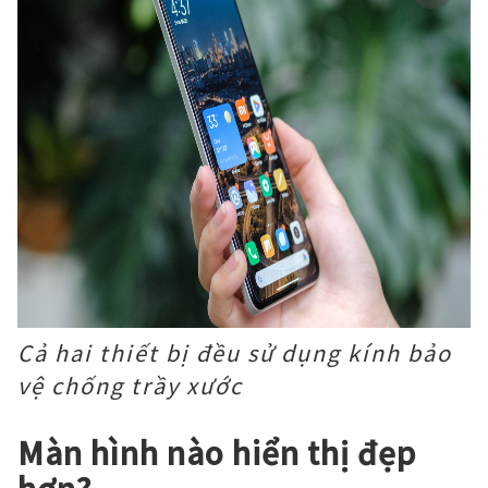
Cả hai thiết bị đều sử dụng kính bảo
vệ chống trầy xước
Màn hình nào hiển thị đẹp
hơn?