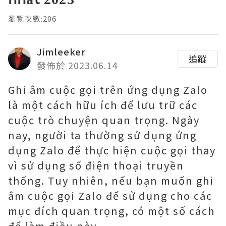
瀏覽次數:206
Jimleeker
追蹤
發佈於 2023.06.14
Ghi âm cuộc gọi trên ứng dụng Zalo
là một cách hữu ích để lưu trữ các
cuộc trò chuyện quan trọng. Ngày
nay, người ta thường sử dụng ứng
dụng Zalo để thực hiện cuộc gọi thay
vì sử dụng số điện thoại truyền
thống. Tuy nhiên, nếu bạn muốn ghi
âm cuộc gọi Zalo để sử dụng cho các
mục đích quan trọng, có một số cách
để làm điều này.