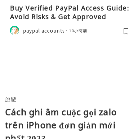
Buy Verified PayPal Access Guide:
Avoid Risks & Get Approved
paypal accounts
10小時前
旅遊
Cách ghi âm cuộc gọi zalo
trên iPhone đơn giản mới
nhất 2023