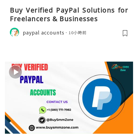
Buy Verified PayPal Solutions for
Freelancers & Businesses
paypal accounts
10小時前