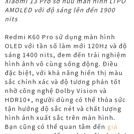
Xiaomi 13 Pro sở hữu màn hình LTPO
AMOLED với độ sáng lên đến 1900
nits
Redmi K60 Pro sử dụng màn hình
OLED với tần số làm mới 120Hz và độ
sáng 1400 nits, đem đến trải nghiệm
hình ảnh vô cùng sống động. Điều
đặc biệt, với khả năng hiển thị màu
sắc chính xác và độ tương phản tốt
nhờ công nghệ Dolby Vision và
HDR10+, người dùng có thể thỏa sức
tận hưởng độ sắc nét và chất lượng
hình ảnh xuất sắc trên màn hình.
Bạn cũng có thể quan tâm đến
giá