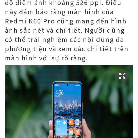
độ điểm ảnh khoảng 526 ppi. Điều
này đảm bảo rằng màn hình của
Redmi K60 Pro cũng mang đến hình
ảnh sắc nét và chi tiết. Người dùng
có thể trải nghiệm các nội dung đa
phương tiện và xem các chi tiết trên
màn hình với sự rõ ràng.