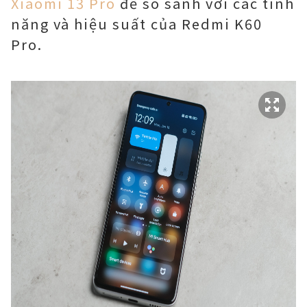
Xiaomi 13 Pro
để so sánh với các tính
năng và hiệu suất của Redmi K60
Pro.