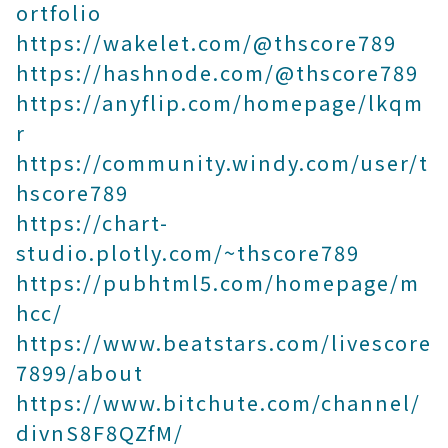
ortfolio
https://wakelet.com/@thscore789
https://hashnode.com/@thscore789
https://anyflip.com/homepage/lkqm
r
https://community.windy.com/user/t
hscore789
https://chart-
studio.plotly.com/~thscore789
https://pubhtml5.com/homepage/m
hcc/
https://www.beatstars.com/livescore
7899/about
https://www.bitchute.com/channel/
divnS8F8QZfM/