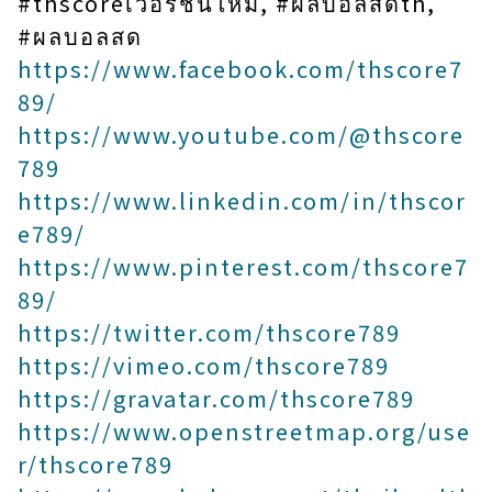
#thscoreเวอร์ชั่นใหม่, #ผลบอลสดth,
#ผลบอลสด
https://www.facebook.com/thscore7
89/
https://www.youtube.com/@thscore
789
https://www.linkedin.com/in/thscor
e789/
https://www.pinterest.com/thscore7
89/
https://twitter.com/thscore789
https://vimeo.com/thscore789
https://gravatar.com/thscore789
https://www.openstreetmap.org/use
r/thscore789