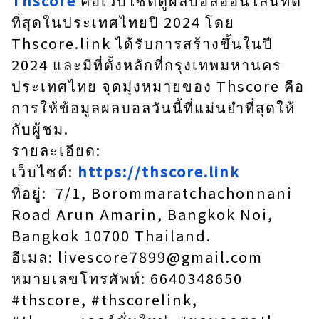
Thscore
คือเว็บไซต์ดูผลบอลออนไลน์ที่ดี
ที่สุดในประเทศไทยปี 2024 โดย
Thscore.link ได้รับการสร้างขึ้นในปี
2024 และมีที่ตั้งหลักที่กรุงเทพมหานคร
ประเทศไทย จุดมุ่งหมายของ Thscore คือ
การให้ข้อมูลผลบอลวันนี้ที่แม่นยำที่สุดให้
กับผู้ชม.
รายละเอียด:
เว็บไซต์:
https://thscore.link
ที่อยู่: 7/1, Borommaratchachonnani
Road Arun Amarin, Bangkok Noi,
Bangkok 10700 Thailand.
อีเมล: livescore7899@gmail.com
หมายเลขโทรศัพท์: 6640348650
#thscore, #thscorelink,