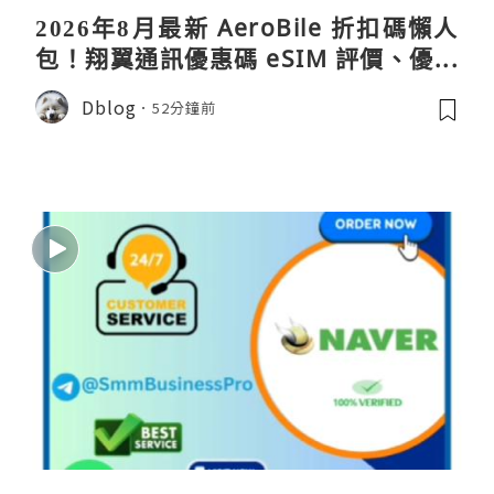
2026年8月最新 AeroBile 折扣碼懶人
包！翔翼通訊優惠碼 eSIM 評價、優缺
點、蝴蝶wifi機教學完整整理
Dblog
52分鐘前