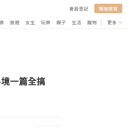
會員登記
開始撰寫
食
旅遊
女生
玩樂
親子
生活
寵物
行山
更多
打卡
秘境一篇全搞