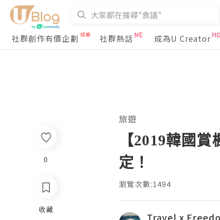
社群創作有價企劃
社群熱話
成為U Creator
旅遊
【2019韓國
定！
0
瀏覽次數:1494
收藏
Travel x Fre