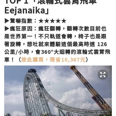
Eejanaika」
▶驚嚇指數：★★★★★
▶瘋狂原因：瘋狂翻轉，翻轉次數目前也
是世界第一！不只軌道會轉，椅子也是跟
著旋轉，想吐就來體驗這個最高時速 126
公里/小時，會360°大迴轉的滾輪式雲霄飛
車！（
按此購票，現省10,367元
）