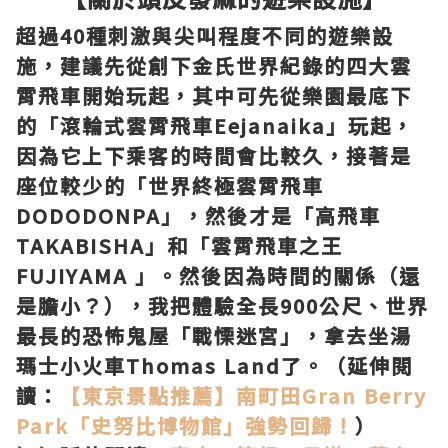
超過40種刺激與尖叫程度不同的遊樂設
施，建議先從創下金氏世界紀錄的四大雲
霄飛車開始玩起，其中可先從樂園最底下
的「滾輪式雲霄飛車Eejanaika」玩起，
因為它上下乘客的時間會比較久，接著是
座位較少的「世界終極雲霄飛車
DODODONPA」，然後才是「高飛車
TAKABISHA」和「雲霄飛車之王
FUJIYAMA 」。然後因為時間的關係（還
是膽小？），我把體驗全長900公尺、世界
最長的恐怖鬼屋「戰慄迷宮」，拿去坐湯
瑪士小火車Thomas Land了。（延伸閱
讀：
【東京景點推薦】南町田Gran Berry
Park「史努比博物館」強勢回歸！
）