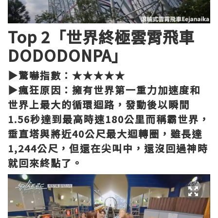
Top 2「世界終極雲霄飛車
DODODONPA」
▶驚嚇指數：★★★★★
▶瘋狂原因：擁有世界第一重力加速度和
世界上最大的循環迴路，發動後以瞬間
1.56秒達到最高時速180公里而稱霸世界，
垂直塔與將近40公尺最大迴轉圈，雖長達
1,244公尺，但還在尖叫中，還沒回過神時
就回來終點了。