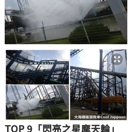
TOP 9「閃亮之星摩天輪」