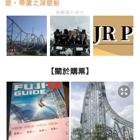
遊，帶蘆之湖遊船
點擊圖片放大
【關於購票】