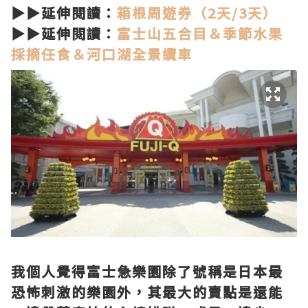
▶▶延伸閱讀：
箱根周遊券（2天/3天）
▶▶延伸閱讀：
富士山五合目＆季節水果
採摘任食＆河口湖全景纜車
我個人覺得富士急樂園除了號稱是日本最
恐怖刺激的樂園外，其最大的賣點是還能