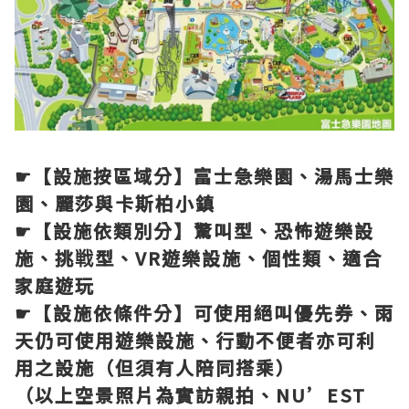
☛【設施按區域分】富士急樂園、湯馬士樂
園、麗莎與卡斯柏小鎮
☛【設施依類別分】驚叫型、恐怖遊樂設
施、挑戦型、VR遊樂設施、個性類、適合
家庭遊玩
☛【設施依條件分】可使用絕叫優先券、雨
天仍可使用遊樂設施、行動不便者亦可利
用之設施（但須有人陪同搭乘）
（以上空景照片為實訪親拍、NU’EST