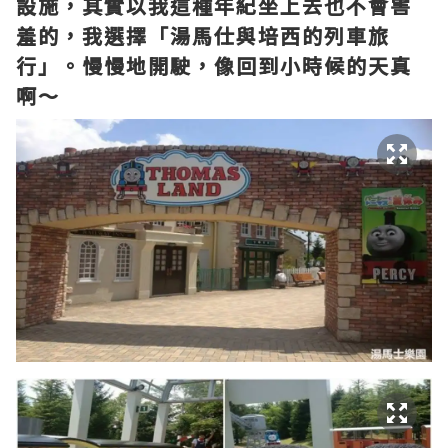
設施，其實以我這種年紀坐上去也不會害
羞的，我選擇「湯馬仕與培西的列車旅
行」。慢慢地開駛，像回到小時候的天真
啊～