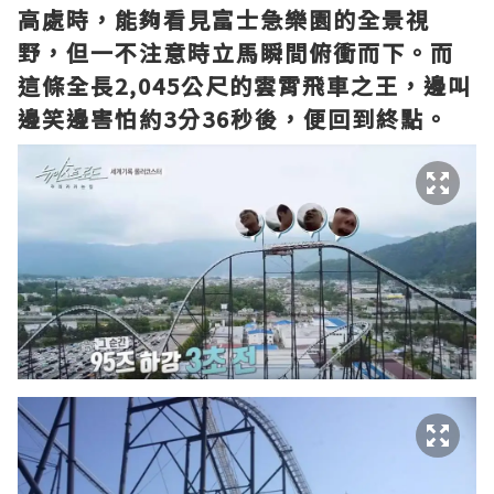
高處時，能夠看見富士急樂園的全景視
野，但一不注意時立馬瞬間俯衝而下。而
這條全長2,045公尺的雲霄飛車之王，邊叫
邊笑邊害怕約3分36秒後，便回到終點。