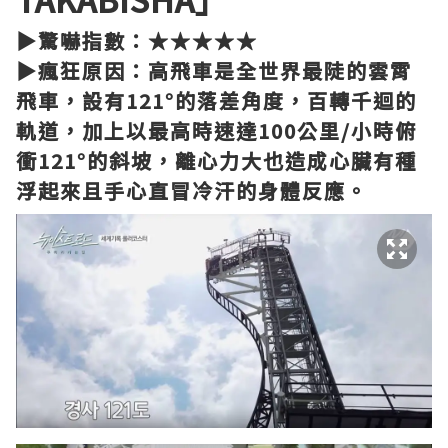
▶驚嚇指數：★★★★★
▶瘋狂原因：高飛車是全世界最陡的雲霄
飛車，設有121°的落差角度，百轉千迴的
軌道，加上以最高時速達100公里/小時俯
衝121°的斜坡，離心力大也造成心臟有種
浮起來且手心直冒冷汗的身體反應。