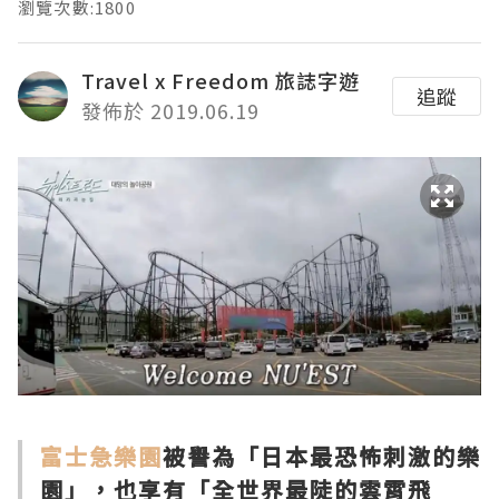
瀏覽次數:1800
Travel x Freedom 旅誌字遊
追蹤
發佈於 2019.06.19
富士急樂園
被譽為「日本最恐怖刺激的樂
園」，也享有「全世界最陡的雲霄飛