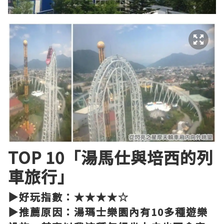
TOP 10「湯馬仕與培西的列
車旅行」
▶好玩指數：★★★★☆
▶推薦原因：湯瑪士樂園內有10多種遊樂