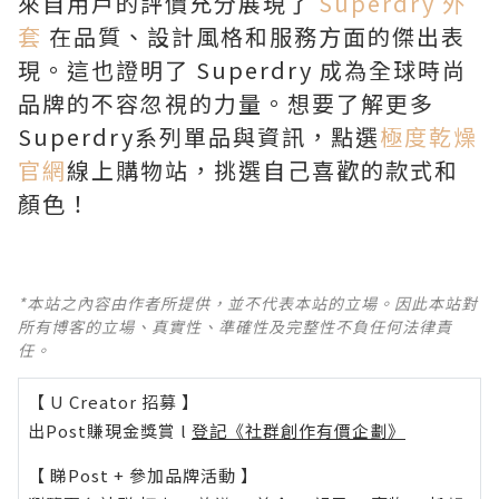
來自用戶的評價充分展現了
Superdry 外
套
在品質、設計風格和服務方面的傑出表
現。這也證明了 Superdry 成為全球時尚
品牌的不容忽視的力量。想要了解更多
Superdry系列單品與資訊，點選
極度乾燥
官網
線上購物站，挑選自己喜歡的款式和
顏色！
*本站之內容由作者所提供，並不代表本站的立場。因此本站對
所有博客的立場、真實性、準確性及完整性不負任何法律責
任。
【 U Creator 招募 】
出Post賺現金獎賞 l
登記《社群創作有價企劃》
【 睇Post + 參加品牌活動 】