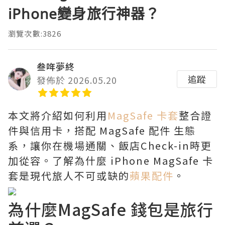
iPhone變身旅行神器？
瀏覽次數:3826
叁哖夢終
追蹤
發佈於 2026.05.20
本文將介紹如何利用
MagSafe 卡套
整合證
件與信用卡，搭配 MagSafe 配件 生態
系，讓你在機場通關、飯店Check-in時更
加從容。了解為什麼 iPhone MagSafe 卡
套是現代旅人不可或缺的
蘋果配件
。
為什麼MagSafe 錢包是旅行