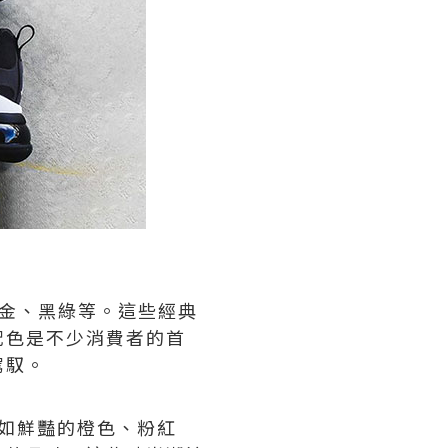
金、黑綠等。這些經典
配色是不少消費者的首
駕馭。
色彩，如鮮豔的橙色、粉紅