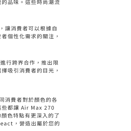
流的品味。這些時尚潮流
化定製，讓消費者可以根據自
費者個性化需求的關注，
家進行跨界合作，推出限
選擇吸引消費者的目光，
足了不同消費者對於顏色的各
Air Max 270
的顏色特點有更深入的了
React，營造出屬於您的