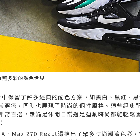
eact 鮮豔多彩的顏色世界
計中保留了許多經典的配色方案，如黑白、黑紅、黑
常穿搭，同時也展現了時尚的個性風格。這些經典
非常百搭，無論是休閒日常還是運動時尚都能輕鬆
：
 Air Max 270 React還推出了眾多時尚潮流