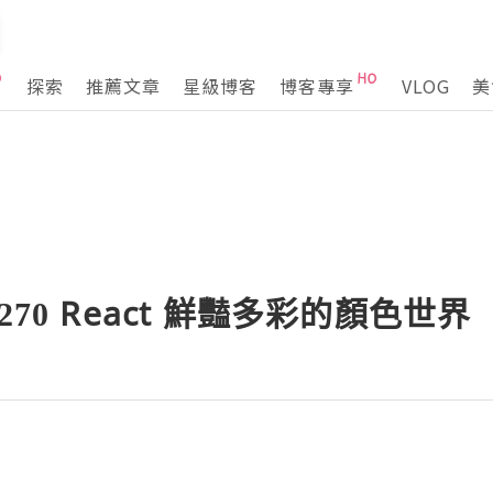
探索
推薦文章
星級博客
博客專享
VLOG
美
ax 270 React 鮮豔多彩的顏色世界