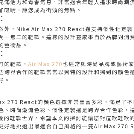
充滿活力和青春氣息，非常適合年輕人追求時尚潮
加吸睛，讓您成為街頭的焦點。
：
，Nike Air Max 270 React還支持個性
獨一無二的鞋款。這樣的設計靈感來自於品牌對消
的藝術品。
：
可的鞋款，
Air Max 270
也經常與時尚品牌或藝術
些跨界合作的鞋款常常以獨特的設計和獨到的顏色
好。
r Max 270 React的顏色選擇非常豐富多彩，滿
、時尚潮流色彩、個性定製還是跨界合作色彩，這些都讓 
彩斑斕的鞋款世界。希望本文的探討能讓您對這款鞋款
地挑選出最適合自己風格的一雙Air Max 270 