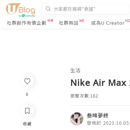
社群創作有價企劃
社群熱話
成為U Creator
生活
Nike Air M
0
瀏覽次數:182
叁哖夢終
發佈於 2023.10.05
收藏