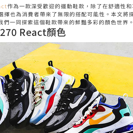
act
作為一款深受歡迎的運動鞋款，除了在舒適性和
也為消費者帶來了無限的搭配可能性。本文將探討Nike
，讓我們一同探索這個鞋款帶來的鮮豔多彩的顏色世界
x 270 React顏色