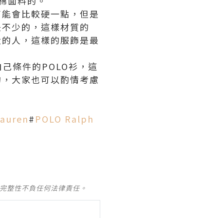
棉面料的。
可能會比較硬一點，但是
是不少的，這樣材質的
大的人，這樣的服飾是最
己條件的POLO衫，這
的，大家也可以酌情考慮
Lauren
#
POLO Ralph
及完整性不負任何法律責任。