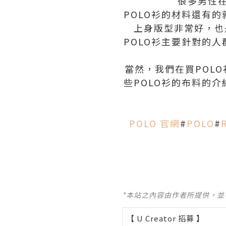
很多男性
POLO衫的材料還有
上身版型非常好，也
POLO衫主要針對的
當然，我們在買POL
些POLO衫的布料的
POLO 官網
#
POLO
#
*本站之內容由作者所提供，
【 U Creator 招募 】