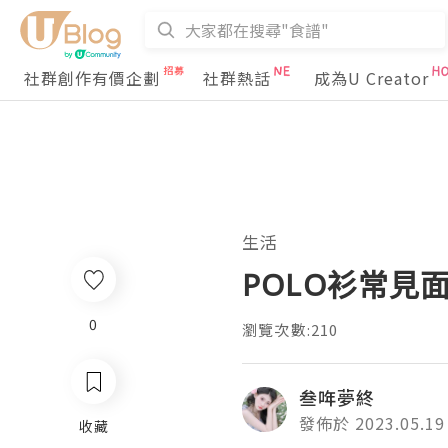
社群創作有價企劃
社群熱話
成為U Creator
生活
POLO衫常見
0
瀏覽次數:210
叁哖夢終
發佈於 2023.05.19
收藏