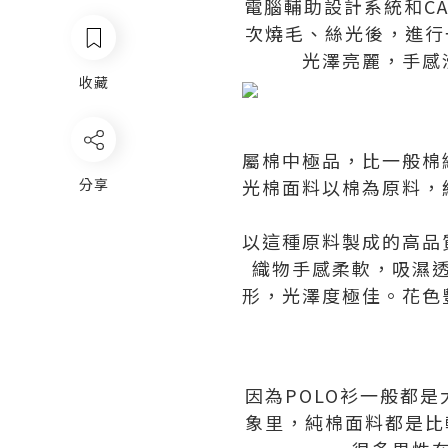
電腦輔助設計系統和C
次燒毛、絲光後，進行
光澤亮麗，手感
收藏
屬棉中極品，比一般棉
分享
光棉面料以棉為原料，
以這種原料製成的高品
織物手感柔軟，吸濕
形，光澤度極佳。花色
因為POLO衫一般都
象里，純棉面料都是比