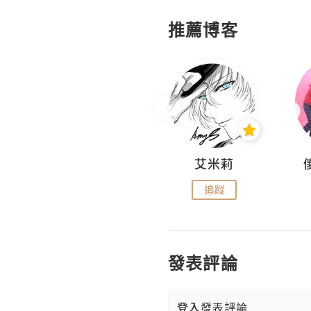
推薦博客
Hahakelly的生活點滴
艾米莉
追蹤
追蹤
發表評論
登入
發表評論