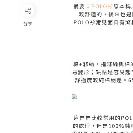
摘要：
POLO衫
原本稱
較舒適的，後來也是
POLO衫常見面料有
分享
棉+滌綸，指滌綸與棉
易變形；缺點是容易起
舒適度較純棉稍差。6
這是是比較常用的PO
的處理，但是100%