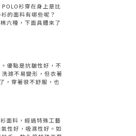
POLO衫穿在身上是比
O衫的面料有哪些呢？
光棉六種，下面具體來了
法。優點是抗皺性好，不
，洗滌不易變形，但衣著
差了，穿著很不舒服，也
O衫面料，經過特殊工藝
透氣性好，吸濕性好。如