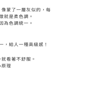
，像蒙了一層灰似的，每
徵就是柔色調。
因為色調統一。
。
一，給人一種高級感！
一就看著不舒服。
心原理