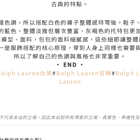
古典的特點。
淺色調，所以搭配白色的褲子整體感特彆強。鞋子
的藍色，整體淡雅但層次豐富，灰褐色的托特包更
慮褲型、面料，包包的面料細膩感，這些細節讓整體
一是服飾搭配的核心原理，穿到人身上同樣也需要
所以了解自己的色調與風格也非常重要。
• END •
Ralph Lauren台灣
#
Ralph Lauren官網
#
Ralph 
Lauren
並不代表本站的立場。因此本站對所有博客的立場、真實性、準確性
社群創作有價企劃》