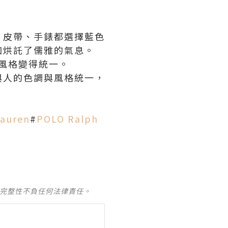
、皮帶、手錶都選擇藍色
加烘託了儒雅的氣息。
風格變得統一。
與人的色調與風格統一，
Lauren
#
POLO Ralph
及完整性不負任何法律責任。