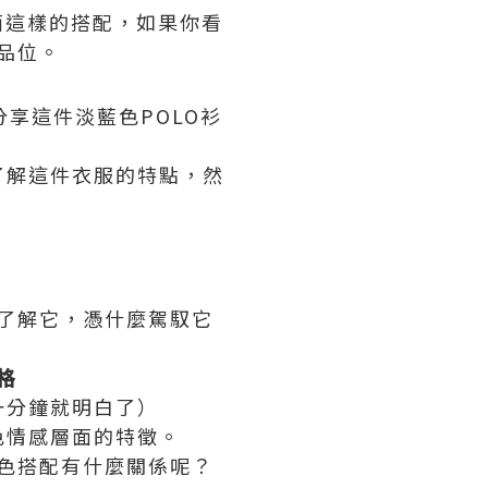
面這樣的搭配，如果你看
品位。
享這件淡藍色POLO衫
了解這件衣服的特點，然
了解它，憑什麼駕馭它
格
一分鐘就明白了）
色情感層面的特徵。
色搭配有什麼關係呢？