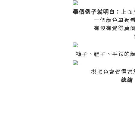
舉個例子就明白：
上面
一個顏色單獨
有沒有覺得莫
褲子、鞋子、手錶的
搭黑色會覺得過
總結