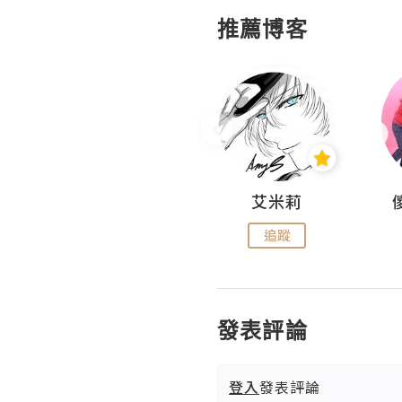
推薦博客
Hahakelly的生活點滴
艾米莉
追蹤
追蹤
發表評論
登入
發表評論