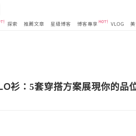
探索
推薦文章
星級博客
博客專享
VLOG
美
LO衫：5套穿搭方案展現你的品