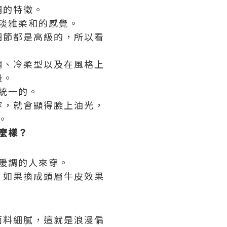
調的特徵。
淡雅柔和的感覺。
細節都是高級的，所以看
調、冷柔型以及在風格上
級。
統一的。
穿，就會顯得臉上油光，
。
麼樣？
暖調的人來穿。
，如果換成頭層牛皮效果
面料細膩，這就是浪漫偏