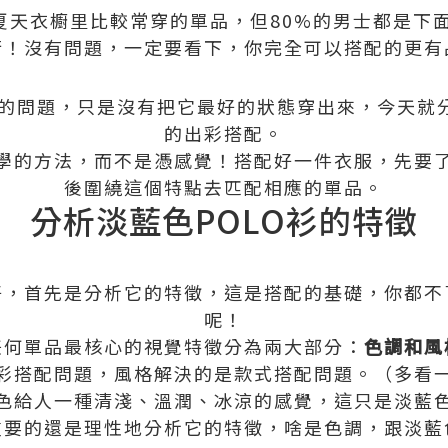
夏天衣櫥里比較常穿的單品，但80%的男士都是下
行！沒有問題，一定要看下，你完全可以搭配的更有
的問題，只是沒有把它最好的狀態穿出來，今天就分
的出彩搭配。
學的方法，而不是憑感覺！搭配好一件衣服，先要
後圍繞這個特點去匹配相應的單品。
分析淡藍色POLO衫的特徵
好，首先是分析它的特徵，這是搭配的基礎，你都不
呢！
任何單品最核心的視覺特徵分為兩大部分：
色調和風
彩搭配問題，風格解決的是款式搭配問題。（多看
色給人一種清淺、溫潤、冰涼的感覺，這只是淡藍
重要的還是理性地分析它的特徵，啥是色調，跟淡藍