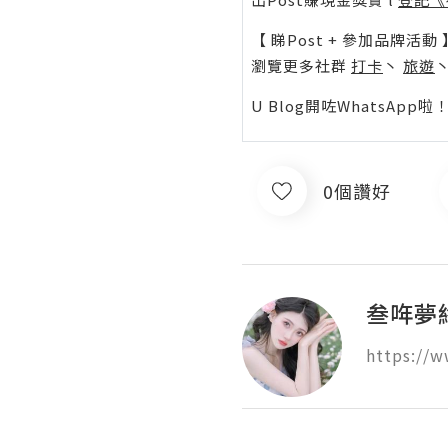
【 睇Post + 參加品牌活動 
瀏覽更多社群
打卡
丶
旅遊
U Blog開咗WhatsAp
0個讚好
叁哖夢
https://