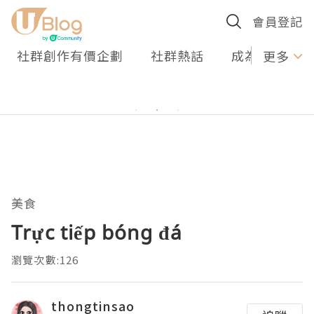
會員登記
社群創作有價企劃
社群熱話
成為U Creato
更多
美食
Trực tiếp bóng đá
瀏覽次數:126
thongtinsao