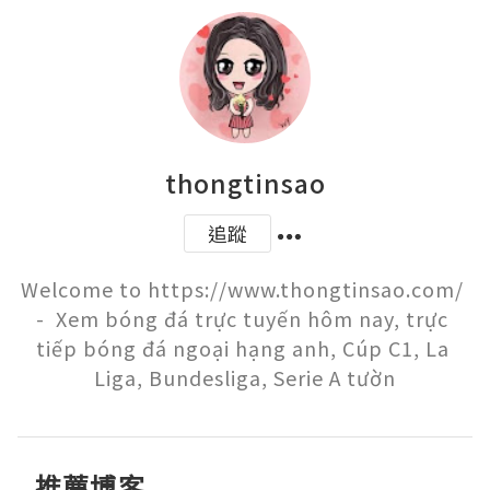
thongtinsao
追蹤
Welcome to https://www.thongtinsao.com/ 
-  Xem bóng đá trực tuyến hôm nay, trực 
tiếp bóng đá ngoại hạng anh, Cúp C1, La 
Liga, Bundesliga, Serie A tườn
推薦博客