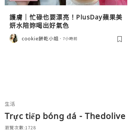
護膚｜忙碌也要漂亮！PlusDay蘋果美
妍水陪妳喝出好氣色
cookie餅乾小姐
7小時前
生活
Trực tiếp bóng đá - Thedolive
瀏覽次數:1728