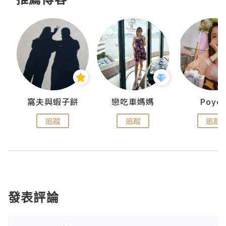
窩夫與蝦子餅
戀吃車媽媽
Poye
追蹤
追蹤
追蹤
發表評論