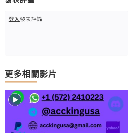
登入
發表評論
更多相關影片