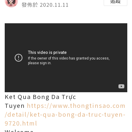
追蹤
發佈於 2020.11.11
Ket Qua Bong Da Trực
Tuyen
https://www.thongtinsao.com
/detail/ket-qua-bong-da-truc-tuyen-
9720.html
Welcome