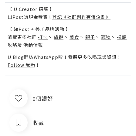
【 U Creator 招募 】
出Post賺現金獎賞 l
登記《社群創作有價企劃》
【 睇Post + 參加品牌活動 】
瀏覽更多社群
打卡
丶
旅遊
丶
美食
丶
親子
丶
寵物
丶
扮靚
攻略
及
活動情報
U Blog開咗WhatsApp啦！發掘更多吃喝玩樂資訊！
Follow 我哋
！
0個讚好
收藏