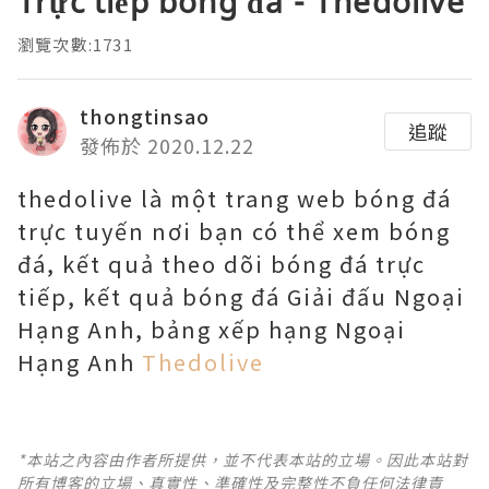
Trực tiếp bóng đá - Thedolive
瀏覽次數:1731
thongtinsao
追蹤
發佈於 2020.12.22
thedolive là một trang web bóng đá
trực tuyến nơi bạn có thể xem bóng
đá, kết quả theo dõi bóng đá trực
tiếp, kết quả bóng đá Giải đấu Ngoại
Hạng Anh, bảng xếp hạng Ngoại
Hạng Anh
Thedolive
*本站之內容由作者所提供，並不代表本站的立場。因此本站對
所有博客的立場、真實性、準確性及完整性不負任何法律責