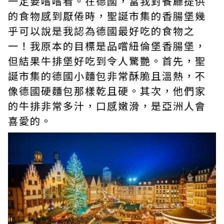
一定要嚐嚐看。在德國，當我對餐廳提供
的食物感到厭倦時，聖誕市集的香腸堡幾
乎可以說是我認為德國最好吃的食物之
一！我原本的目標是品嚐紐倫堡香腸堡，
但結果牛排堡好吃到令人驚艷。首先，聖
誕市集的德國小麵包非常酥脆且溫熱，不
像德國硬麵包那樣乾且硬。其次，他們家
的牛排非常多汁，口感嫩滑，是亞洲人會
喜愛的。