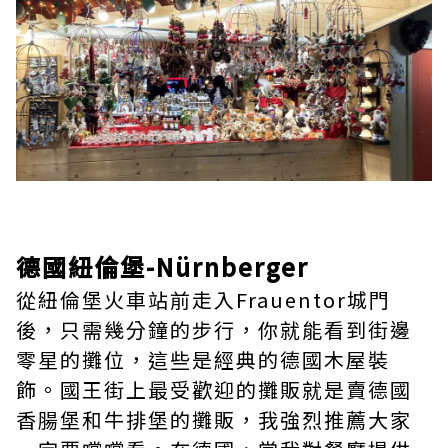
德國紐倫堡-Nürnberger
從紐倫堡火車站前走入Frauentor城門
後，只需幾分鐘的步行，你就能看到街邊
零星的攤位，這些是經典的德國木屋裝
飾。國王街上最受歡迎的攤販就是賣德國
香腸堡和牛排堡的攤販，我強烈推薦大家