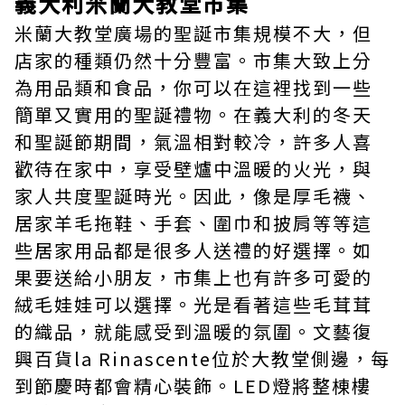
義大利米蘭大教堂市集
米蘭大教堂廣場的聖誕市集規模不大，但
店家的種類仍然十分豐富。市集大致上分
為用品類和食品，你可以在這裡找到一些
簡單又實用的聖誕禮物。在義大利的冬天
和聖誕節期間，氣溫相對較冷，許多人喜
歡待在家中，享受壁爐中溫暖的火光，與
家人共度聖誕時光。因此，像是厚毛襪、
居家羊毛拖鞋、手套、圍巾和披肩等等這
些居家用品都是很多人送禮的好選擇。如
果要送給小朋友，市集上也有許多可愛的
絨毛娃娃可以選擇。光是看著這些毛茸茸
的織品，就能感受到溫暖的氛圍。文藝復
興百貨la Rinascente位於大教堂側邊，每
到節慶時都會精心裝飾。LED燈將整棟樓