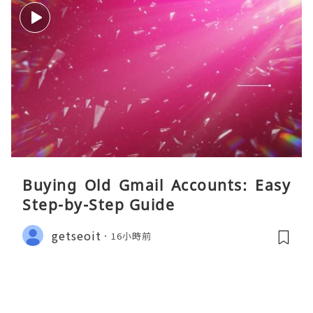
Buying Old Gmail Accounts: Easy
Step-by-Step Guide
getseoit
16小時前