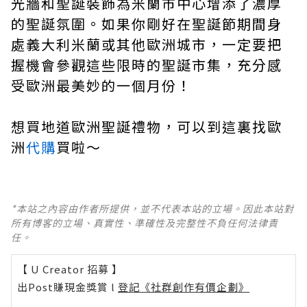
光牆和聖誕裝飾為米蘭市中心增添了濃厚
的聖誕氛圍。如果你剛好在聖誕節期間身
處義大利米蘭或其他歐洲城市，一定要把
握機會參觀這些限時的聖誕市集，充分感
受歐洲最美妙的一個月份！
想買地道歐洲聖誕禮物，可以到這裏找歐
洲
代購
買啦～
*本站之內容由作者所提供，並不代表本站的立場。因此本站對
所有博客的立場、真實性、準確性及完整性不負任何法律責
任。
【 U Creator 招募 】
出Post賺現金獎賞 l
登記《社群創作有價企劃》