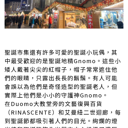
聖誕市集還有許多可愛的聖誕小玩偶，其
中最受歡迎的是聖誕地精Gnomo。這些小
矮人戴著尖尖的紅帽子，帽子常常遮住他
們的眼睛，只露出長長的鬍鬚。有人可能
會誤以為他們是奇怪造型的聖誕老人，但
實際上他們是小小的守護神Gnomo。
在Duomo大教堂旁的文藝復興百貨
（RINASCENTE）和艾曼紐二世迴廊，每
到聖誕節都吸引著人們的目光。絢爛的燈