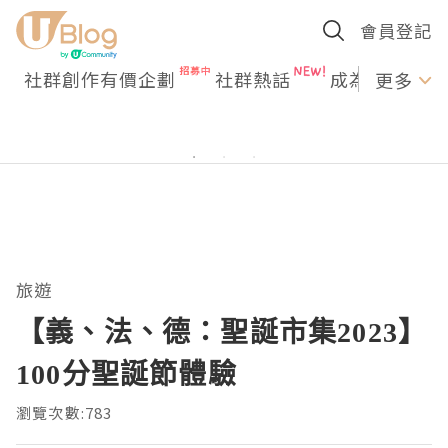
會員登記
社群創作有價企劃
社群熱話
成為U Creato
更多
旅遊
【義、法、德：聖誕市集2023】
100分聖誕節體驗
瀏覽次數:783