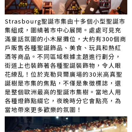
Strasbourg聖誕市集由十多個小型聖誕市
集組成，圍繞著市中心展開。處處可見充
滿童話氛圍的小木屋攤位，大約有300個商
戶販售各種聖誕飾品、美食、玩具和熱紅
酒等商品。不同區域根據主題進行劃分，
街道上也裝飾著各種聖誕裝飾物，令人眼
花繚乱！位於克勒貝爾廣場的30米高真聖
誕樹是市集的焦點，不僅是象徵標誌，還
是整個歐洲最高的聖誕市集樹。當地人用
各種燈飾點綴它，夜晚時分它會點亮，為
當地帶來更多歡樂的氛圍！