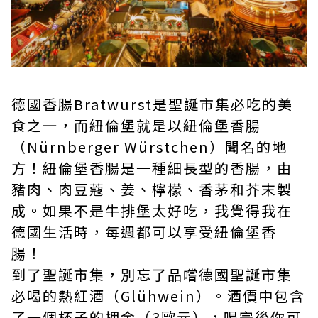
德國香腸Bratwurst是聖誕市集必吃的美
食之一，而紐倫堡就是以紐倫堡香腸
（Nürnberger Würstchen）聞名的地
方！紐倫堡香腸是一種細長型的香腸，由
豬肉、肉豆蔻、姜、檸檬、香茅和芥末製
成。如果不是牛排堡太好吃，我覺得我在
德國生活時，每週都可以享受紐倫堡香
腸！
到了聖誕市集，別忘了品嚐德國聖誕市集
必喝的熱紅酒（Glühwein）。酒價中包含
了一個杯子的押金（3歐元），喝完後你可