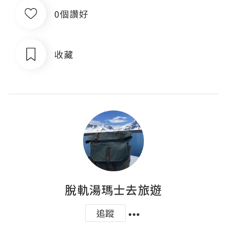
0個讚好
收藏
脫軌湯瑪士去旅遊
追蹤