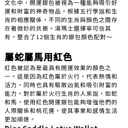
文化中，開運銀包被視為一種能夠吸引好
運和財富的神奇物品。根據五行學說和生
肖的相應關係，不同的生肖與顏色之間存
在著微妙的共振。湯瑪士選擇寧可信其
有，整合了12個生肖的銀包顏色配對～
屬蛇屬馬用紅色
紅色被認為是最具有開運效果的顏色之
一。這是因為紅色屬於火行，代表熱情和
活力，同時也具有驅散凶氣和吸引財富的
能力。對於屬於火行生肖的人來說，如蛇
和馬，使用紅色開運銀包能夠增強他們的
人際關係和桃花運，使其事業和感情生活
更加順遂。