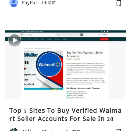
PayPal
3小時前
Top 5 Sites To Buy Verified Walma
rt Seller Accounts For Sale In 2026