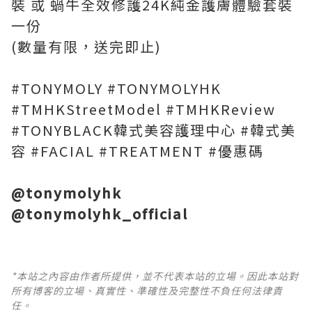
裝 或 蝸牛全效修護24K純金護膚體驗套裝
一份
(數量有限，送完即止)
#TONYMOLY #TONYMOLYHK
#TMHKStreetModel #TMHKReview
#TONYBLACK韓式美容護理中心 #韓式美
容 #FACIAL #TREATMENT #優惠碼
@tonymolyhk
@tonymolyhk_official
*本站之內容由作者所提供，並不代表本站的立場。因此本站對
所有博客的立場、真實性、準確性及完整性不負任何法律責
任。