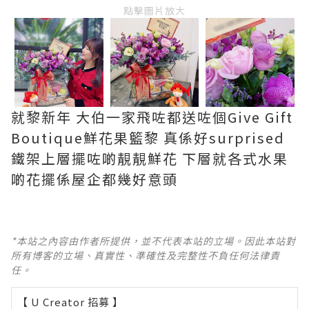
點擊圖片放大
就黎新年 大伯一家飛咗都送咗個Give Gift
Boutique鮮花果籃黎 真係好surprised
鐵架上層擺咗啲靚靚鮮花 下層就各式水果
啲花擺係屋企都幾好意頭
*本站之內容由作者所提供，並不代表本站的立場。因此本站對
所有博客的立場、真實性、準確性及完整性不負任何法律責
任。
【 U Creator 招募 】