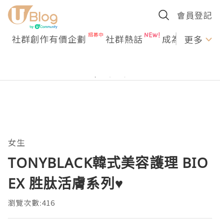
會員登記
社群創作有價企劃
社群熱話
成為U Creato
更多
女生
TONYBLACK韓式美容護理 BIO
EX 胜肽活膚系列♥️
瀏覽次數:416