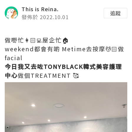
This is Reina.
追蹤
發佈於 2022.10.01
做嘢忙👩🏻‍💻屋企忙🏠
weekend都會有啲 Metime去按摩💆🏻做
facial
今日我又去咗TONYBLACK韓式美容護理
中心
做個TREATMENT 🥰