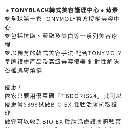
🔸
TONYBLACK韓式美容護理中心
🔸
背景
💖全球第一家TONYMOLY官方授權美容中
心
💖包括抗皺、緊緻及美白等一系列美容療
程
💖以獨有的韓式美容手法 配合TONYMOLY
皇牌護膚產品及高級美容儀器 針對性解決
各種肌膚煩惱
優惠‼️
依家只要用優惠碼「TBDORIS24」就可以
優惠價$399試做BIO EX 胜肽活膚抗皺護
理
做完可以收到BIO EX 胜肽活膚護膚體驗套