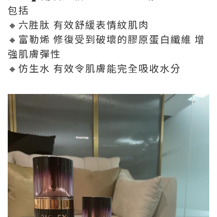
包括
🔸六胜肽 有效舒緩表情紋肌肉
🔸富勒烯 修復受到破壞的膠原蛋白纖維 增
強肌膚彈性
🔸仿生水 有效令肌膚能完全吸收水分