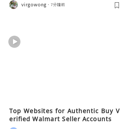
virgowong
7分鐘前
Top Websites for Authentic Buy V
erified Walmart Seller Accounts