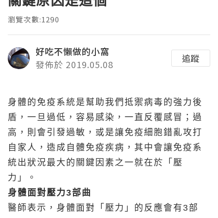
關鍵原因是這個
瀏覽次數:1290
好吃不懶做的小窩
追蹤
發佈於 2019.05.08
身體的免疫系統是幫助我們抵禦病毒的強力後
盾，一旦過低，容易感染，一直反覆感冒；過
高，則會引發過敏，或是讓免疫細胞錯亂攻打
自家人，造成自體免疫疾病，其中會讓免疫系
統出狀況最大的關鍵因素之一就在於「壓
力」。
身體面對壓力3部曲
醫師表示，身體面對「壓力」的反應會有3部