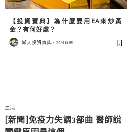
【投資寶典】為什麼要用EA來炒黃
金？有何好處？
懶人投資寶典
26分鐘前
生活
[新聞]免疫力失調3部曲 醫師說