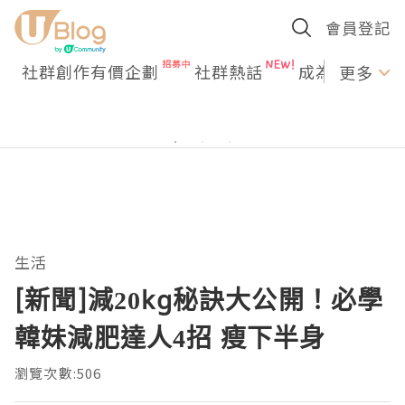
會員登記
社群創作有價企劃
社群熱話
成為U Creato
更多
生活
[新聞]減20kg秘訣大公開！必學
韓妹減肥達人4招 瘦下半身
瀏覽次數:506