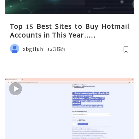
Top 15 Best Sites to Buy Hotmail
Accounts in This Year.....
xbgtfuh
12分鐘前