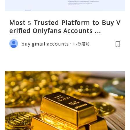
Most 5 Trusted Platform to Buy V
erified Onlyfans Accounts ...
buy gmail accounts
12分鐘前