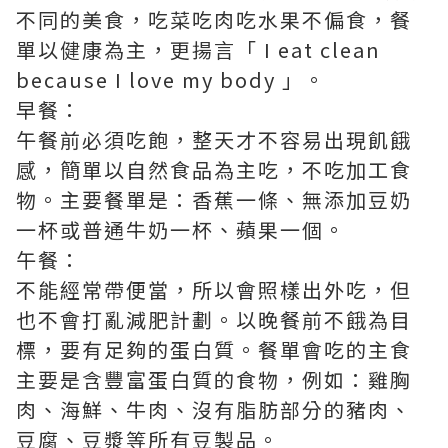
不同的美食，吃菜吃肉吃水果不偏食，餐
單以健康為主，更揚言「 I eat clean
because I love my body 」。
早餐：
午餐前必須吃飽，整天才不容易出現飢餓
感，簡單以自然食品為主吃，不吃加工食
物。主要餐單是：香蕉一條、無添加豆奶
一杯或普通牛奶一杯、蘋果一個。
午餐：
不能經常帶便當，所以會照樣出外吃，但
也不會打亂減肥計劃。以晚餐前不餓為目
標，要有足夠的蛋白質。餐單會吃的主食
主要是含豐富蛋白質的食物，例如：雞胸
肉、海鮮、牛肉、沒有脂肪部分的豬肉、
豆腐、豆漿等所有豆製品。