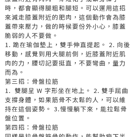
時，都會顯得腿粗和腿短。可以運用這招
來減走膝蓋附近的肥肉，這個動作會為膝
蓋帶來壓力，做的時候要份外小心，膝蓋
脆弱的人不要做。
1. 跪在瑜伽墊上，雙手伸直提起。 2. 向後
移動，感覺到用大腿前側，近膝蓋附近肌
肉的力，腰切記要挺直，不要彎曲，量力
而為。
第三招：骨盤拉筋
1. 雙腿呈 W 字形坐在地上。 2. 雙手屈曲
支撐身體，如果筋骨不太鬆的人，可以維
持在這個姿勢。 3.慢慢躺下來，能拉鬆骨
盤位置。
第四招：骨盤拉筋
同樣是拉骨盤筋骨的動作，能幫助瘦下半