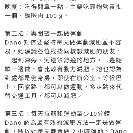
晚餐：吃得簡單一點。主要吃穀物營養批
一個、雞胸肉 100 g。
第二招：與閨密一起做運動
Dano 知道要堅持每天做運動減肥並不容
易，她建議各位找些同樣想減肥的朋友，
一起到海旁、河邊等舒適的地方，一邊聽
歌一邊做，會比較有動力減肥。她也認為
到處都是健身房，即使在辦公室、等候巴
士、回家路上都可以做運動，多走路來代
替交通工具，都可以減肥。
第三招：每天拉筋和運動至少10分鐘
Dano 認為最有效的減肥方法一定是做運
動，所以她每天都會做 2 小時運動。Dano