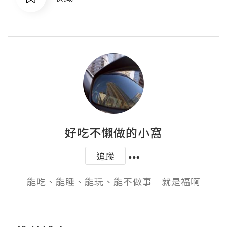
好吃不懶做的小窩
追蹤
能吃、能睡、能玩、能不做事　就是福啊