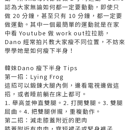
認為大家無論如何都一定要動動，即使只
做 20 分鐘，甚至只有 10 分鐘，都一定要
做運動。其中一個最簡單的運動就是在家
中看 Youtube 做 work out拉拉筋，
Dano 經常拍片教大家瘦不同位置，不妨來
學學她是如何瘦下半身！
韓妹Dano 瘦下半身 Tips
第一招：Lying Frog
這招可以鍛鍊大腿內側，邊看電視邊做這
招，或者睡前躺在床上都可。
1. 舉高並伸直雙腿。2. 打開雙腿。3. 雙腿
屈曲。4. 把雙腿併攏，重複動作。
第二招：減走膝蓋附近的肥肉
膝蓋附近有肉肉，穿短裙子或緊身褲子