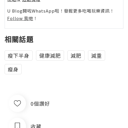
U Blog開咗WhatsApp啦！發掘更多吃喝玩樂資訊！
Follow 我哋
！
相關話題
瘦下半身
健康減肥
減肥
減重
瘦身
0個讚好
收藏