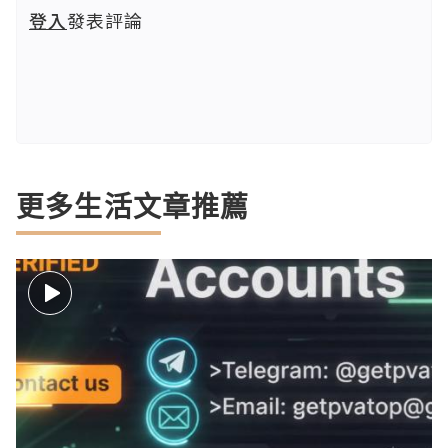
登入
發表評論
更多生活文章推薦