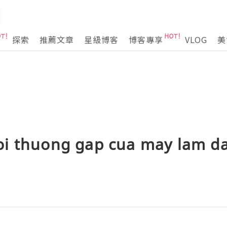
探索
推薦文章
星級博客
博客專享
VLOG
美
i thuong gap cua may lam da