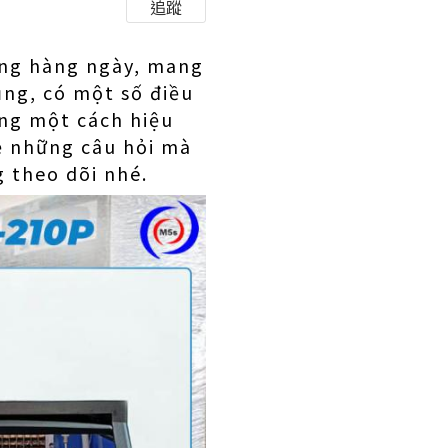
追蹤
ống hàng ngày, mang
dụng, có một số điều
ng một cách hiệu
về những câu hỏi mà
 theo dõi nhé.