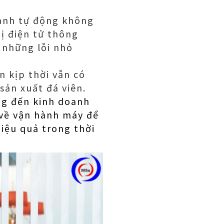
 hành tự động không
bị điện tử thông
 những lỗi nhỏ
n kịp thời vẫn có
sản xuất đá viên.
ng đến kinh doanh
ý về vận hành máy để
iệu quả trong thời