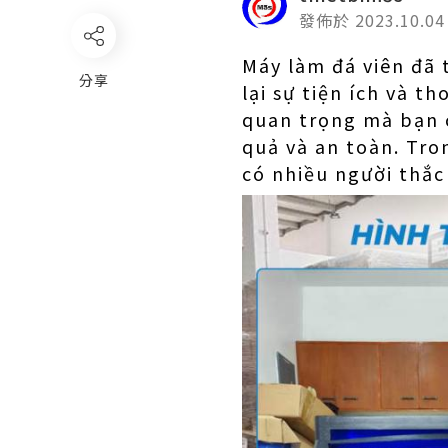
發佈於 2023.10.04
Máy làm đá viên
đã 
分享
lại sự tiện ích và t
quan trọng mà bạn 
quả và an toàn. Tro
có nhiều người thắc