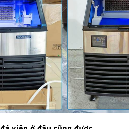
 đá viên ở đâu cũng được