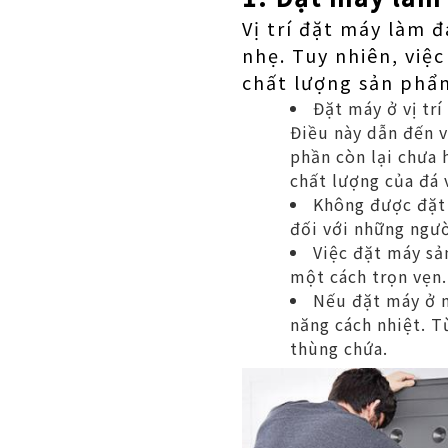
Vị trí đặt máy làm 
nhẹ. Tuy nhiên, việ
chất lượng sản phẩ
Đặt máy ở vị trí
Điều này dẫn đến 
phần còn lại chưa 
chất lượng của đá 
Không được đặt 
đối với những ngườ
Việc đặt máy sản
một cách trọn vẹn.
Nếu đặt máy ở n
năng cách nhiệt. T
thùng chứa.