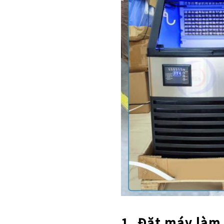
1. Đặt máy làm