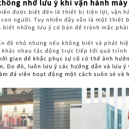
 không nhớ lưu ý khi vận hành máy
iên được biết đến là thiết bị tiện lợi, vận
 con người. Tuy nhiên đây vẫn là một thiết 
 biết những lưu ý cơ bản để tránh mắc phải
vấn đề nhỏ nhưng nếu không biết và phát hiệ
 khác nhau tác động trực tiếp tới quá trình 
hời gian để khắc phục sự cố có thể ảnh hưở
ạn. Do đó, luôn lưu ý các hướng dẫn và lưu 
m đá viên hoạt động một cách suôn sẻ và h