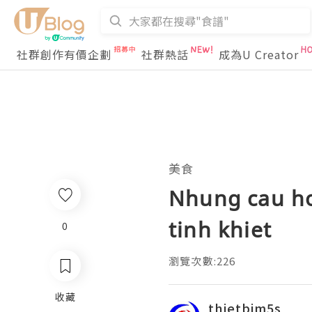
社群創作有價企劃
社群熱話
成為U Creator
美食
Nhung cau ho
tinh khiet
0
瀏覽次數:226
收藏
thietbim5s