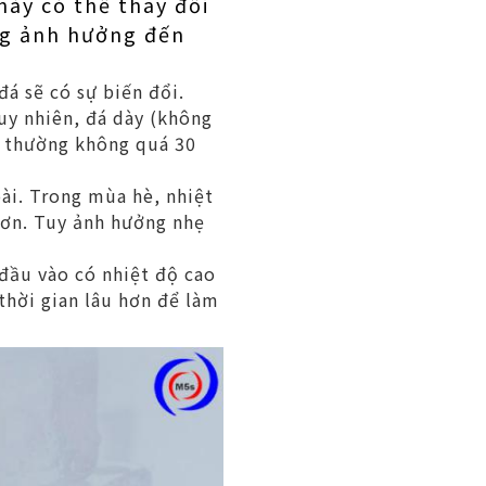
này có thể thay đổi
ng ảnh hưởng đến
á sẽ có sự biến đổi.
uy nhiên, đá dày (không
, thường không quá 30
ài. Trong mùa hè, nhiệt
hơn. Tuy ảnh hưởng nhẹ
đầu vào có nhiệt độ cao
thời gian lâu hơn để làm