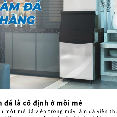
m đá là cố định ở mỗi mẻ
nh một mẻ đá viên trong máy làm đá viên th