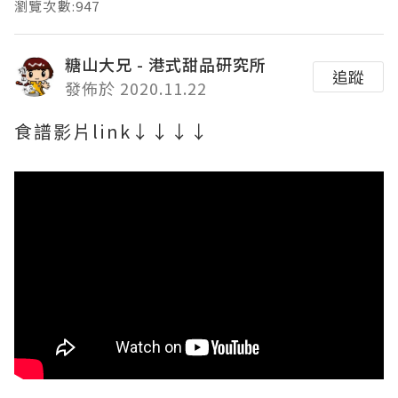
瀏覽次數:947
糖山大兄 - 港式甜品研究所
追蹤
發佈於 2020.11.22
食譜影片link↓↓↓↓