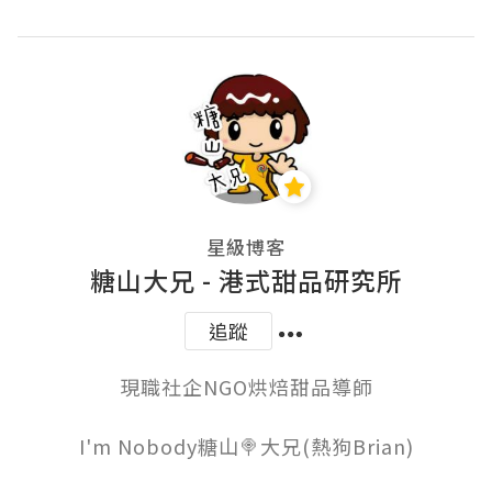
星級博客
糖山大兄 - 港式甜品研究所
追蹤
現職社企NGO烘焙甜品導師

I'm Nobody糖山🍭大兄(熱狗Brian)
