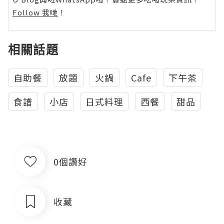
Follow 我哋
！
相關話題
自助餐
放題
火鍋
Cafe
下午茶
食譜
小店
日式料理
西餐
甜品
0個讚好
收藏