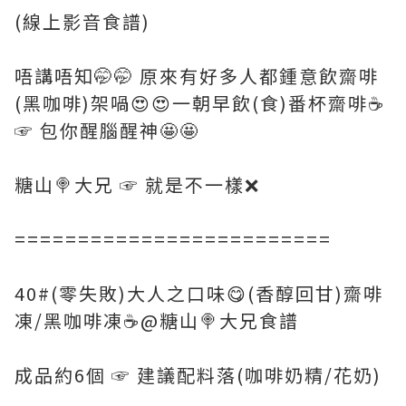
(線上影音食譜)
唔講唔知🤭🤭 原來有好多人都鍾意飲齋啡
(黑咖啡)架喎😍😍一朝早飲(食)番杯齋啡☕
☞ 包你醒腦醒神🤩🤩
糖山🍭大兄 ☞ 就是不一樣❌
=========================
40#(零失敗)大人之口味😋(香醇回甘)齋啡
凍/黑咖啡凍☕@糖山🍭大兄食譜
成品約6個 ☞ 建議配料落(咖啡奶精/花奶)