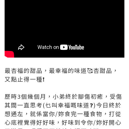
最杏福的甜品，最幸福的味道🥰杏甜品，
又點止得一種❗
歷時3個幾個月，小弟終於腳傷初癒，受傷
其間一直思考(乜叫幸福嘅味道❓)今日終於
想通左，就係當你/妳食完一種食物，打從
心底裡覺得好好味，好味到令你/妳好開心