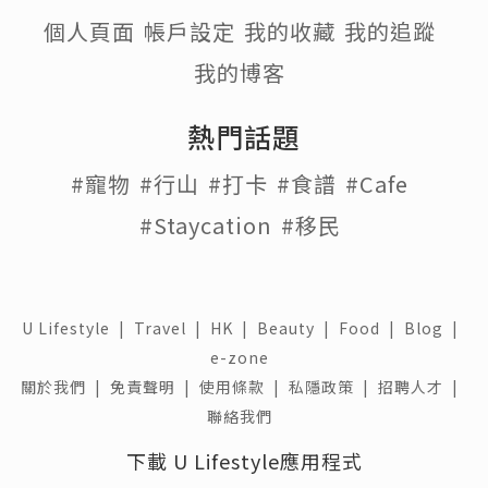
個人頁面
帳戶設定
我的收藏
我的追蹤
我的博客
熱門話題
#寵物
#行山
#打卡
#食譜
#Cafe
#Staycation
#移民
U Lifestyle
|
Travel
|
HK
|
Beauty
|
Food
|
Blog
|
e-zone
關於我們 |
免責聲明 |
使用條款 |
私隱政策 |
招聘人才 |
聯絡我們
下載 U Lifestyle應用程式