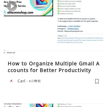
How to Organize Multiple Gmail A
ccounts for Better Productivity
Carl
6小時前