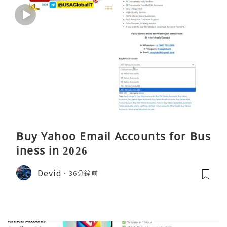
Buy Yahoo Email Accounts for Bus
iness in 2026
Devid
36分鐘前