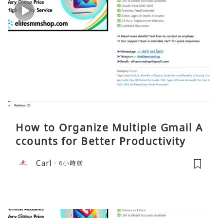
How to Organize Multiple Gmail A
ccounts for Better Productivity
Carl
6小時前