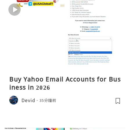
Buy Yahoo Email Accounts for Bus
iness in 2026
Devid
35分鐘前