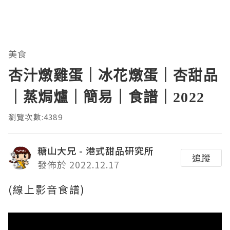
美食
杏汁燉雞蛋｜冰花燉蛋｜杏甜品
｜蒸焗爐｜簡易｜食譜｜2022
瀏覽次數:4389
糖山大兄 - 港式甜品研究所
追蹤
發佈於 2022.12.17
(線上影音食譜)