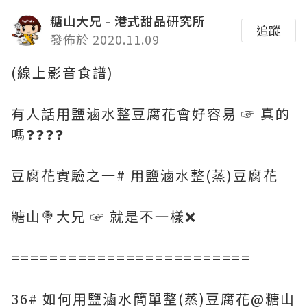
糖山大兄 - 港式甜品研究所
追蹤
發佈於 2020.11.09
(線上影音食譜)
有人話用鹽滷水整豆腐花會好容易 ☞ 真的
嗎❓❓❓❓
豆腐花實驗之一# 用鹽滷水整(蒸)豆腐花
糖山🍭大兄 ☞ 就是不一樣❌
=========================
36# 如何用鹽滷水簡單整(蒸)豆腐花@糖山