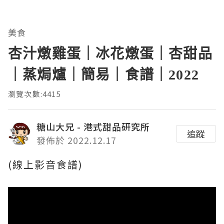
美食
杏汁燉雞蛋｜冰花燉蛋｜杏甜品
｜蒸焗爐｜簡易｜食譜｜2022
瀏覽次數:4415
糖山大兄 - 港式甜品研究所
追蹤
發佈於 2022.12.17
(線上影音食譜)