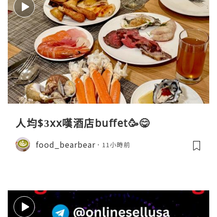
人均$3xx嘆酒店buffet🥳😋
food_bearbear
11小時前