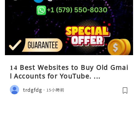
14 Best Websites to Buy Old Gmai
l Accounts for YouTube. ...
trdgfdg
15小時前