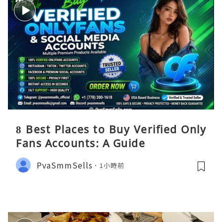
8 Best Places to Buy Verified Only
Fans Accounts: A Guide
PvaSmmSells
1小時前