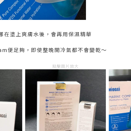
娜在塗上爽膚水後，會再用保濕精華
Cream便足夠，即使整晚開冷氣都不會變乾～
點擊圖片放大