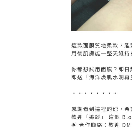
這款面膜質地柔軟，能
用後肌膚能一整天維持
你都想試用面膜？即日起至
即送「海洋煥肌水潤再
‧‧‧‧‧‧‧‧
感謝看到這裡的你，希
歡迎「追蹤」 這個 Blog
🌟 合作聯絡：歡迎 D