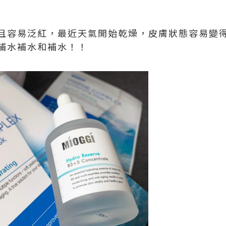
且容易泛紅，最近天氣開始乾燥，皮膚狀態容易變
補水補水和補水！！