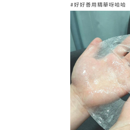
#好好善用精華呀哈哈