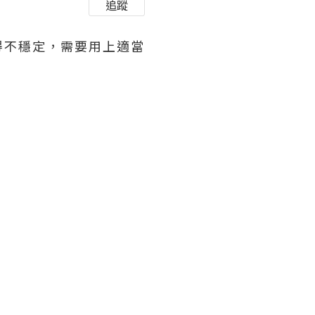
追蹤
得不穩定，需要用上適當