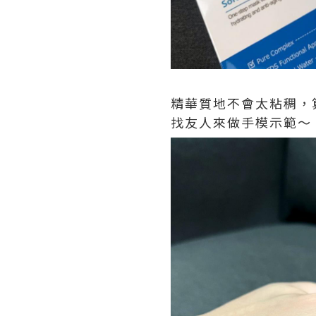
精華質地不會太粘稠，算
找友人來做手模示範～