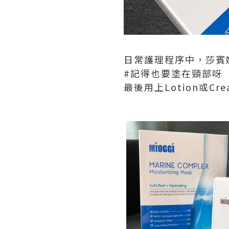
日常護理程序中，莎賓
#記得也要塗在頸部呀
最後用上Lotion或