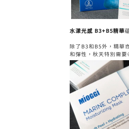
水漾光感 B3+B5精華
除了B3和B5外，精
和彈性，秋天特別需要