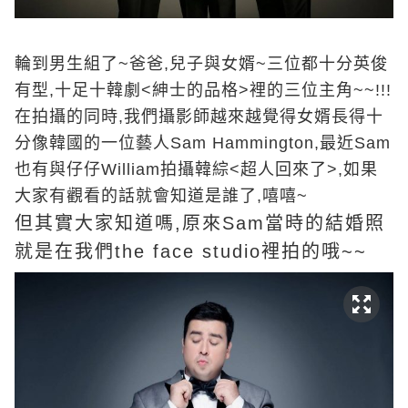
輪到男生組了~爸爸,兒子與女婿~三位都十分英俊
有型,十足十韓劇<紳士的品格>裡的三位主角~~!!!
在拍攝的同時,我們攝影師越來越覺得女婿長得十
分像韓國的一位藝人Sam Hammington,最近Sam
也有與仔仔William拍攝韓綜<超人回來了>,如果
大家有觀看的話就會知道是誰了,嘻嘻~
但其實大家知道嗎,原來Sam當時的結婚照
就是在我們the face studio裡拍的哦~~