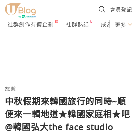
會員登記
社群創作有價企劃
社群熱話
成為U Creato
更多
旅遊
中秋假期來韓國旅行的同時~順
便來一輯地道★韓國家庭相★吧
@韓國弘大the face studio