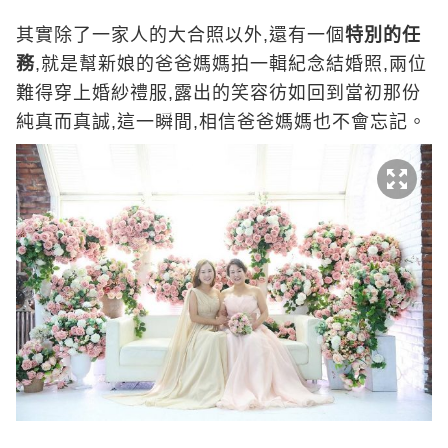
其實除了一家人的大合照以外,還有一個
特別的任
務
,就是幫新娘的爸爸媽媽拍一輯紀念結婚照,兩位
難得穿上婚紗禮服,露出的笑容彷如回到當初那份
純真而真誠,這一瞬間,相信爸爸媽媽也不會忘記。