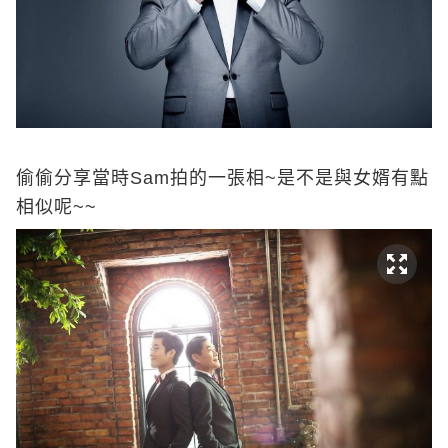
偷偷分享當時Sam拍的一張相~是不是與女婿有點
相似呢~~