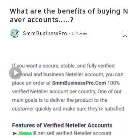
What are the benefits of buying N
aver accounts.....?
SmmBusinessPro
1小時前