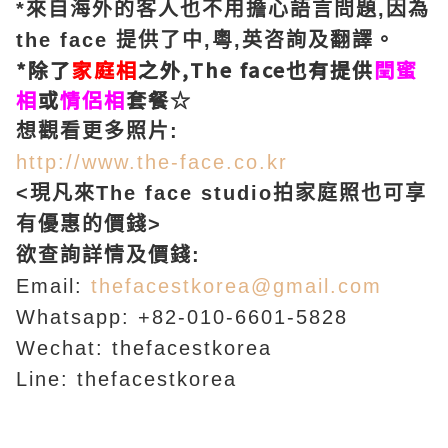
*來自海外的客人也不用擔心語言問題,因為
the face 提供了中,粵,英咨詢及翻譯。
*除了
家庭相
之外,The face也有提供
閏蜜
相
或
情侶相
套餐☆
想觀看更多照片:
http://www.the-face.co.kr
<現凡來The face studio拍家庭照也可享
有優惠的價錢>
欲查詢詳情及價錢:
Email:
thefacestkorea@gmail.com
Whatsapp: +82-010-6601-5828
Wechat: thefacestkorea
Line: thefacestkorea