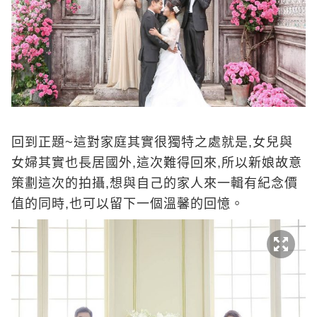
回到正題~這對家庭其實很獨特之處就是,女兒與
女婦其實也長居國外,這次難得回來,所以新娘故意
策劃這次的拍攝,想與自己的家人來一輯有紀念價
值的同時,也可以留下一個溫馨的回憶。