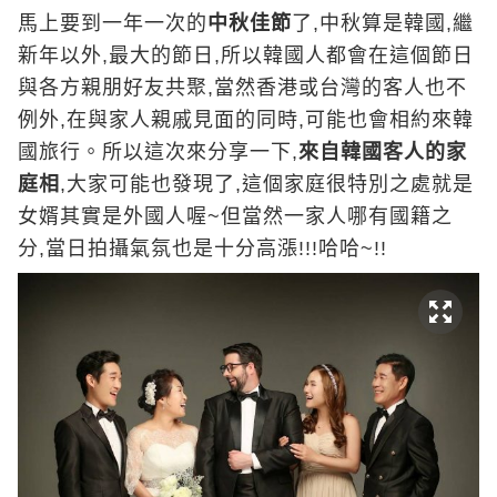
馬上要到一年一次的
中秋佳節
了,中秋算是韓國,繼
新年以外,最大的節日,所以韓國人都會在這個節日
與各方親朋好友共聚,當然香港或台灣的客人也不
例外,在與家人親戚見面的同時,可能也會相約來韓
國旅行。所以這次來分享一下,
來自韓國客人的家
庭相
,大家可能也發現了,這個家庭很特別之處就是
女婿其實是外國人喔~但當然一家人哪有國籍之
分,當日拍攝氣氛也是十分高漲!!!哈哈~!!