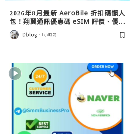
2026年8月最新 AeroBile 折扣碼懶人
包！翔翼通訊優惠碼 eSIM 評價、優缺
點、蝴蝶wifi機教學完整整理
Dblog
1小時前