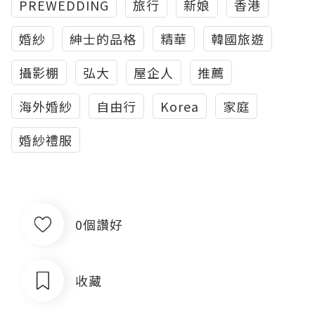
PREWEDDING
旅行
新娘
香港
婚紗
紳士的品格
精華
韓國旅遊
攝影棚
弘大
屋企人
推薦
海外婚紗
自由行
Korea
家庭
婚紗禮服
0個讚好
收藏