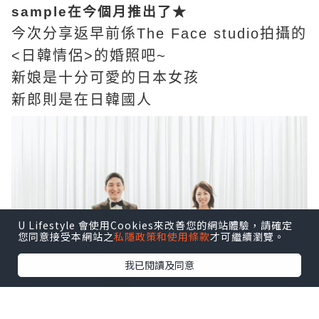
sample在今個月推出了★
今次分享返早前係The Face studio拍攝的
<日韓情侶>的婚照吧~
新娘是十分可愛的日本女孩
新郎則是在日韓國人
U Lifestyle 會使用Cookies來改善您的網站體驗，請確定
您同意接受本網站之
私隱政策和使用條款
才可繼續瀏覽。
我已閱讀及同意