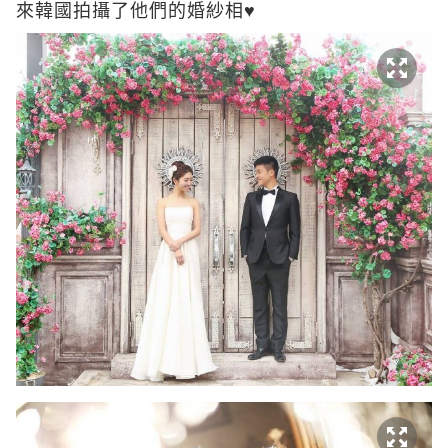
來韓國拍攝了他們的婚紗相♥