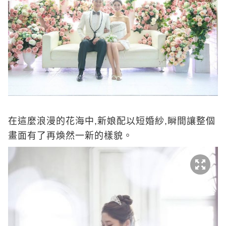
在這麼浪漫的花海中,新娘配以短婚紗,瞬間讓整個
畫面有了再煥然一新的樣貌。