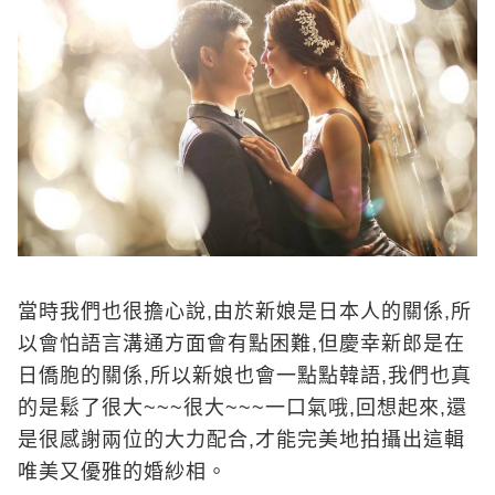
當時我們也很擔心說,由於新娘是日本人的關係,所
以會怕語言溝通方面會有點困難,但慶幸新郎是在
日僑胞的關係,所以新娘也會一點點韓語,我們也真
的是鬆了很大~~~很大~~~一口氣哦,回想起來,還
是很感謝兩位的大力配合,才能完美地拍攝出這輯
唯美又優雅的婚紗相。