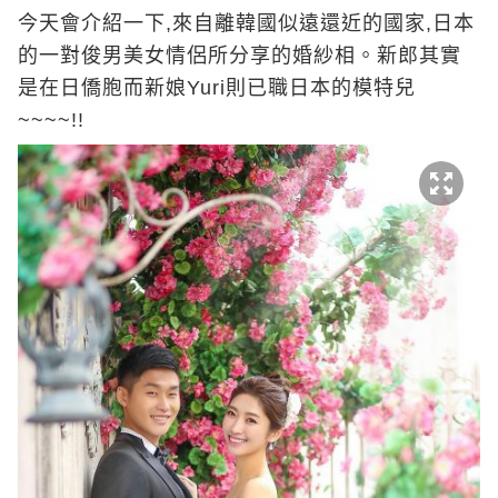
今天會介紹一下,來自離韓國似遠還近的國家,日本
的一對俊男美女情侶所分享的婚紗相。新郎其實
是在日僑胞而新娘Yuri則已職日本的模特兒
~~~~!!