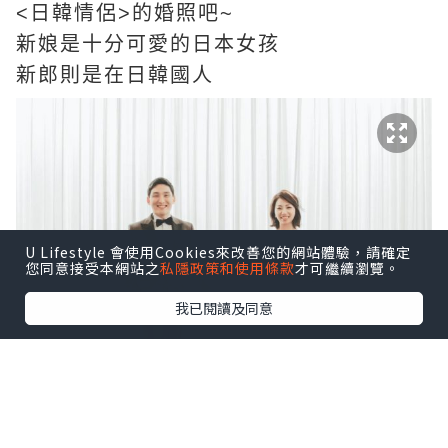
<日韓情侶>的婚照吧~
新娘是十分可愛的日本女孩
新郎則是在日韓國人
U Lifestyle 會使用Cookies來改善您的網站體驗，請確定
您同意接受本網站之
私隱政策和使用條款
才可繼續瀏覽。
我已閱讀及同意
兩位拍攝當日 非常合拍