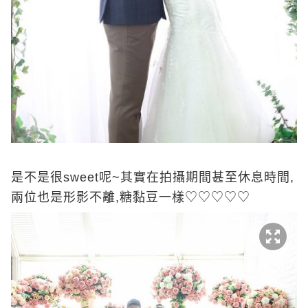
是不是很sweet呢~其實在拍攝期間甚至休息時間,
兩位也是形影不離,糖黏豆一樣♡♡♡♡♡