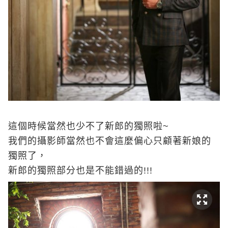
這個時候當然也少不了新郎的獨照啦~
我們的攝影師當然也不會這麼偏心只顧著新娘的
獨照了，
新郎的獨照部分也是不能錯過的!!!