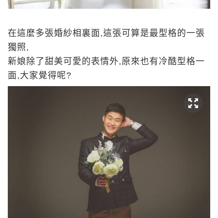
在這麼多張婚紗相裏面,這張可算是最型格的一張
獨照,
新娘除了甜美可愛的表情外,原來也有冷酷型格一
面,大家覺得呢?