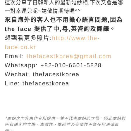
這次分享了日韓新人的最新婚紗相,下次又會是哪
一對幸運兒呢~請敬情期待喔^^
來自海外的客人也不用擔心語言問題,因為
the face 提供了中,粵,英咨詢及翻譯。
想觀看更多照片:
http://www.the-
face.co.kr
Email:
thefacestkorea@gmail.com
Whatsapp: +82-010-6601-5828
Wechat: thefacestkorea
Line: thefacestkorea
*本站之內容由作者所提供，並不代表本站的立場。因此本站對
所有博客的立場、真實性、準確性及完整性不負任何法律責
任。