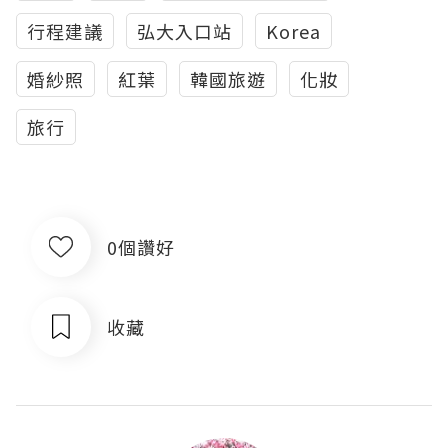
行程建議
弘大入口站
Korea
婚紗照
紅葉
韓國旅遊
化妝
旅行
0個讚好
收藏