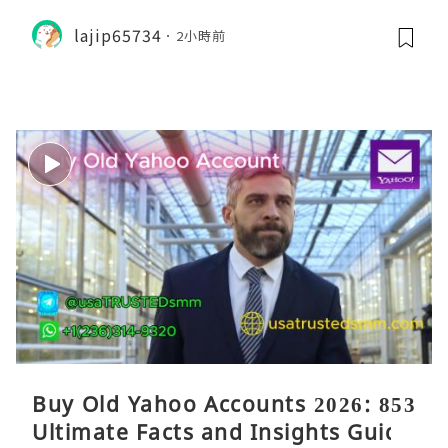
lajip65734
2小時前
Buy Old Yahoo Accounts 2026: 853
Ultimate Facts and Insights Guide