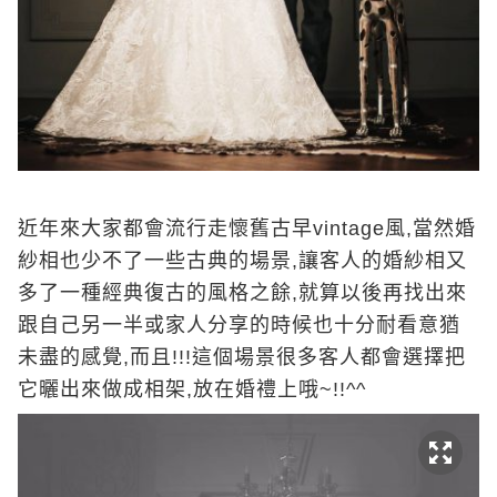
近年來大家都會流行走懷舊古早vintage風,當然婚
紗相也少不了一些古典的場景,讓客人的婚紗相又
多了一種經典復古的風格之餘,就算以後再找出來
跟自己另一半或家人分享的時候也十分耐看意猶
未盡的感覺,而且!!!這個場景很多客人都會選擇把
它曬出來做成相架,放在婚禮上哦~!!^^