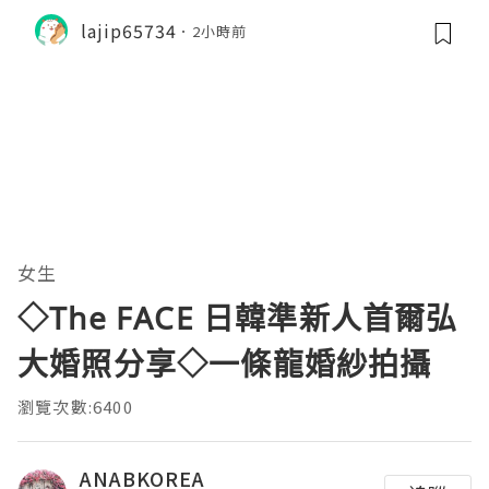
lajip65734
2小時前
女生
◇The FACE 日韓準新人首爾弘
大婚照分享◇一條龍婚紗拍攝
瀏覽次數:6400
ANABKOREA