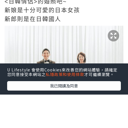
<日韓情侶>的婚照吧~
新娘是十分可愛的日本女孩
新郎則是在日韓國人
U Lifestyle 會使用Cookies來改善您的網站體驗，請確定
您同意接受本網站之
私隱政策和使用條款
才可繼續瀏覽。
我已閱讀及同意
兩位拍攝當日 非常合拍
笑容也十分真摯有愛