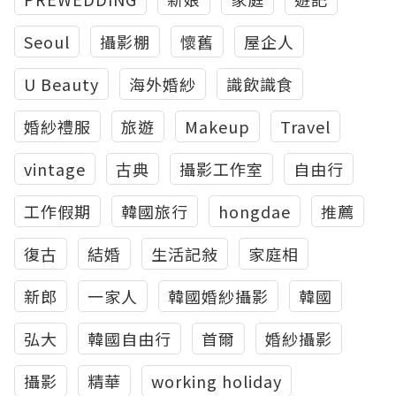
Seoul
攝影棚
懷舊
屋企人
U Beauty
海外婚紗
識飲識食
婚紗禮服
旅遊
Makeup
Travel
vintage
古典
攝影工作室
自由行
工作假期
韓國旅行
hongdae
推薦
復古
結婚
生活記敍
家庭相
新郎
一家人
韓國婚紗攝影
韓國
弘大
韓國自由行
首爾
婚紗攝影
攝影
精華
working holiday