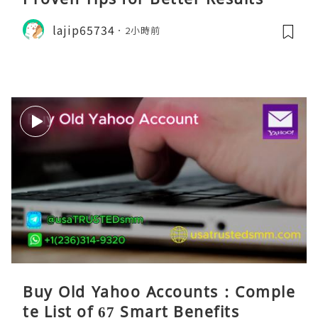
lajip65734
2小時前
Buy Old Yahoo Accounts : Comple
te List of 67 Smart Benefits