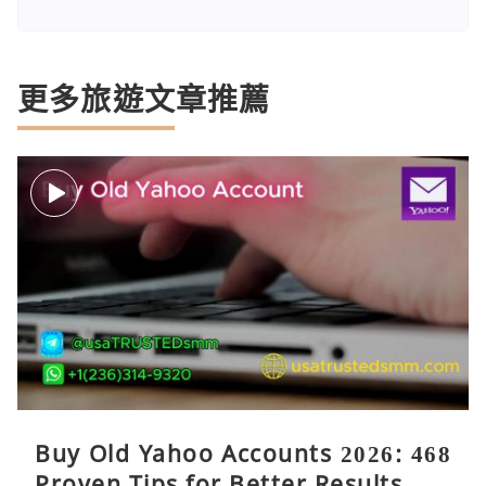
更多旅遊文章推薦
Buy Old Yahoo Accounts 2026: 468
Proven Tips for Better Results