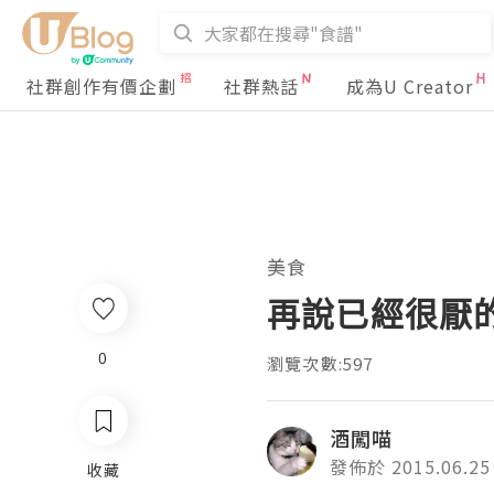
社群創作有價企劃
社群熱話
成為U Creator
美食
再說已經很厭
0
瀏覽次數:597
酒闖喵
發佈於 2015.06.25
收藏