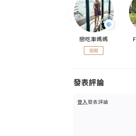
Sohyeon_sharing
戀吃車媽媽
追蹤
追蹤
發表評論
登入
發表評論