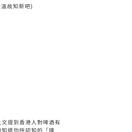
是溫故知新吧)
上文提到香港人對啤酒有
你知道你所認知的「啤