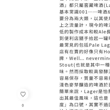
酒」都只屬窖藏啤酒(L
基本常識001──啤
要分為兩大類，以其使用
上之流量計，現今的啤
低的製作成本和較Ale
到便利店隨手拾起一罐啤
最常見的包括Pale Lag
店有在賣的好像只有Hoeg
牌，Well... neve
Stout(也就是其中
味。然而採取較高發酵溫
容易保存，質量不容易
淺色麥芽釀造的啤酒於比利
簡單來說，Lager是
出其最佳風味，這也是
度」為口號，其實不過因
0