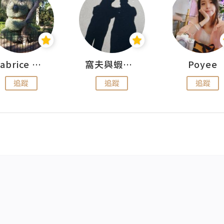
Fabrice 嚐味
窩夫與蝦子餅
Poyee
追蹤
追蹤
追蹤