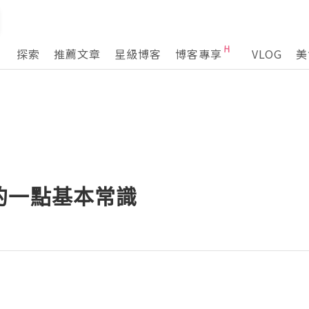
探索
推薦文章
星級博客
博客專享
VLOG
美
的一點基本常識