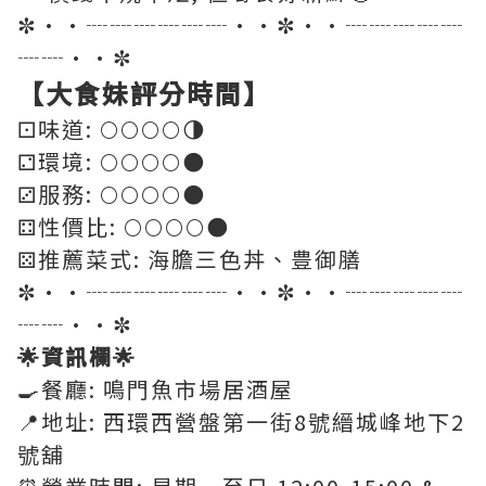
✼••┈┈┈┈┈┈••✼••┈┈┈┈┈
┈┈••✼
【大食妹評分時間】
⚀味道: 🌕🌕🌕🌕🌗
⚁環境: 🌕🌕🌕🌕🌑
⚂服務: 🌕🌕🌕🌕🌑
⚃性價比: 🌕🌕🌕🌕🌑
⚄推薦菜式: 海膽三色丼、豊御膳
✼••┈┈┈┈┈┈••✼••┈┈┈┈┈
┈┈••✼
🌟資訊欄🌟
🍳餐廳: 鳴門魚市場居酒屋
📍地址: 西環西營盤第一街8號縉城峰地下2
號舖