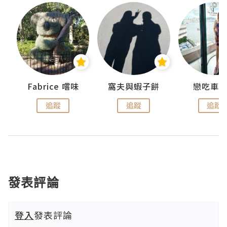
Fabrice 嚐味
窩夫與蝦子餅
戀吃車
追蹤
追蹤
追蹤
發表評論
登入
發表評論