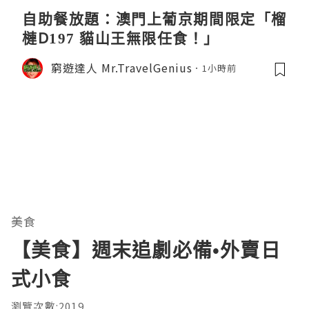
自助餐放題：澳門上葡京期間限定「榴
槤D197 貓山王無限任食！」
窮遊達人 Mr.TravelGenius
1小時前
美食
【美食】週末追劇必備•外賣日
式小食
瀏覽次數:2019