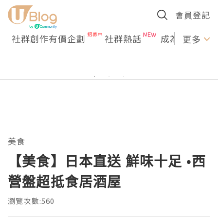
會員登記
社群創作有價企劃
社群熱話
成為U Creato
更多
美食
【美食】日本直送 鮮味十足 •西
營盤超抵食居酒屋
瀏覽次數:560