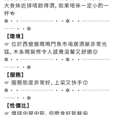
大食妹近排唔飲得酒, 如果唔係一定小酌一
杯🍻
✼••┈┈┈┈┈┈••✼••┈┈┈┈┈
┈┈••✼
【環境】
☞ 位於西營盤嘅鳴門魚市場居酒屋非常光
猛, 木系嘅裝修令人感覺溫馨又舒適😌
✼••┈┈┈┈┈┈••✼••┈┈┈┈┈
┈┈••✼
【服務】
☞ 服務態度非常好, 上菜又快手😙
✼••┈┈┈┈┈┈••✼••┈┈┈┈┈
┈┈••✼
【性價比】
☞ 價錢中規中矩, 但嘢食好新鮮🤪