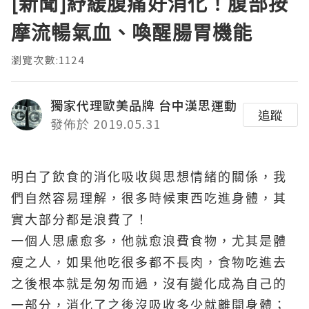
[新聞]紓緩腹痛好消化！腹部按
摩流暢氣血、喚醒腸胃機能
瀏覽次數:1124
獨家代理歐美品牌 台中漢思運動
追蹤
發佈於 2019.05.31
明白了飲食的消化吸收與思想情緒的關係，我
們自然容易理解，很多時候東西吃進身體，其
實大部分都是浪費了！
一個人思慮愈多，他就愈浪費食物，尤其是體
瘦之人，如果他吃很多都不長肉，食物吃進去
之後根本就是匆匆而過，沒有變化成為自己的
一部分，消化了之後沒吸收多少就離開身體；