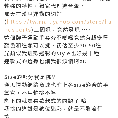
性強的特性，獨家代理進台灣，
那天在漢思運動的網站
(
https://tw.mall.yahoo.com/store/ha
ndsports
)上閒逛，竟然發現……
這個牌子運動手套夯不啷噹竟然有超多種
顏色和種類可以挑，初估至少30-50種
光類似我這款迷彩的style也好幾十種
連款式的選擇也讓我很煩惱啊XD
Size的部分我是挑M
漢思運動網路商城也附上各size適合的手
掌寬，不用怕挑不準
剩下的就是喜歡款式的問題了 哈
我挑的這雙是數位迷彩，就是不敗流行
款。