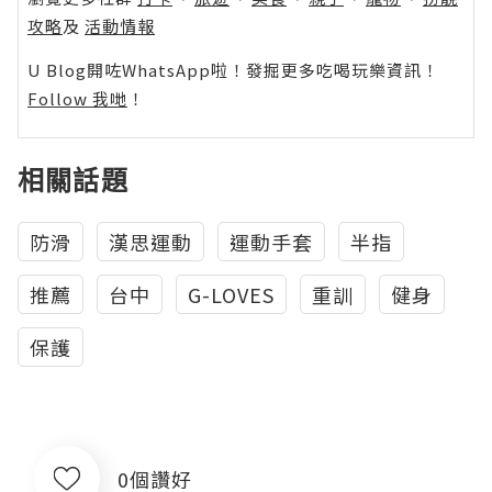
攻略
及
活動情報
U Blog開咗WhatsApp啦！發掘更多吃喝玩樂資訊！
Follow 我哋
！
相關話題
防滑
漢思運動
運動手套
半指
推薦
台中
G-LOVES
重訓
健身
保護
0個讚好