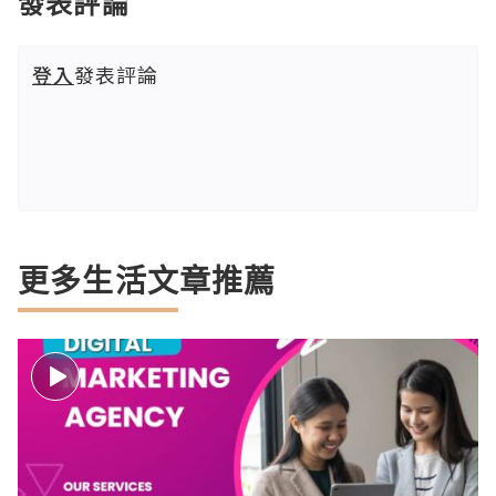
發表評論
登入
發表評論
更多生活文章推薦