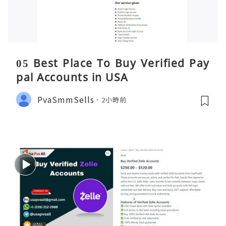
05 Best Place To Buy Verified Pay
pal Accounts in USA
PvaSmmSells
2小時前