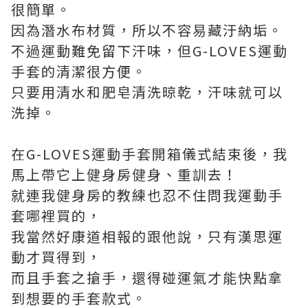
很簡單。
因為潛水布材質，所以不容易藏汙納垢。
不過運動難免留下汗味，但G-LOVES運動
手套的清潔很方便。
只要用清水和肥皂清洗晾乾，汗味就可以
洗掉。
在G-LOVES運動手套開箱儀式結束後，我
馬上帶它上健身房健身、重訓去！
就連我健身房的教練也忍不住問我運動手
套哪裡買的，
我當然好康道相報的跟他說，只有漢思運
動才買得到，
而且手套之搶手，還得碰運氣才能快點拿
到想要的手套款式。