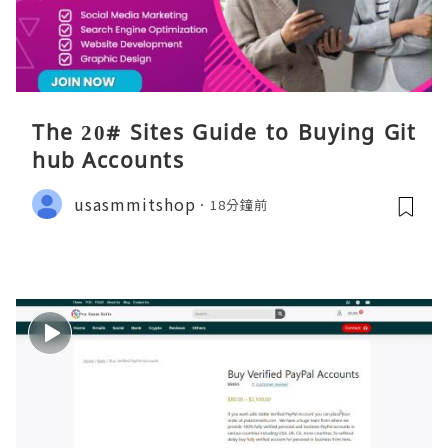
The 20# Sites Guide to Buying Git
hub Accounts
usasmmitshop
18分鐘前