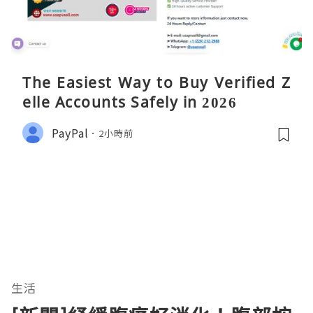
The Easiest Way to Buy Verified Z
elle Accounts Safely in 2026
PayPal
2小時前
生活