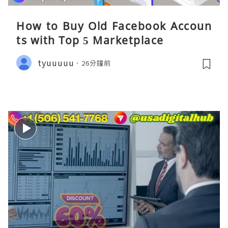
How to Buy Old Facebook Accoun
ts​ with Top 5 Marketplace
tyuuuuu
26分鐘前