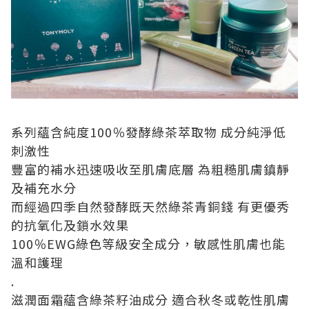
系列蘊含純度100％發酵綠茶萃取物 成分純淨低
刺激性
豐富的補水迅速吸收至肌膚底層 為粗糙肌膚鎮靜
及補充水分
而經過四季自然發酵既天然綠茶青銅錢 有更優秀
的抗氧化及鎖水效果
100％EWG綠色等級安全成分，敏感性肌膚也能
溫和護理
.
滋潤面霜蘊含綠茶籽油成分 適合秋冬或乾性肌膚