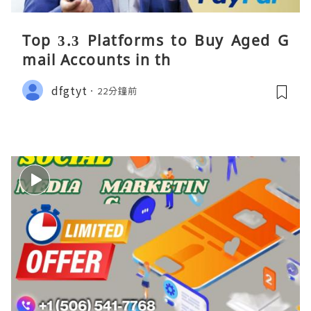
Top 3.3 Platforms to Buy Aged G
mail Accounts in th
dfgtyt
22分鐘前