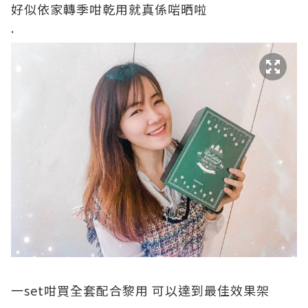
好似依家轉季咁乾用就真係啱晒啦
.
一set咁買全套配合黎用 可以達到最佳效果架