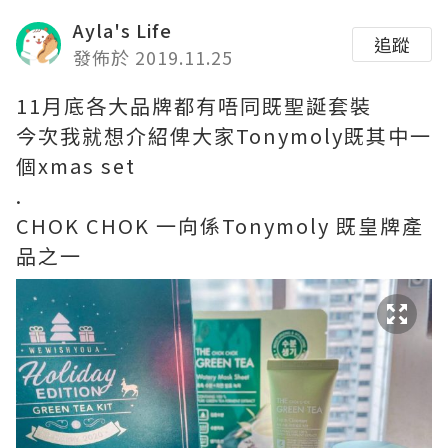
Ayla's Life
追蹤
發佈於 2019.11.25
11月底各大品牌都有唔同既聖誕套裝
今次我就想介紹俾大家Tonymoly既其中一
個xmas set
.
CHOK CHOK 一向係Tonymoly 既皇牌產
品之一