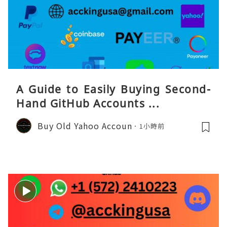
A Guide to Easily Buying Second-
Hand GitHub Accounts ...
Buy Old Yahoo Accoun
1小時前