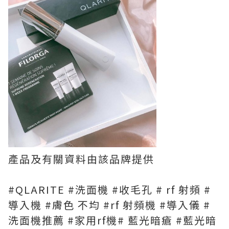
產品及有關資料由該品牌提供
#QLARITE #洗面機 #收毛孔 # rf 射頻 #
導入機 #膚色 不均 #rf 射頻機 #導入儀 #
洗面機推薦 #家用rf機# 藍光暗瘡 #藍光暗