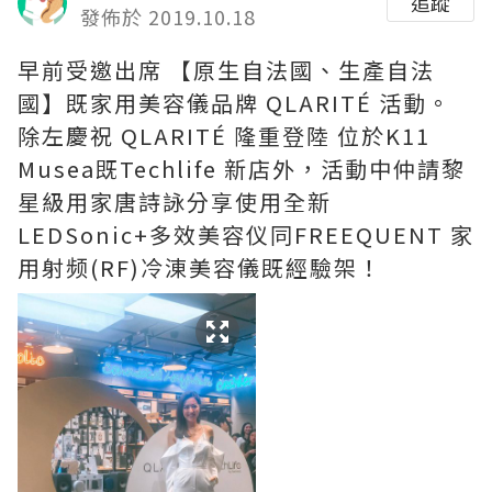
追蹤
發佈於 2019.10.18
早前受邀出席 【原生自法國、生產自法
國】既家用美容儀品牌 QLARITÉ 活動。
除左慶祝 QLARITÉ 隆重登陸 位於K11
Musea既Techlife 新店外，活動中仲請黎
星級用家唐詩詠分享使用全新
LEDSonic+多效美容仪同FREEQUENT 家
用射频(RF)冷涷美容儀既經驗架！