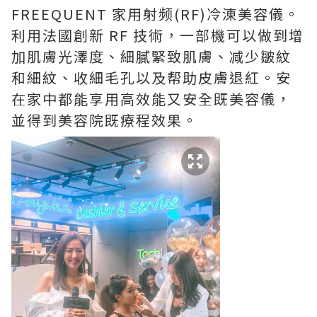
FREEQUENT 家用射频(RF)冷涷美容儀。
利用法國創新 RF 技術，一部機可以做到增
加肌膚光澤度、細膩緊致肌膚、减少皺紋
和細紋、收細毛孔以及帮助皮膚退紅。安
在家中都能享用高效能又安全既美容儀，
並得到美容院既療程效果。