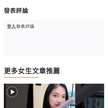
發表評論
登入
發表評論
更多女生文章推薦