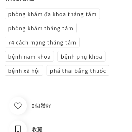
phòng khám đa khoa tháng tám
phòng khám tháng tám
74 cách mạng tháng tám
bệnh nam khoa
bệnh phụ khoa
bệnh xã hội
phá thai bằng thuốc
0個讚好
收藏