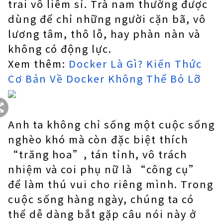
trai vô liêm sỉ. Trà nam thường được
dùng để chỉ những người cặn bã, vô
lương tâm, thô lỗ, hay phàn nàn và
không có động lực.
Xem thêm:
Docker Là Gì? Kiến Thức
Cơ Bản Về Docker Không Thể Bỏ Lỡ
Anh ta không chỉ sống một cuộc sống
nghèo khó mà còn đặc biệt thích
“trăng hoa”, tán tỉnh, vô trách
nhiệm và coi phụ nữ là “công cụ”
để làm thú vui cho riêng mình. Trong
cuộc sống hàng ngày, chúng ta có
thể dễ dàng bắt gặp câu nói này ở