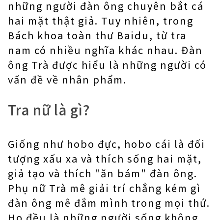
những người đàn ông chuyên bắt cá
hai mặt thật giả. Tuy nhiên, trong
Bách khoa toàn thư Baidu, từ tra
nam có nhiều nghĩa khác nhau. Đàn
ông Trà được hiểu là những người có
vấn đề về nhân phẩm.
Tra nữ là gì?
Giống như hobo đực, hobo cái là đối
tượng xấu xa và thích sống hai mặt,
giả tạo và thích "ăn bám" đàn ông.
Phụ nữ Trà mê giải trí chẳng kém gì
đàn ông mê đắm mình trong mọi thứ.
Họ đều là những người sống không