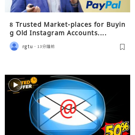
8 Trusted Market-places for Buyin
g Old Instagram Accounts....
rgtu
13分鐘前