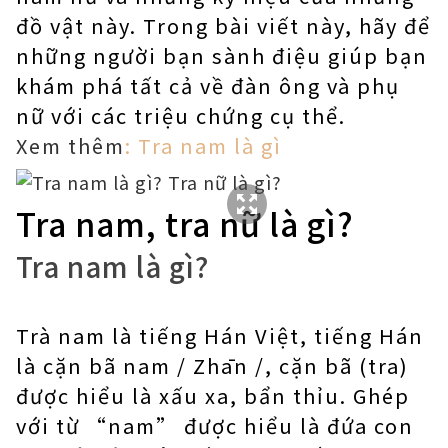
đồ vật này. Trong bài viết này, hãy để
những người bạn sành điệu giúp bạn
khám phá tất cả về đàn ông và phụ
nữ với các triệu chứng cụ thể.
Xem thêm
: Tra nam là gì
Tra nam, tra nữ là gì?
Tra nam là gì?
Trà nam là tiếng Hán Việt, tiếng Hán
là cặn bã nam / Zhān /, cặn bã (tra)
được hiểu là xấu xa, bẩn thỉu. Ghép
với từ “nam” được hiểu là đứa con