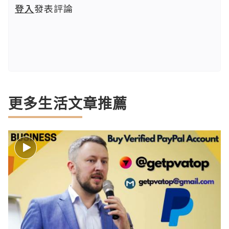
登入
發表評論
更多生活文章推薦