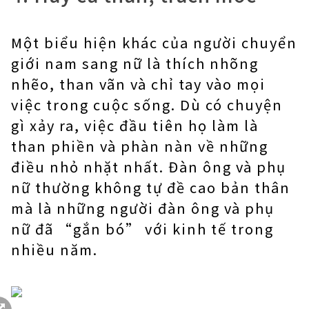
Một biểu hiện khác của người chuyển
giới nam sang nữ là thích nhõng
nhẽo, than vãn và chỉ tay vào mọi
việc trong cuộc sống. Dù có chuyện
gì xảy ra, việc đầu tiên họ làm là
than phiền và phàn nàn về những
điều nhỏ nhặt nhất. Đàn ông và phụ
nữ thường không tự đề cao bản thân
mà là những người đàn ông và phụ
nữ đã “gắn bó” với kinh tế trong
nhiều năm.