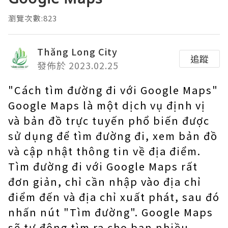
瀏覽次數:823
Thăng Long City
追蹤
發佈於 2023.02.25
"Cách tìm đường đi với Google Maps"
Google Maps là một dịch vụ định vị
và bản đồ trực tuyến phổ biến được
sử dụng để tìm đường đi, xem bản đồ
và cập nhật thông tin về địa điểm.
Tìm đường đi với Google Maps rất
đơn giản, chỉ cần nhập vào địa chỉ
điểm đến và địa chỉ xuất phát, sau đó
nhấn nút "Tìm đường". Google Maps
sẽ tự động tìm ra cho bạn nhiều