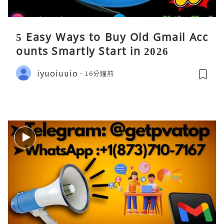
5 Easy Ways to Buy Old Gmail Acc
ounts Smartly Start in 2026
iyuoiuuio
16分鐘前