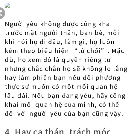
Người yêu không được công khai
trước mặt người thân, bạn bè, mỗi
khi hỏi họ đi đâu, làm gì, họ luôn
kèm theo biểu hiện “từ chối”. Mặc
dù, họ xem đó là quyền riêng tư
nhưng chắc chắn họ sẽ không lo lắng
hay làm phiền bạn nếu đối phương
thực sự muốn có một mối quan hệ
lâu dài. Nếu bạn đang yêu, hãy công
khai mối quan hệ của mình, có thể
đối với người yêu của bạn cũng vậy!
4. Hay ca thán, trách móc