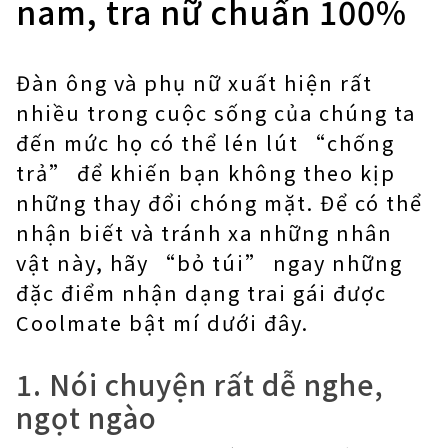
nam, tra nữ chuẩn 100%
Đàn ông và phụ nữ xuất hiện rất
nhiều trong cuộc sống của chúng ta
đến mức họ có thể lén lút “chống
trả” để khiến bạn không theo kịp
những thay đổi chóng mặt. Để có thể
nhận biết và tránh xa những nhân
vật này, hãy “bỏ túi” ngay những
đặc điểm nhận dạng trai gái được
Coolmate bật mí dưới đây.
1. Nói chuyện rất dễ nghe,
ngọt ngào