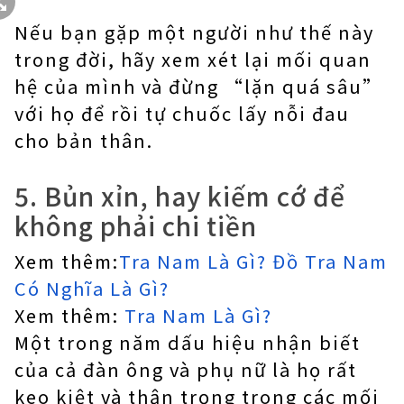
Nếu bạn gặp một người như thế này
trong đời, hãy xem xét lại mối quan
hệ của mình và đừng “lặn quá sâu”
với họ để rồi tự chuốc lấy nỗi đau
cho bản thân.
5. Bủn xỉn, hay kiếm cớ để
không phải chi tiền
Xem thêm:
Tra Nam Là Gì? Đồ Tra Nam
Có Nghĩa Là Gì?
Xem thêm:
Tra Nam Là Gì?
Một trong năm dấu hiệu nhận biết
của cả đàn ông và phụ nữ là họ rất
keo kiệt và thận trọng trong các mối