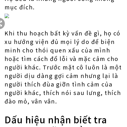
mục đích.
Khi thu hoạch bất kỳ vấn đề gì, họ có
xu hướng viện đủ mọi lý do để biện
minh cho thói quen xấu của mình
hoặc tìm cách đổ lỗi và mặc cảm cho
người khác. Trước mặt cô luôn là một
người dịu dàng gợi cảm nhưng lại là
người thích đùa giỡn tình cảm của
người khác, thích nói sau lưng, thích
đào mỏ, vân vân.
Dấu hiệu nhận biết tra