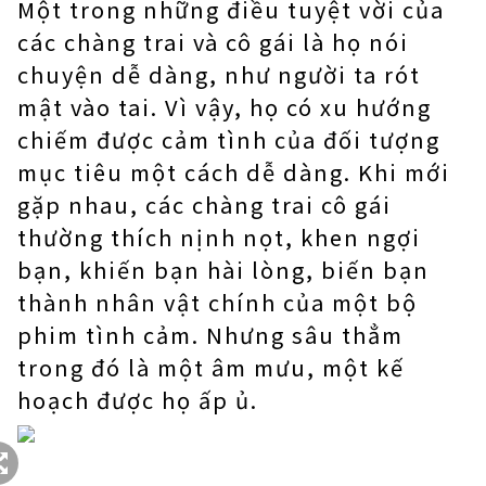
Một trong những điều tuyệt vời của
các chàng trai và cô gái là họ nói
chuyện dễ dàng, như người ta rót
mật vào tai. Vì vậy, họ có xu hướng
chiếm được cảm tình của đối tượng
mục tiêu một cách dễ dàng. Khi mới
gặp nhau, các chàng trai cô gái
thường thích nịnh nọt, khen ngợi
bạn, khiến bạn hài lòng, biến bạn
thành nhân vật chính của một bộ
phim tình cảm. Nhưng sâu thẳm
trong đó là một âm mưu, một kế
hoạch được họ ấp ủ.