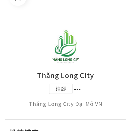
Thăng Long City
追蹤
Thăng Long City Đại Mỗ VN