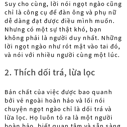
Suy cho cùng, lời nói ngọt ngào cũng
chỉ là công cụ để đàn ông và phụ nữ
dễ dàng đạt được điều mình muốn.
Nhưng có một sự thật khó, bạn
không phải là người duy nhất. Những
lời ngọt ngào như rót mật vào tai đó,
và nói với nhiều người cùng một lúc.
2. Thích dối trá, lừa lọc
Bản chất của việc được bao quanh
bởi vẻ ngoài hoàn hảo và lối nói
chuyện ngọt ngào chỉ là dối trá và
lừa lọc. Họ luôn tỏ ra là một người
hoàn hảo, biết quan tâm và sẵn sàng