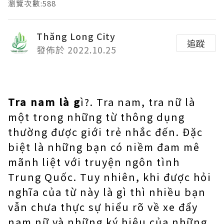
瀏覽次數:588
Thăng Long City
追蹤
發佈於 2022.10.25
Tra nam là g
ì?. Tra nam, tra nữ là
một trong những từ thông dụng
thường được giới trẻ nhắc đến. Đặc
biệt là những bạn có niềm đam mê
mãnh liệt với truyện ngôn tình
Trung Quốc. Tuy nhiên, khi được hỏi
nghĩa của từ này là gì thì nhiều bạn
vẫn chưa thực sự hiểu rõ về xe đẩy
nam nữ và những ký hiệu của những