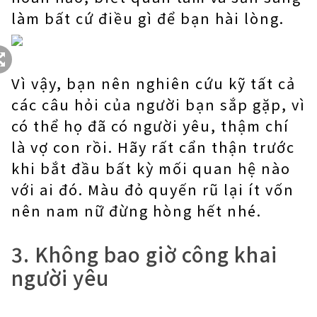
làm bất cứ điều gì để bạn hài lòng.
Vì vậy, bạn nên nghiên cứu kỹ tất cả
các câu hỏi của người bạn sắp gặp, vì
có thể họ đã có người yêu, thậm chí
là vợ con rồi. Hãy rất cẩn thận trước
khi bắt đầu bất kỳ mối quan hệ nào
với ai đó. Màu đỏ quyến rũ lại ít vốn
nên nam nữ đừng hòng hết nhé.
3. Không bao giờ công khai
người yêu