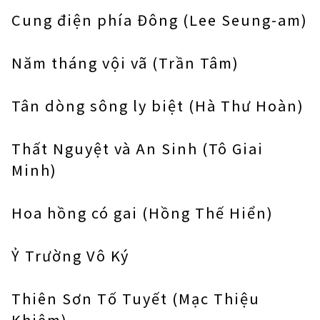
Cung điện phía Đông (Lee Seung-am)
Năm tháng vội vã (Trần Tâm)
Tân dòng sông ly biệt (Hà Thư Hoàn)
Thất Nguyệt và An Sinh (Tô Giai
Minh)
Hoa hồng có gai (Hồng Thế Hiển)
Ỷ Trường Vô Ký
Thiên Sơn Tố Tuyết (Mạc Thiệu
Khiêm)