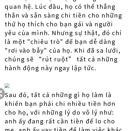
quan hệ. Lúc đầu, họ có thể thẳng
thắn và sẵn sàng chi tiền cho những
thứ họ thích cho bạn gái và người
yêu của mình. Nhưng sự thật, đó chỉ
là một "chiêu trò" để bạn dễ dàng
"rơi vào bẫy" của họ. Khi đã sa lưới,
chúng sẽ “rút ruột” tất cả những
hành động này ngay lập tức.
Sau đó, tất cả những gì họ làm là
khiến bạn phải chi nhiều tiền hơn
cho họ, với những lý do vô lý như:
anh ấy đang rất cần tiền để lo cho
mẹ, anh ấy vay tiền để làm việc khác,