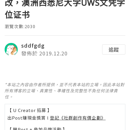
改，澳洲西悉尼大学UWS文凭学
位证书
瀏覽次數:2030
sddfgdg
追蹤
發佈於 2019.12.20
*本站之內容由作者所提供，並不代表本站的立場。因此本站對
所有博客的立場、真實性、準確性及完整性不負任何法律責
任。
【 U Creator 招募 】
出Post賺現金獎賞 l
登記《社群創作有價企劃》
【 睇Post + 參加品牌活動 】