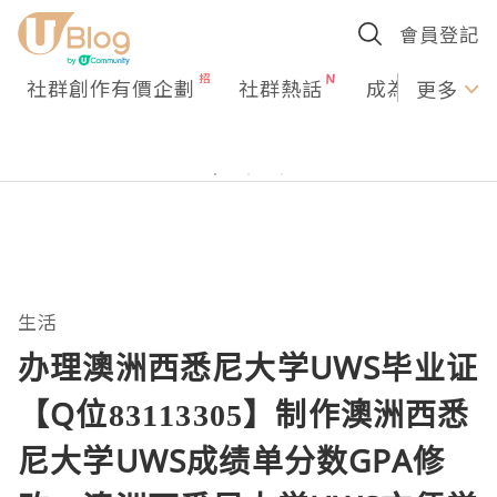
會員登記
社群創作有價企劃
社群熱話
成為U Creato
更多
生活
办理澳洲西悉尼大学UWS毕业证
【Q位83113305】制作澳洲西悉
尼大学UWS成绩单分数GPA修