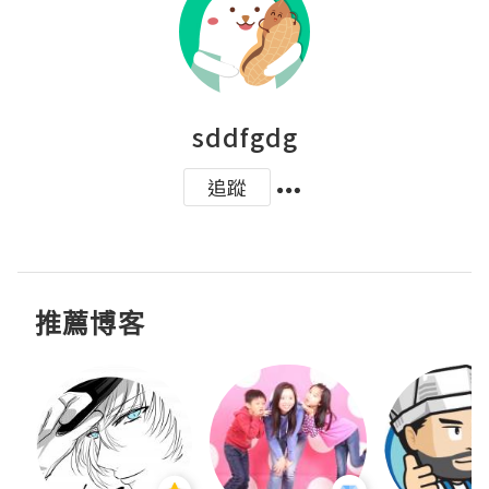
sddfgdg
追蹤
推薦博客