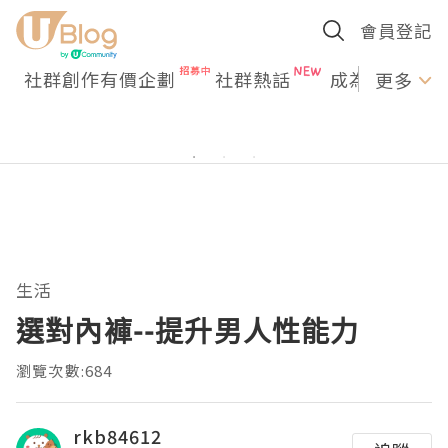
會員登記
社群創作有價企劃
社群熱話
成為U Creato
更多
生活
選對內褲--提升男人性能力
瀏覽次數:684
rkb84612