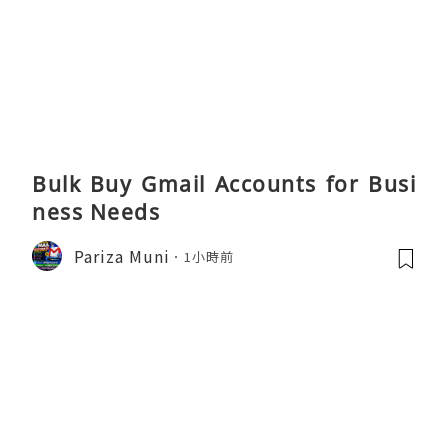
Bulk Buy Gmail Accounts for Busi
ness Needs
Pariza Muni
1小時前