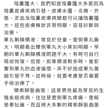
陰囊腫大：我們知道陰囊腫大多是因為
陰囊皮膚疾病引發。皮膚水腫、炎癥、外
傷、淤血及陰囊皮膚病變都可以讓陰囊腫
大。這些皮膚癥狀非常明顯，容易診斷與
治療。
睪丸鞘膜積液：常見於兒童，壹側睪丸脹
大，明顯看出雙側睪丸大小差別明顯。早
期的睪丸鞘膜積液問題不大，有時可自行
吸收恢復。但是，如果積液較多時，會影
響到睪丸的血液循環，弄不好造成睪丸萎
縮引發不育。這時候，就要考慮是否需要
手術治療了。
精索靜脈曲張：這是男性最為常見的生
殖系統疾病，往往是壹側睪丸疼痛，壹般
是牽扯痛，而且絕大多數的精索靜脈曲張