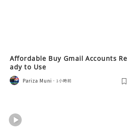
Affordable Buy Gmail Accounts Re
ady to Use
Pariza Muni
1小時前