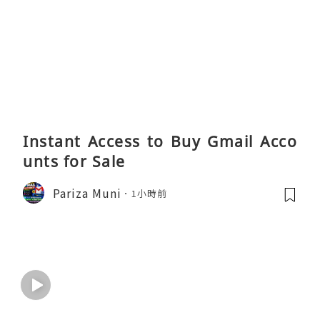
Instant Access to Buy Gmail Acco
unts for Sale
Pariza Muni
1小時前