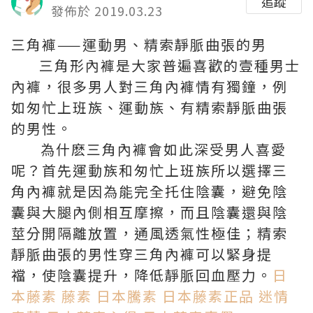
追蹤
發佈於 2019.03.23
三角褲——運動男、精索靜脈曲張的男
三角形內褲是大家普遍喜歡的壹種男士
內褲，很多男人對三角內褲情有獨鐘，例
如匆忙上班族、運動族、有精索靜脈曲張
的男性。
為什麽三角內褲會如此深受男人喜愛
呢？首先運動族和匆忙上班族所以選擇三
角內褲就是因為能完全托住陰囊，避免陰
囊與大腿內側相互摩擦，而且陰囊還與陰
莖分開隔離放置，通風透氣性極佳；精索
靜脈曲張的男性穿三角內褲可以緊身提
襠，使陰囊提升，降低靜脈回血壓力。
日
本藤素
藤素
日本騰素
日本藤素正品
迷情