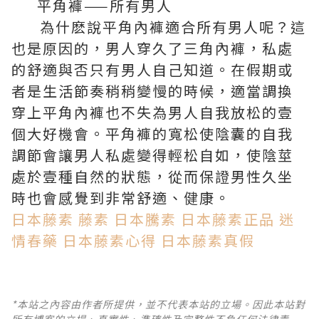
平角褲——所有男人
為什麽說平角內褲適合所有男人呢？這
也是原因的，男人穿久了三角內褲，私處
的舒適與否只有男人自己知道。在假期或
者是生活節奏稍稍變慢的時候，適當調換
穿上平角內褲也不失為男人自我放松的壹
個大好機會。平角褲的寬松使陰囊的自我
調節會讓男人私處變得輕松自如，使陰莖
處於壹種自然的狀態，從而保證男性久坐
時也會感覺到非常舒適、健康。
日本藤素
藤素
日本騰素
日本藤素正品
迷
情春藥
日本藤素心得
日本藤素真假
*本站之內容由作者所提供，並不代表本站的立場。因此本站對