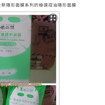
全新隱形面膜系列的
極速控油隱形面膜