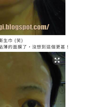
生巾 (笑)
貼薄的面膜了，沒想到這個更甚！