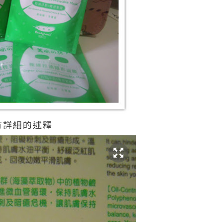
有詳細的述釋