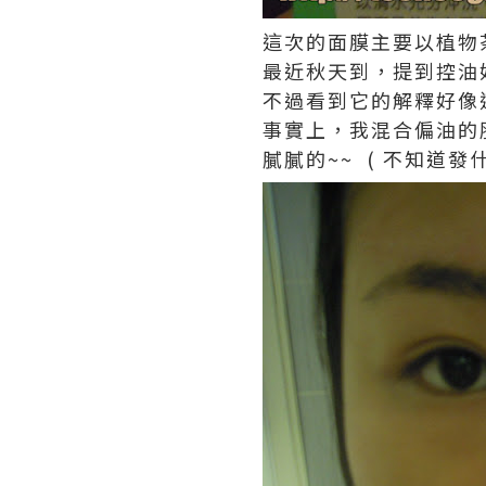
這次的面膜主要以植物
最近秋天到，提到控油
不過看到它的解釋好像
事實上，我混合偏油的
膩膩的~~ ( 不知道