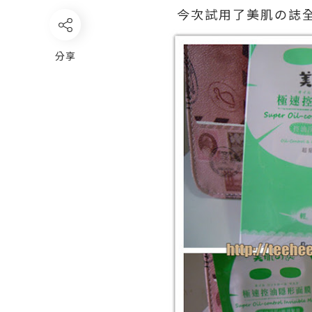
今次試用了美肌の誌
分享