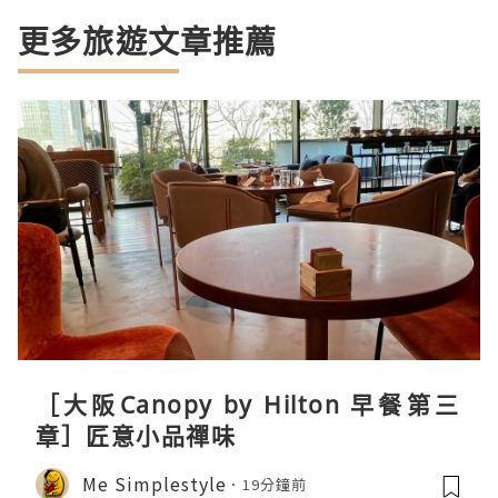
更多旅遊文章推薦
［大阪Canopy by Hilton 早餐第三
章］匠意小品禪味
Me Simplestyle
19分鐘前