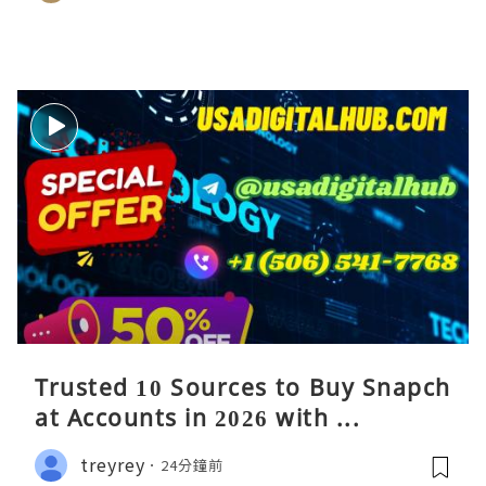
Trusted 10 Sources to Buy Snapch
at Accounts in 2026 with ...
treyrey
24分鐘前