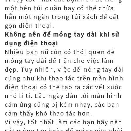
một bên túi quần hay có thể chừa
hẳn một ngăn trong túi xách để cất
gọn điện thoại.
Không nên để móng tay dài khi sử
dụng điện thoại
Nhiều bạn nữ còn có thói quen để
móng tay dài để tiện cho việc làm
đẹp. Tuy nhiên, việc để móng tay dài
cũng như khi thao tác trên màn hình
điện thoại có thể tạo ra các vết xước
nhỏ li ti. Lâu ngày dẫn tới màn hình
cảm ứng cũng bị kém nhạy, các bạn
cảm thấy khó thao tác hơn.
Vì vậy, tốt nhất làm các bạn hãy nên
cắt móng tay hoặc để móng vừa phải