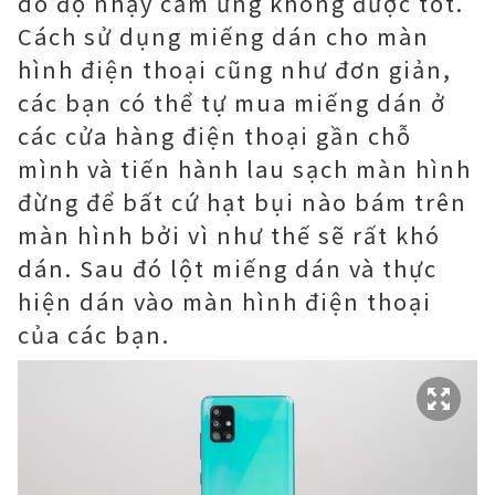
do độ nhạy cảm ứng không được tốt.
Cách sử dụng miếng dán cho màn
hình điện thoại cũng như đơn giản,
các bạn có thể tự mua miếng dán ở
các cửa hàng điện thoại gần chỗ
mình và tiến hành lau sạch màn hình
đừng để bất cứ hạt bụi nào bám trên
màn hình bởi vì như thế sẽ rất khó
dán. Sau đó lột miếng dán và thực
hiện dán vào màn hình điện thoại
của các bạn.