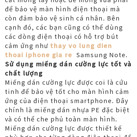
để bảo vệ màn hình điện thoại mà
còn đảm bảo vệ sinh cá nhân. Bên
cạnh đó, các bạn cũng có thể dùng
các dòng điện thoại có hỗ trợ bút
cảm ứng như
thay vo lung dien
thoai iphone gia re
Samsung Note.
Sử dụng miếng dán cường lực tốt và
chất lượng
Miếng dán cường lực được coi là cứu
tinh để bảo vệ tốt cho màn hình cảm
ứng của điện thoại smartphone. Đây
chính là miếng dán nhựa PE đặc biệt
và có thể che phủ toàn màn hình.
Miếng dán cường lực được thiết kế