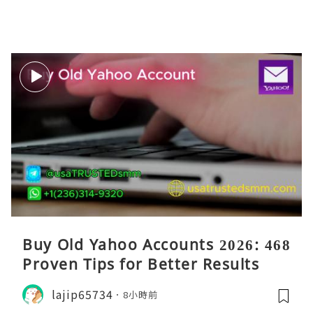
Buy Old Yahoo Accounts 2026: 468
Proven Tips for Better Results
lajip65734
8小時前