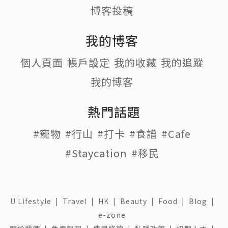
博客投稿
我的博客
個人頁面
帳戶設定
我的收藏
我的追蹤
我的博客
熱門話題
#寵物
#行山
#打卡
#食譜
#Cafe
#Staycation
#移民
U Lifestyle
|
Travel
|
HK
|
Beauty
|
Food
|
Blog
|
e-zone