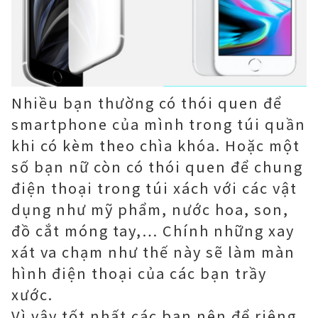
Nhiều bạn thường có thói quen để
smartphone của mình trong túi quần
khi có kèm theo chìa khóa. Hoặc một
số bạn nữ còn có thói quen để chung
điện thoại trong túi xách với các vật
dụng như mỹ phẩm, nước hoa, son,
đồ cắt móng tay,… Chính những xay
xát va chạm như thế này sẽ làm màn
hình điện thoại của các bạn trầy
xước.
Vì vậy tốt nhất các bạn nên để riêng