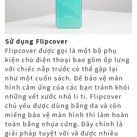
Sử dụng Flipcover
Flipcover được gọi là một bộ phụ
kiện cho điện thoại bao gồm ốp lưng
với chiếc nắp trước có thể gập lại
như một cuốn sách. Để bảo vệ màn
hình cảm ứng của các bạn tránh khỏi
những vết xước nhỏ li ti. Flipcover
chủ yếu được dùng bằng da và còn
miếng bảo vệ màn hình thì làm hoàn
toàn bằng nhựa cứng. Đây chính là
giải pháp tuyệt vời và được nhiều