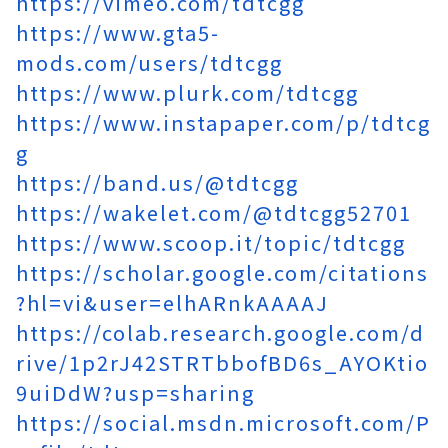
https://vimeo.com/tdtcgg
https://www.gta5-
mods.com/users/tdtcgg
https://www.plurk.com/tdtcgg
https://www.instapaper.com/p/tdtcg
g
https://band.us/@tdtcgg
https://wakelet.com/@tdtcgg52701
https://www.scoop.it/topic/tdtcgg
https://scholar.google.com/citations
?hl=vi&user=elhARnkAAAAJ
https://colab.research.google.com/d
rive/1p2rJ42STRTbbofBD6s_AYOKtio
9uiDdW?usp=sharing
https://social.msdn.microsoft.com/P