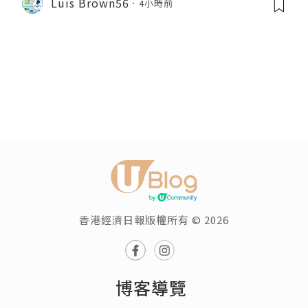
Luis Brown56
4小時前
香港經濟日報版權所有 © 2026
博客導覽