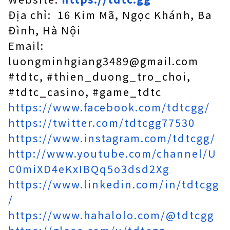
Địa chỉ: 16 Kim Mã, Ngọc Khánh, Ba
Đình, Hà Nội
Email:
luongminhgiang3489@gmail.com
#tdtc, #thien_duong_tro_choi,
#tdtc_casino, #game_tdtc
https://www.facebook.com/tdtcgg/
https://twitter.com/tdtcgg77530
https://www.instagram.com/tdtcgg/
http://www.youtube.com/channel/U
C0miXD4eKxIBQq5o3dsd2Xg
https://www.linkedin.com/in/tdtcgg
/
https://www.hahalolo.com/@tdtcgg