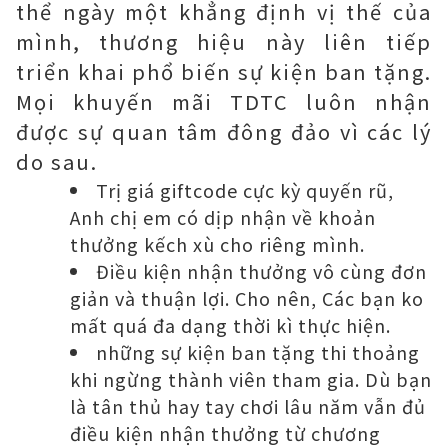
thể ngày một khẳng định vị thế của
mình, thương hiệu này liên tiếp
triển khai phổ biến sự kiện ban tặng.
Mọi khuyến mãi TDTC luôn nhận
được sự quan tâm đông đảo vì các lý
do sau.
Trị giá giftcode cực kỳ quyến rũ,
Anh chị em có dịp nhận về khoản
thưởng kếch xù cho riêng mình.
Điều kiện nhận thưởng vô cùng đơn
giản và thuận lợi. Cho nên, Các bạn ko
mất quá đa dạng thời kì thực hiện.
những sự kiện ban tặng thi thoảng
khi ngừng thành viên tham gia. Dù bạn
là tân thủ hay tay chơi lâu năm vẫn đủ
điều kiện nhận thưởng từ chương