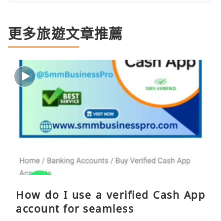
更多旅遊文章推薦
How do I use a verified Cash App
account for seamless