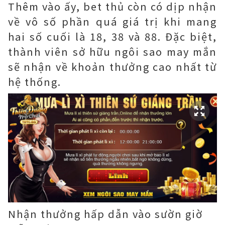
Thêm vào ấy, bet thủ còn có dịp nhận
về vô số phần quá giá trị khi mang
hai số cuối là 18, 38 và 88. Đặc biệt,
thành viên sở hữu ngôi sao may mắn
sẽ nhận về khoản thưởng cao nhất từ
hệ thống.
Nhận thưởng hấp dẫn vào sườn giờ