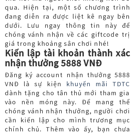
qua. Hiện tại, một số chương trình
đang diễn ra được liệt kê ngay bên
dưới. Lưu ngay thông tin này để
chóng vánh nhận về các giftcode trị
giá trong khoảng sân chơi nhé!
Kiến lập tài khoản thành xác
nhận thưởng 5888 VNĐ
Đăng ký account nhận thưởng 5888
VNĐ là sự kiện
khuyến mãi TDTC
dành tặng cho tân thủ mới tham gia
vào nền móng này. Để mang thể
chóng vánh nhận thưởng, người chơi
cần kiến lập cho mình trương mục
chính chủ. Thêm vào ấy, bạn chưa