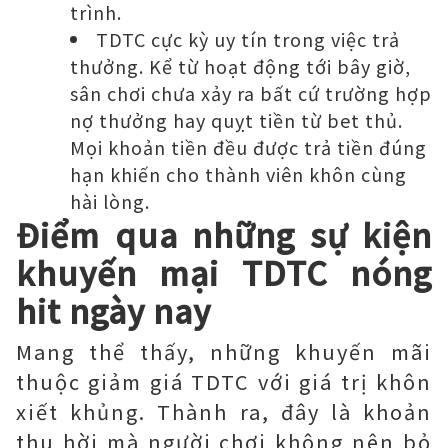
trình.
TDTC cực kỳ uy tín trong việc trả
thưởng. Kể từ hoạt động tới bây giờ,
sân chơi chưa xảy ra bất cứ trường hợp
nợ thưởng hay quỵt tiền từ bet thủ.
Mọi khoản tiền đều được trả tiền đúng
hạn khiến cho thành viên khôn cùng
hài lòng.
Điểm qua những sự kiện
khuyến mại TDTC nóng
hit ngày nay
Mang thể thấy, những khuyến mãi
thuộc giảm giá TDTC với giá trị khôn
xiết khủng. Thành ra, đây là khoản
thu hời mà người chơi không nên bỏ