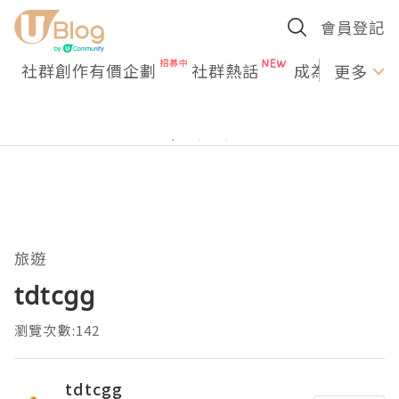
會員登記
社群創作有價企劃
社群熱話
成為U Creato
更多
旅遊
tdtcgg
瀏覽次數:142
tdtcgg