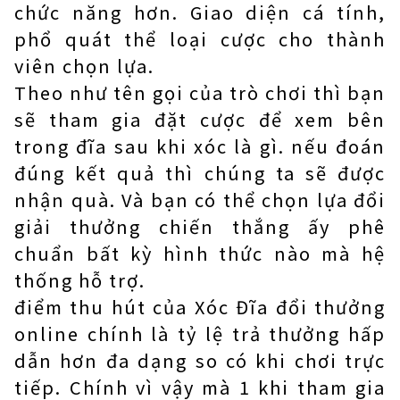
chức năng hơn. Giao diện cá tính,
phổ quát thể loại cược cho thành
viên chọn lựa.
Theo như tên gọi của trò chơi thì bạn
sẽ tham gia đặt cược để xem bên
trong đĩa sau khi xóc là gì. nếu đoán
đúng kết quả thì chúng ta sẽ được
nhận quà. Và bạn có thể chọn lựa đổi
giải thưởng chiến thắng ấy phê
chuẩn bất kỳ hình thức nào mà hệ
thống hỗ trợ.
điểm thu hút của Xóc Đĩa đổi thưởng
online chính là tỷ lệ trả thưởng hấp
dẫn hơn đa dạng so có khi chơi trực
tiếp. Chính vì vậy mà 1 khi tham gia