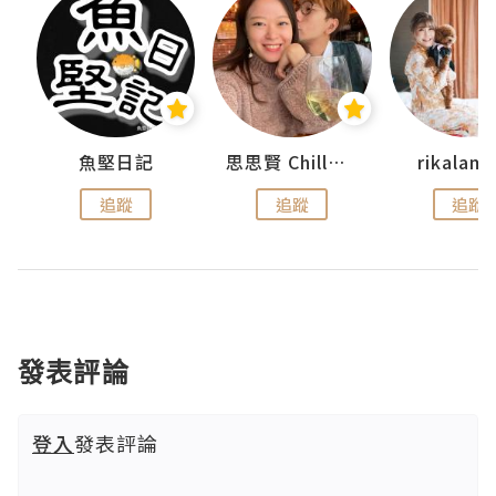
urnal
魚堅日記
思思賢 ChillMyBabe
rikala
追蹤
追蹤
追蹤
發表評論
登入
發表評論