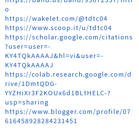
o
https://wakelet.com/@tdtc04
https://www.scoop.it/u/tdtc04
https://scholar.google.com/citations
?user=user=-
KY4TQkAAAAJ&hl=vi&user=-
KY4TQkAAAAJ
https://colab.research.google.com/d
rive/1DmtQDG-
YYZHiXr3F2KOUx6d1BLtHELC-?
usp=sharing
https://www.blogger.com/profile/07
616458928284231451