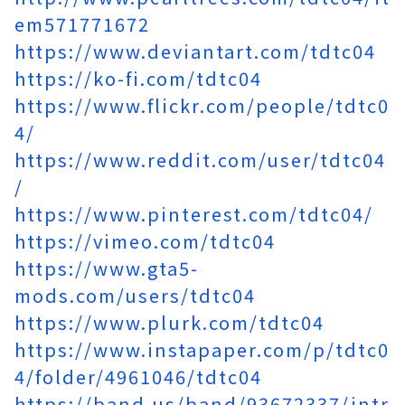
em571771672
https://www.deviantart.com/tdtc04
https://ko-fi.com/tdtc04
https://www.flickr.com/people/tdtc0
4/
https://www.reddit.com/user/tdtc04
/
https://www.pinterest.com/tdtc04/
https://vimeo.com/tdtc04
https://www.gta5-
mods.com/users/tdtc04
https://www.plurk.com/tdtc04
https://www.instapaper.com/p/tdtc0
4/folder/4961046/tdtc04
https://band.us/band/93672337/intr