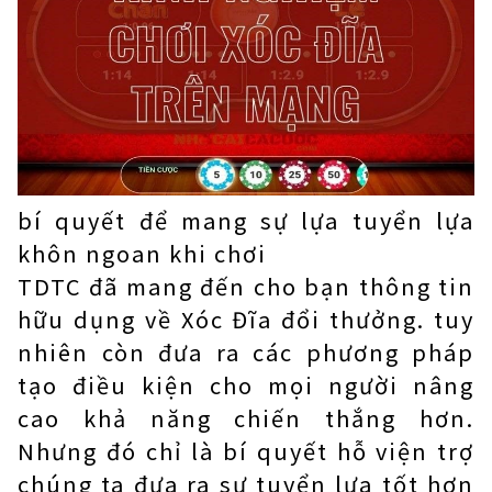
bí quyết để mang sự lựa tuyển lựa
khôn ngoan khi chơi
TDTC đã mang đến cho bạn thông tin
hữu dụng về Xóc Đĩa đổi thưởng. tuy
nhiên còn đưa ra các phương pháp
tạo điều kiện cho mọi người nâng
cao khả năng chiến thắng hơn.
Nhưng đó chỉ là bí quyết hỗ viện trợ
chúng ta đưa ra sự tuyển lựa tốt hơn