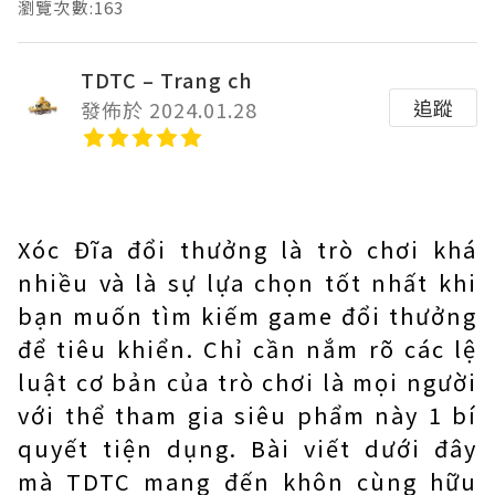
瀏覽次數:163
TDTC – Trang ch
追蹤
發佈於 2024.01.28
Xóc Đĩa đổi thưởng là trò chơi khá
nhiều và là sự lựa chọn tốt nhất khi
bạn muốn tìm kiếm game đổi thưởng
để tiêu khiển. Chỉ cần nắm rõ các lệ
luật cơ bản của trò chơi là mọi người
với thể tham gia siêu phẩm này 1 bí
quyết tiện dụng. Bài viết dưới đây
mà TDTC mang đến khôn cùng hữu