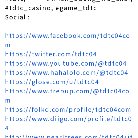
#tdtc_casino, #game_tdtc
Social :
https://www.facebook.com/tdtc04co
m
https://twitter.com/tdtc04
https://www.youtube.com/@tdtc04
https://www.hahalolo.com/@tdtc04
https://glose.com/u/tdtc04
https://www.trepup.com/@tdtc04co
m
https://folkd.com/profile/tdtc04com
https://www.diigo.com/profile/tdtc0
4
http://www.pearltrees.com/tdtc04/it