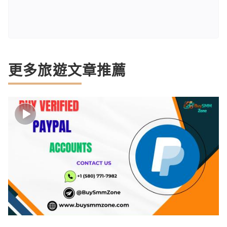
更多旅遊文章推薦