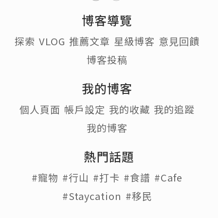
博客導覽
探索
VLOG
推薦文章
星級博客
意見回饋
博客投稿
我的博客
個人頁面
帳戶設定
我的收藏
我的追蹤
我的博客
熱門話題
#寵物
#行山
#打卡
#食譜
#Cafe
#Staycation
#移民