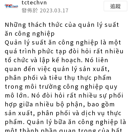
tctechvn
追蹤
發佈於 2023.03.17
Những thách thức của quản lý suất
ăn công nghiệp
Quản lý suất ăn công nghiệp là một
quá trình phức tạp đòi hỏi rất nhiều
tổ chức và lập kế hoạch. Nó liên
quan đến việc quản lý sản xuất,
phân phối và tiêu thụ thực phẩm
trong môi trường công nghiệp quy
mô lớn. Nó đòi hỏi rất nhiều sự phối
hợp giữa nhiều bộ phận, bao gồm
sản xuất, phân phối và dịch vụ thực
phẩm. Quản lý bữa ăn công nghiệp là
một thành phần quan trọng của bất