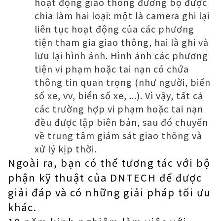
hoạt động giao thông đường bộ được
chia làm hai loại: một là camera ghi lại
liên tục hoạt động của các phương
tiện tham gia giao thông, hai là ghi và
lưu lại hình ảnh. Hình ảnh các phương
tiện vi phạm hoặc tai nạn có chứa
thông tin quan trọng (như người, biển
số xe, vv, biển số xe, ...). Vì vậy, tất cả
các trường hợp vi phạm hoặc tai nạn
đều được lập biên bản, sau đó chuyển
về trung tâm giám sát giao thông và
xử lý kịp thời.
Ngoài ra, bạn có thể tương tác với bộ
phận kỹ thuật của DNTECH để được
giải đáp và có những giải pháp tối ưu
khác.