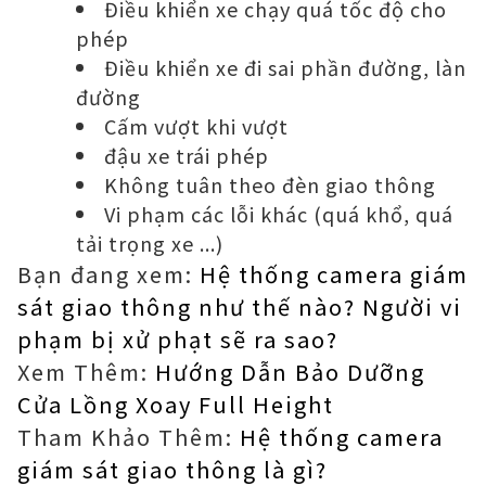
Điều khiển xe chạy quá tốc độ cho
phép
Điều khiển xe đi sai phần đường, làn
đường
Cấm vượt khi vượt
đậu xe trái phép
Không tuân theo đèn giao thông
Vi phạm các lỗi khác (quá khổ, quá
tải trọng xe ...)
Bạn đang xem:
Hệ thống camera giám
sát giao thông như thế nào? Người vi
phạm bị xử phạt sẽ ra sao?
Xem Thêm:
Hướng Dẫn Bảo Dưỡng
Cửa Lồng Xoay Full Height
Tham Khảo Thêm:
Hệ thống camera
giám sát giao thông là gì?