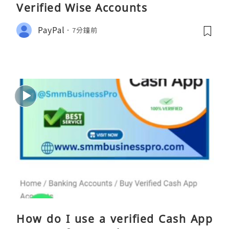
Verified Wise Accounts
PayPal
7分鐘前
How do I use a verified Cash App