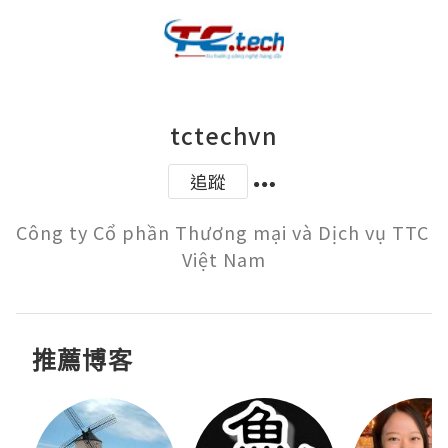
tctechvn
追蹤
Công ty Cổ phần Thương mại và Dịch vụ TTC 
Việt Nam
推薦博客