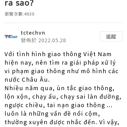
ra sao?
瀏覽次數:4930
tctechvn
追蹤
發佈於 2022.05.28
Với tình hình giao thông Việt Nam
hiện nay, nên tìm ra giải pháp xử lý
vi phạm giao thông như mô hình các
nước Châu Âu.
Nhiều năm qua, ùn tắc giao thông,
lộn xộn, chạy ẩu, chạy sai làn đường,
ngược chiều, tai nạn giao thông ...
luôn là những vấn đề nổi cộm,
thường xuyên được nhắc đến. Vì vậy,