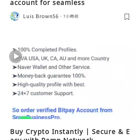
account for seamless
Luis Brown56
7小時前
Buy Crypto Instantly | Secure & E