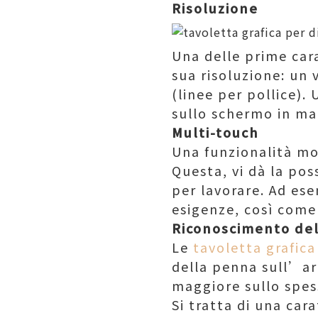
Risoluzione
Una delle prime cara
sua risoluzione: un 
(linee per pollice)
sullo schermo in man
Multi-touch
Una funzionalità mol
Questa, vi dà la po
per lavorare. Ad ese
esigenze, così come 
Riconoscimento del
Le
tavoletta grafic
della penna sull’ar
maggiore sullo spess
Si tratta di una car