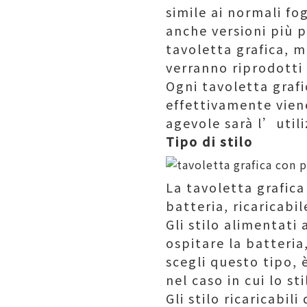
simile ai normali f
anche versioni più p
tavoletta grafica, 
verranno riprodotti
Ogni tavoletta grafi
effettivamente viene
agevole sarà l’utili
Tipo di stilo
La tavoletta grafica 
batteria, ricaricabi
Gli stilo alimentat
ospitare la batteria
scegli questo tipo,
nel caso in cui lo s
Gli stilo ricaricabi