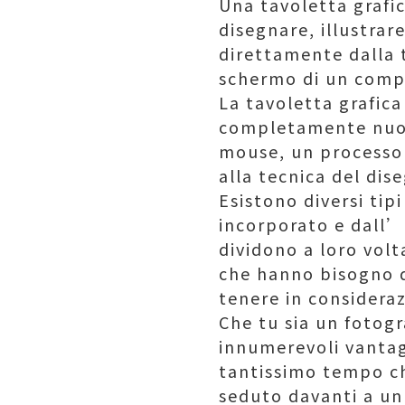
Una tavoletta grafi
disegnare, illustrar
direttamente dalla 
schermo di un comp
La tavoletta grafica
completamente nuovo
mouse, un processo c
alla tecnica del di
Esistono diversi tip
incorporato e dall’
dividono a loro volt
che hanno bisogno d
tenere in consideraz
Che tu sia un fotogr
innumerevoli vantagg
tantissimo tempo ch
seduto davanti a u