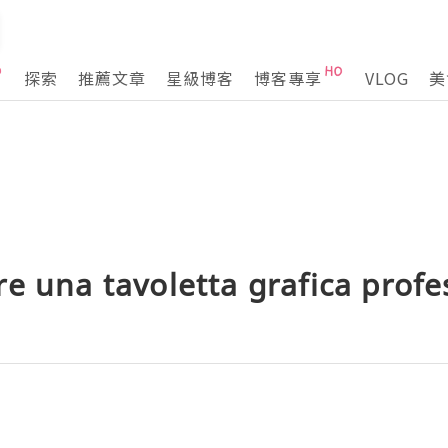
探索
推薦文章
星級博客
博客專享
VLOG
美
e una tavoletta grafica profe