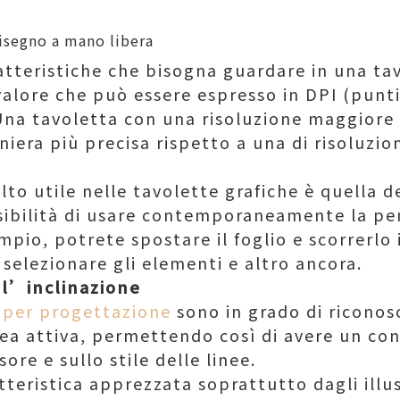
tteristiche che bisogna guardare in una tav
valore che può essere espresso in DPI (punti
. Una tavoletta con una risoluzione maggiore
iera più precisa rispetto a una di risoluzion
to utile nelle tavolette grafiche è quella d
ssibilità di usare contemporaneamente la pen
mpio, potrete spostare il foglio e scorrerlo 
selezionare gli elementi e altro ancora.
l’inclinazione
a per progettazione
sono in grado di riconos
ea attiva, permettendo così di avere un con
ore e sullo stile delle linee.
atteristica apprezzata soprattutto dagli illus