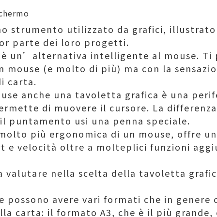
o strumento utilizzato da grafici, illustrato
or parte dei loro progetti.
 è un’alternativa intelligente al mouse. Ti 
un mouse (e molto di più) ma con la sensazi
i carta.
se anche una tavoletta grafica è una perife
ermette di muovere il cursore. La differenz
il puntamento usi una penna speciale.
molto più ergonomica di un mouse, offre u
 e velocità oltre a molteplici funzioni aggi
valutare nella scelta della tavoletta grafic
he possono avere vari formati che in genere
la carta: il formato A3, che è il più grande, 