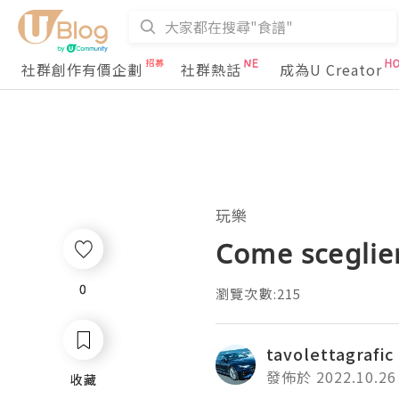
社群創作有價企劃
社群熱話
成為U Creator
玩樂
Come sceglier
0
0
瀏覽次數:215
tavolettagrafic
發佈於 2022.10.26
收藏
收藏