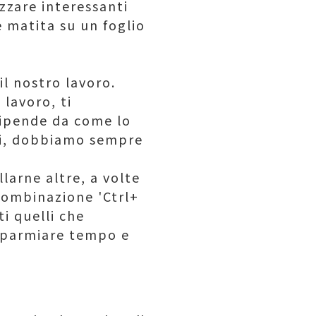
zzare interessanti
 matita su un foglio
il nostro lavoro.
lavoro, ti
dipende da come lo
ati, dobbiamo sempre
llarne altre, a volte
combinazione 'Ctrl+
i quelli che
isparmiare tempo e