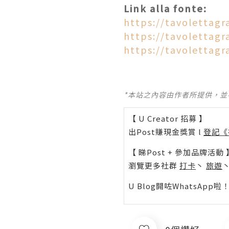
Link alla fonte:
https://tavolettagr
https://tavolettagr
https://tavolettagr
*本站之內容由作者所提供，
【 U Creator 招募 】
出Post賺現金獎賞 l
登記《
【 睇Post + 參加品牌活動 
瀏覽更多社群
打卡
丶
旅遊
U Blog開咗WhatsAp