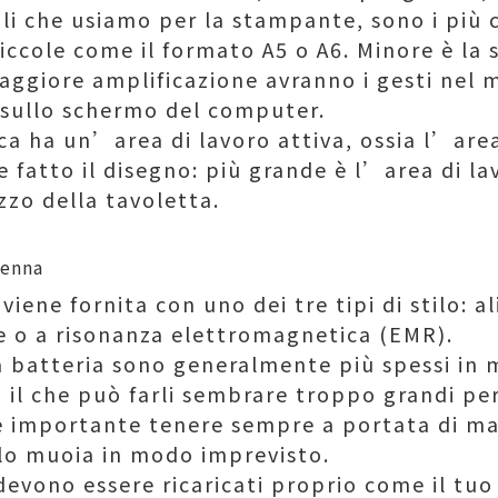
ogli che usiamo per la stampante, sono i più
iccole come il formato A5 o A6. Minore è la s
maggiore amplificazione avranno i gesti nel
 sullo schermo del computer.
ca ha un’area di lavoro attiva, ossia l’are
 fatto il disegno: più grande è l’area di la
zzo della tavoletta.
viene fornita con uno dei tre tipi di stilo: 
le o a risonanza elettromagnetica (EMR).
i a batteria sono generalmente più spessi in
, il che può farli sembrare troppo grandi per
 è importante tenere sempre a portata di ma
tilo muoia in modo imprevisto.
li devono essere ricaricati proprio come il tu