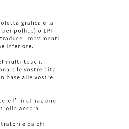
oletta grafica è la
 per pollice) o LPI
 traduce i movimenti
e inferiore.
el multi-touch.
na e le vostre dita
in base alle vostre
cere l’inclinazione
trollo ancora
tratori e da chi