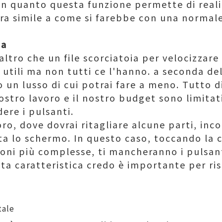
 in quanto questa funzione permette di reali
era simile a come si farebbe con una normale
da
altro che un file scorciatoia per velocizzare 
tili ma non tutti ce l'hanno. a seconda del 
o un lusso di cui potrai fare a meno. Tutto 
 nostro lavoro e il nostro budget sono limit
dere i pulsanti.
ro, dove dovrai ritagliare alcune parti, inco
sta lo schermo. In questo caso, toccando la 
ioni più complesse, ti mancheranno i pulsant
sta caratteristica credo è importante per r