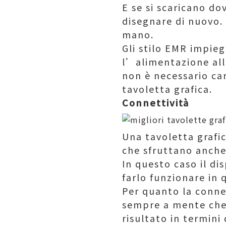
E se si scaricano do
disegnare di nuovo. 
mano.
Gli stilo EMR impie
l’alimentazione all
non è necessario cari
tavoletta grafica.
Connettività
Una tavoletta grafic
che sfruttano anche 
In questo caso il di
farlo funzionare in 
Per quanto la connet
sempre a mente che 
risultato in termini 