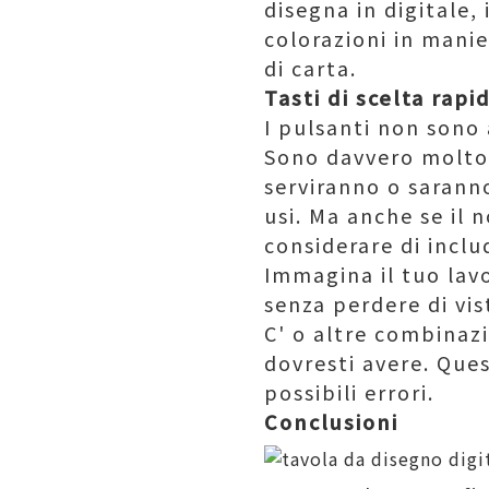
disegna in digitale,
colorazioni in mani
di carta.
Tasti di scelta rapi
I pulsanti non sono 
Sono davvero molto u
serviranno o sarann
usi. Ma anche se il
considerare di inclu
Immagina il tuo lavo
senza perdere di vi
C' o altre combinaz
dovresti avere. Que
possibili errori.
Conclusioni