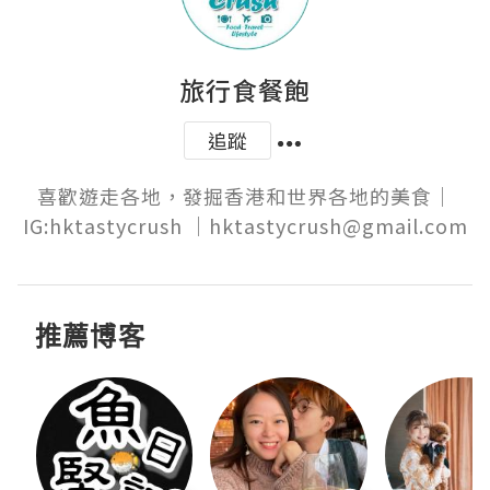
旅行食餐飽
追蹤
喜歡遊走各地，發掘香港和世界各地的美食│

IG:hktastycrush │hktastycrush@gmail.com
推薦博客