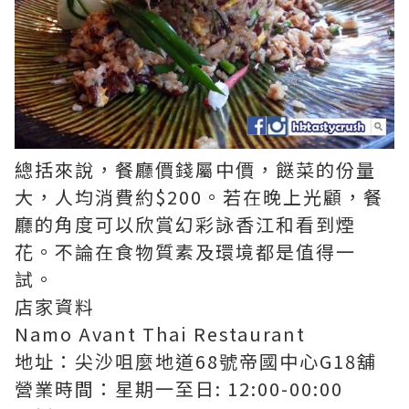
總括來說，餐廳價錢屬中價，餸菜的份量
大，人均消費約$200。若在晚上光顧，餐
廳的角度可以欣賞幻彩詠香江和看到煙
花。不論在食物質素及環境都是值得一
試。
店家資料
Namo Avant Thai Restaurant
地址：尖沙咀麼地道68號帝國中心G18舖
營業時間：星期一至日: 12:00-00:00