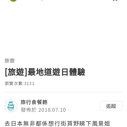
旅遊
[旅遊]最地道遊日體驗
瀏覽次數:3131
旅行食餐飽
追蹤
發佈於 2018.07.10
去日本無非都係想行街買野睇下風景姐