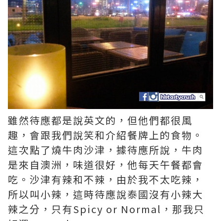
雖然待應都是說英文的，但他們都很風
趣，會跟我們說笑和介紹餐牌上的食物。
這次點了燒牛肉沙津，據待應所說，牛肉
是來自澳洲，味道很好，他每天午餐都會
吃。沙津有辣和不辣，由於我不太吃辣，
所以叫小辣，這時待應說泰國沒有小辣大
辣之分，只有Spicy or Normal，那我只