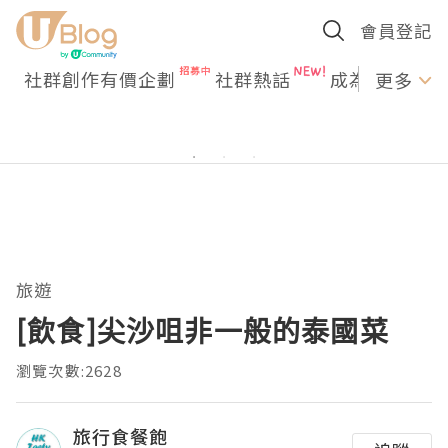
會員登記
社群創作有價企劃
社群熱話
成為U Creato
更多
旅遊
[飲食]尖沙咀非一般的泰國菜
瀏覽次數:2628
旅行食餐飽