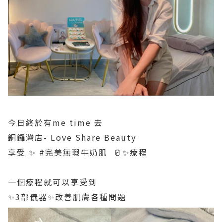
今日終於有me time 去
銅鑼灣店- Love Share Beauty
享受 ✨ #完美無瑕牛奶肌 🥛✨療程
一個療程就可以享受到
✨3部儀器✨改善肌膚各種問題