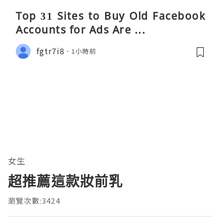
Top 31 Sites to Buy Old Facebook
Accounts​ for Ads Are ...
fgtr7i8
1小時前
女生
超推薦這款妝前乳
瀏覽次數:3424