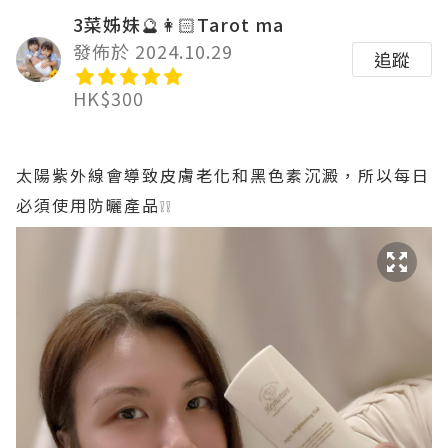
3菜姊妹🔮👩🏻Tarot ma
發佈於 2024.10.29
追蹤
HK$300
太陽紫外線會導致皮膚老化和黑色素沉澱，所以每日
必須使用防曬產品❕❕