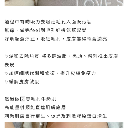
過程中有啲吸力去吸走毛孔入面既污垢
無痛，做完feel到毛孔好透氣既感覺
好明顯潔淨左，收細毛孔，皮膚變得輕盈透亮
✨溫和去除角質 將多餘油脂、黑頭、粉刺推出皮膚
表皮
✨加速細胞代謝和修復、提升皮膚免疫力
✨緩解皮膚敏感
然後做2️⃣零毛孔牛奶肌
高能量射頻能直達肌膚底層
刺激肌膚自行更生、促進及刺激膠原蛋白增生