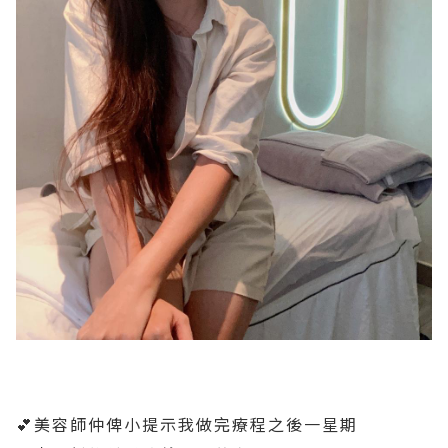
💕美容師仲俾小提示我做完療程之後一星期