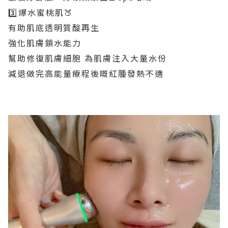
3️⃣爆水蜜桃肌🍑
有助肌底透明質酸再生
強化肌膚鎖水能力
幫助修復肌膚細胞 為肌膚注入大量水份
減退做完高能量療程後嘅紅腫發熱不適