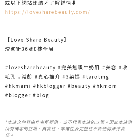
或以下網站連結🔗了解詳情⬇️
https://lovesharebeauty.com/
【Love Share Beauty】
渣甸街36號8樓全層
#lovesharebeauty #完美無瑕牛奶肌 #美容 #收
毛孔 #減齡 #真心推介 #3菜媽 #tarotmg
#hkmami #hkblogger #beauty #hkmom
#blogger #blog
*本站之內容由作者所提供，並不代表本站的立場。因此本站對
所有博客的立場、真實性、準確性及完整性不負任何法律責
任。