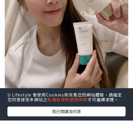
U Lifestyle 會使用Cookies來改善您的網站體驗，請確定
您同意接受本網站之
私隱政策和使用條款
才可繼續瀏覽。
我已閱讀及同意
《🤍Heynature 魚腥草防曬霜》
Heynature 魚腥草防曬霜，係一款物理性防曬產
品，透過反射來保護皮膚免受紫外線傷害