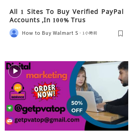
All 1 Sites To Buy Verified PayPal
Accounts ,In 100% Trus
How to Buy Walmart S
1小時前