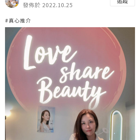
追蹤
發佈於 2022.10.25
#真心推介