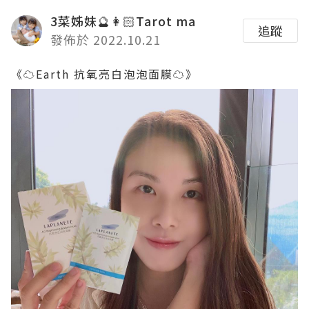
3菜姊妹🔮👩🏻Tarot ma
追蹤
發佈於 2022.10.21
《☁️Earth 抗氧亮白泡泡面膜☁️》