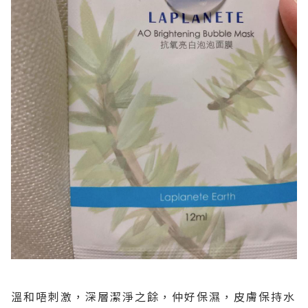
溫和唔刺激，深層潔淨之餘，仲好保濕，皮膚保持水