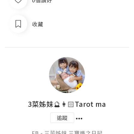
收藏
3菜姊妹🔮👩🏻Tarot ma
追蹤
FB - 三菜姊妹 三寶媽之日記
