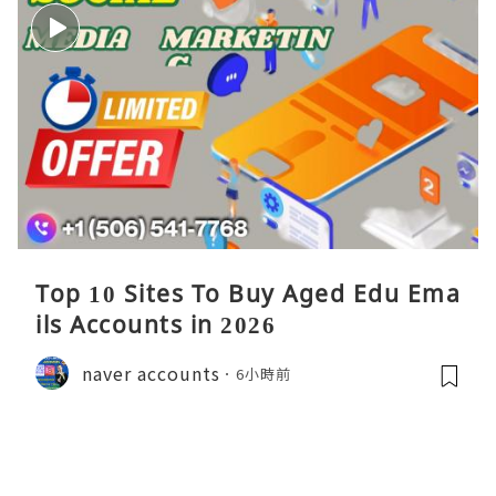
Top 10 Sites To Buy Aged Edu Ema
ils Accounts in 2026
naver accounts
6小時前