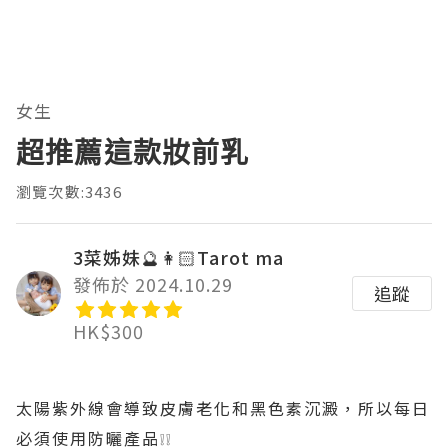
女生
超推薦這款妝前乳
瀏覽次數:3436
3菜姊妹🔮👩🏻Tarot ma
發佈於 2024.10.29
追蹤
HK$300
太陽紫外線會導致皮膚老化和黑色素沉澱，所以每日
必須使用防曬產品❕❕