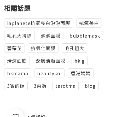
相關話題
laplanete抗氧亮白泡泡面膜
抗氧美白
毛孔大掃除
泡泡面膜
bubblemask
碧蘿芷
抗氧化面膜
毛孔粗大
清潔面膜
深層清潔面膜
hkig
hkmama
beautykol
香港媽媽
3寶的媽
3菜媽
tarotma
blog
0個讚好