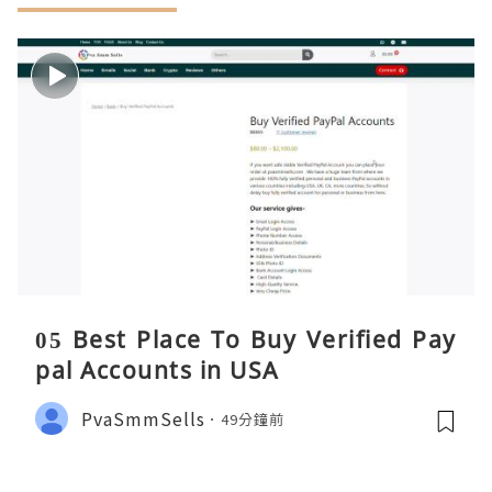
05 Best Place To Buy Verified Pay
pal Accounts in USA
PvaSmmSells
49分鐘前