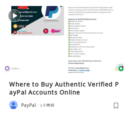
Where to Buy Authentic Verified P
ayPal Accounts Online
PayPal
1小時前