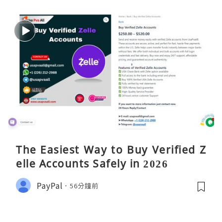
The Easiest Way to Buy Verified Z
elle Accounts Safely in 2026
PayPal
56分鐘前