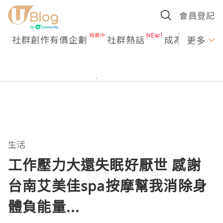
會員登記
社群創作有價企劃
社群熱話
成為U Creato
更多
生活
工作壓力大還失眠好厭世 感謝
台南艾美佳spa按摩幫我消除身
體負能量...