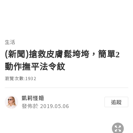
生活
(新聞)搶救皮膚鬆垮垮，簡單2
動作撫平法令紋
瀏覽次數:1932
凱莉怪妞
追蹤
發佈於 2019.05.06