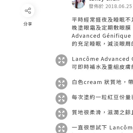
發佈於 2018.06.25
平時經常捱夜及睡眠不
分享
晚塗眼霜及定期敷眼膜，
Advanced Gén
的充足睡眠，減淡眼周
Lancôme Advan
可即時補水及重組皮膚
白色cream 狀質地，
每次塗約一粒紅豆份量
質地很柔滑，滋潤之餘
一直很想試下 Lancôm