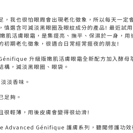
足，我也很怕眼周會出現老化徵象，所以每天一定
慎選含可減淡黑眼圈及眼紋成分的產品! 最近試用的 
ifique 嫩肌活膚眼霜，是集提亮、撫平、保濕於一身
的初期老化徵象，很適合日常經常捱夜的朋友!
ced Génifique 升級版嫩肌活膚眼霜全新配方加
結構，減淡黑眼圈、眼袋。
帶淡淡香味。
已足夠。
且很輕薄，用後皮膚會變得很幼滑!
e Advanced Génifique 護膚系列，聽聞修