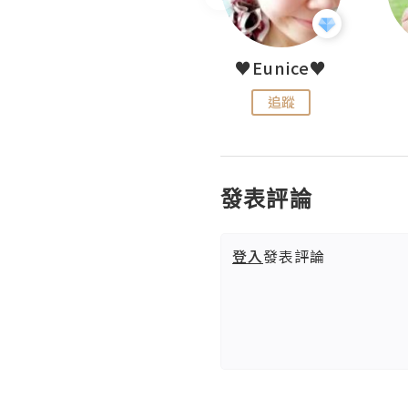
LoveCath 夏沫
♥Eunice♥
追蹤
追蹤
發表評論
登入
發表評論