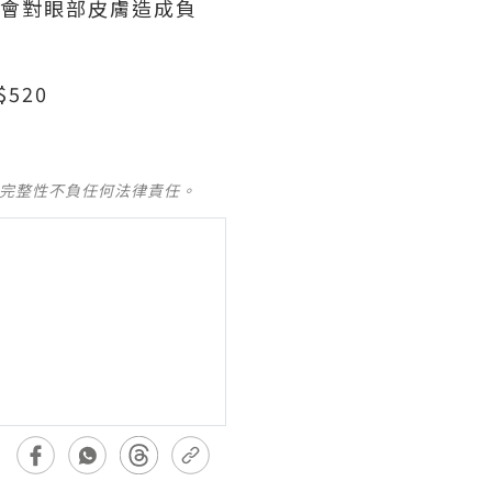
不會對眼部皮膚造成負
$520
及完整性不負任何法律責任。