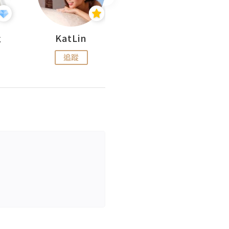
杜
KatLin
Missmiki 米奇小姐
追蹤
追蹤