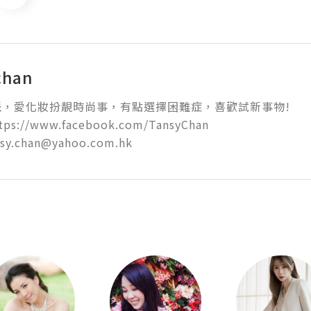
chan
，愛化妝扮靚時尚事，有點選擇困難症，喜歡試新事物!

ps://www.facebook.com/TansyChan

nsy.chan@yahoo.com.hk