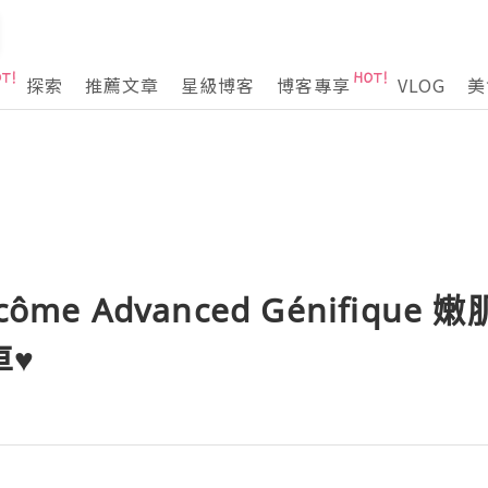
探索
推薦文章
星級博客
博客專享
VLOG
美
ôme Advanced Génifique
車♥