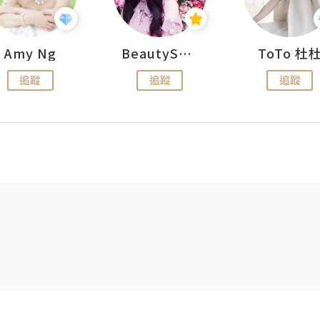
Amy Ng
BeautySearch
ToTo 杜
追蹤
追蹤
追蹤