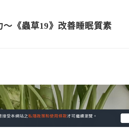
力～《蟲草19》改善睡眠質素
您同意接受本網站之
私隱政策和使用條款
才可繼續瀏覽。