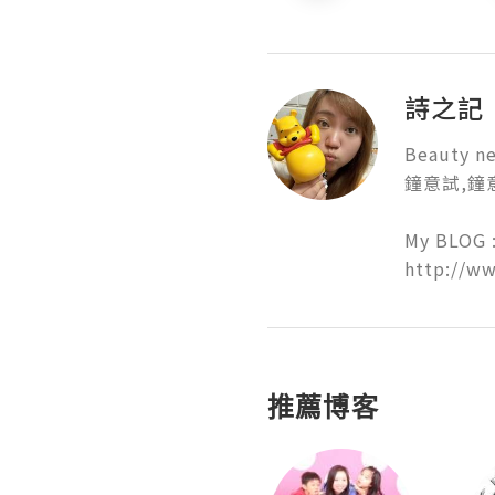
詩之記
Beauty ne
鐘意試,鐘意
My BLOG :
http://ww
推薦博客