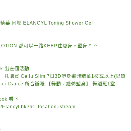
精華 同埋 ELANCYL Toning Shower Gel
LOTION 都可以一路KEEP住廋身。塑身 ^_^
.
ook 出左個活動
, 凡購買 Cellu Slim 7日3D塑身纖體精華1枝或以上(以單
 x i Dance 所合辦嘅 【舞動。纖體塑身】 舞蹈班1堂
ok 看下
m/Elancyl.hk?hc_location=stream
p