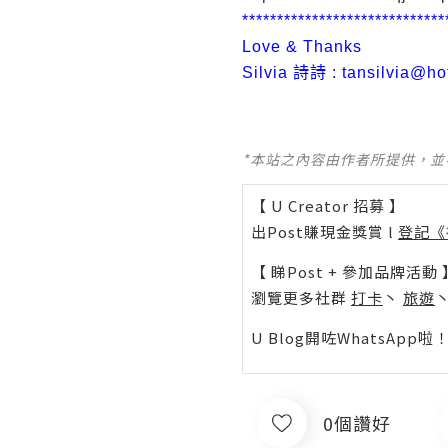
*****************************
Love & Thanks
Silvia 詩詩 : tansilvia@ho
*本站之內容由作者所提供，
【 U Creator 招募 】
出Post賺現金獎賞 l
登記《
【 睇Post + 參加品牌活動 
瀏覽更多社群
打卡
丶
旅遊
U Blog開咗WhatsAp
0個讚好