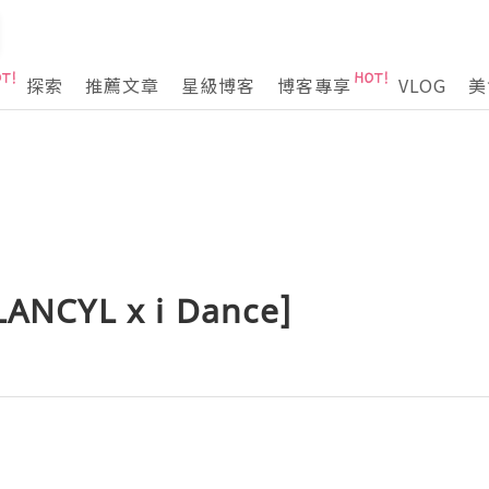
探索
推薦文章
星級博客
博客專享
VLOG
美
NCYL x i Dance]