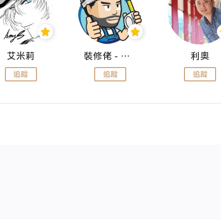
艾米莉
裝修佬 - 香港一站式網上裝修平台
利奧
追蹤
追蹤
追蹤