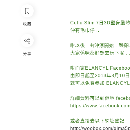
Cellu Slim 7日3D塑身纖體
收藏
仲有毛巾仔 ..
咁以後 . 由沖涼開始 . 到搽
分享
大家係咪都好想去玩下呢 ..
咁而家ELANCYL Faceb
由即日起至2013年8月10日 
就可以免費參加 ELANCYL
詳細資料可以到佢地 facebo
https://www.facebook.co
或者直接去以下網址登記
http://woobox.com/qjma5