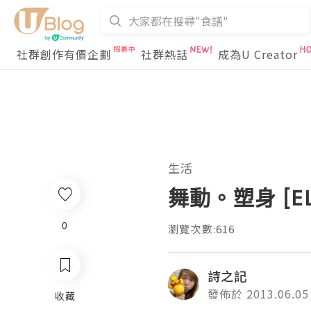
社群創作有價企劃
社群熱話
成為U Creator
生活
舞動。塑身 [ELA
0
瀏覽次數:616
詩之記
發佈於 2013.06.05
收藏