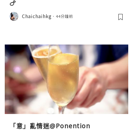
🍗
Chaichaihkg
44分鐘前
「意」亂情迷@Ponention