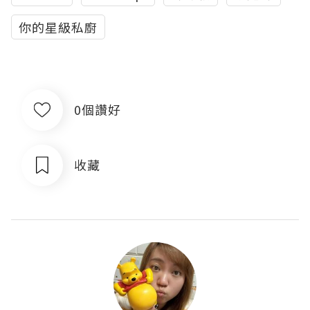
你的星級私廚
0個讚好
收藏