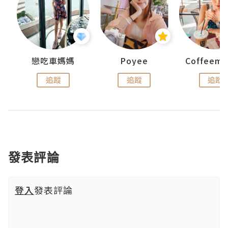
戀吃車媽媽
Poyee
追蹤
追蹤
追蹤
發表評論
登入
發表評論