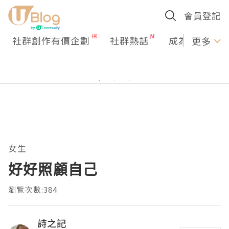
會員登記
社群創作有價企劃
社群熱話
成為U Creato
更多
女生
好好照顧自己
瀏覽次數:384
詩之記