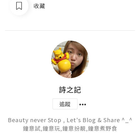
收藏
詩之記
追蹤
Beauty never Stop , Let's Blog & Share ^_^

鐘意試,鐘意玩,鐘意扮靚,鐘意煮野食
