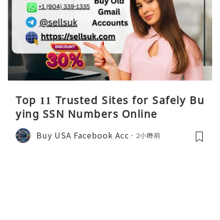
Top 11 Trusted Sites for Safely Bu
ying SSN Numbers Online
Buy USA Facebook Acc
2小時前