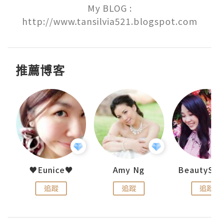
My BLOG :

http://www.tansilvia521.blogspot.com
推薦博客
h 夏沫
♥Eunice♥
Amy Ng
追蹤
追蹤
追蹤