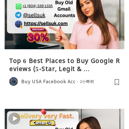
Top 6 Best Places to Buy Google R
eviews (5-Star, Legit & …
Buy USA Facebook Acc
2小時前