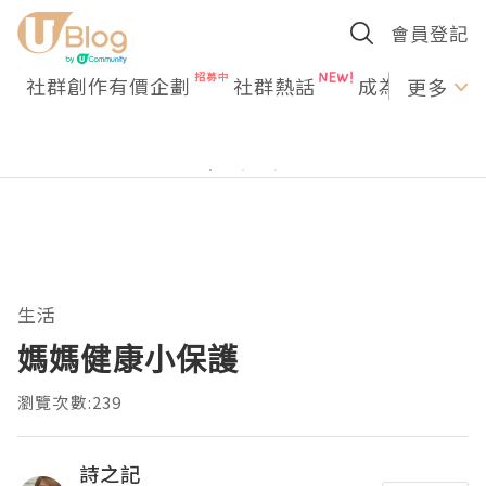
會員登記
社群創作有價企劃
社群熱話
成為U Creato
更多
生活
媽媽健康小保護
瀏覽次數:239
詩之記