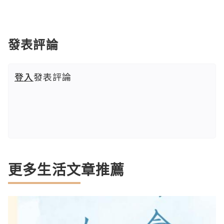
發表評論
登入
發表評論
更多生活文章推薦