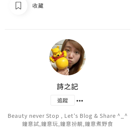
收藏
詩之記
追蹤
Beauty never Stop , Let's Blog & Share ^_^

鐘意試,鐘意玩,鐘意扮靚,鐘意煮野食
