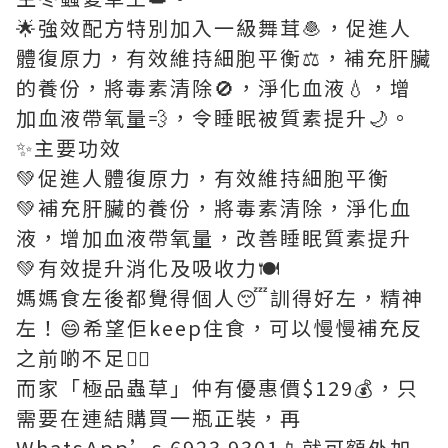
🌟強效配方特別加入一級舞茸🧆，促進人
體復原力，有效維持細胞平衡⚖️，補充肝臟
的養份，將毒素清除🚫，淨化血液💧，增
加血液帶氧量💨，令睡眠被質素提升🌙。
✨主要功效
💚促進人體復原力，有效維持細胞平衡
💚補充肝臟的養份，將毒素清除，淨化血
液，增加血液帶氧量，改善睡眠質素提升
💚有效提升消化及吸收力🍽️
媽媽食左後都覺得個人😴訓得好左，精神
左！😄希望佢keep住食，可以慢慢補充反
之前啲不足👍🏻
而家「極品蟲草」仲有優惠價$129💰，只
需要在連結購買一瓶正裝，再
WhatsApp’s 6923 9301📱就可額外加