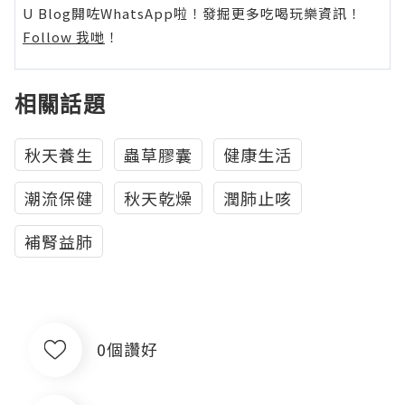
U Blog開咗WhatsApp啦！發掘更多吃喝玩樂資訊！
Follow 我哋
！
相關話題
秋天養生
蟲草膠囊
健康生活
潮流保健
秋天乾燥
潤肺止咳
補腎益肺
0個讚好