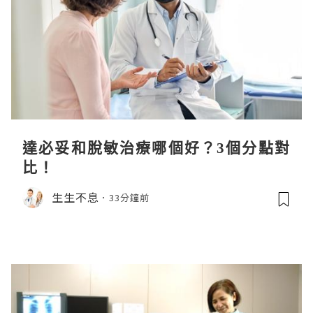
達必妥和脫敏治療哪個好？3個分點對
比！
生生不息
33分鐘前