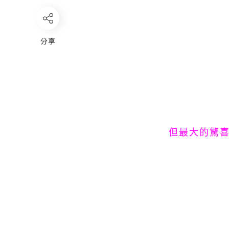
分享
但最大的驚喜就