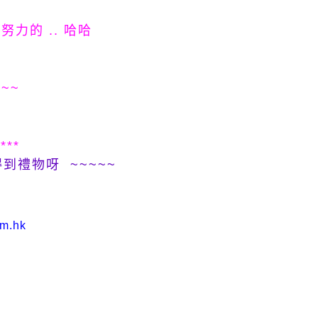
努力的 .. 哈哈
.
~~~
****
會得到禮物呀 ~~~~~
om.hk