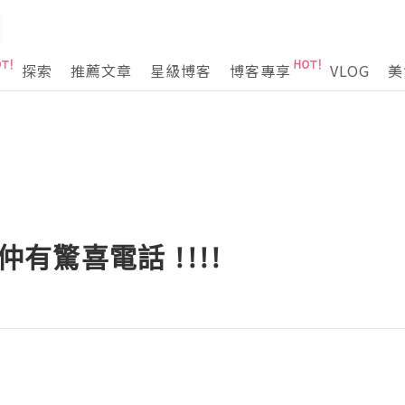
探索
推薦文章
星級博客
博客專享
VLOG
美
 仲有驚喜電話 !!!!