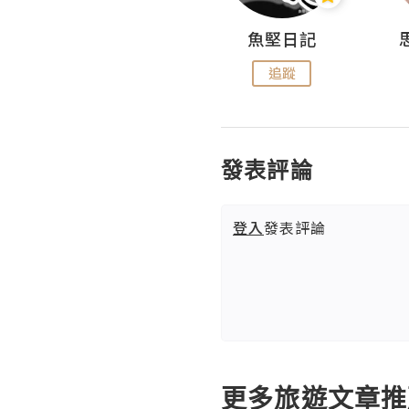
沙米旅行手帖 Somewhere Journal
魚堅日記
追蹤
追蹤
發表評論
登入
發表評論
更多旅遊文章推