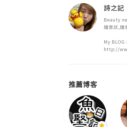
詩之記
Beauty ne
鐘意試,鐘意
My BLOG :
http://ww
推薦博客