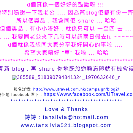
d個真係一個好好的鼓勵呀 !!!
都要特別鳴謝一下我老公 .... 因為篇blog佢都有份一齊
所以個奬品 . 我會同佢 share ... 哈哈
但個奬品 . 有小小唔好 . 就係只可以 一至四 去 ..
 ... 我要同老公夾下几時可以請兩日假去lu ~~~~
d個就係我想同大家分享我好開心的事啦 ....
希望大家唔好 "車" 我啦 ... 哈哈
*************************************************
l 開新 blog , 再 share 你地既旅遊難忘體就有機
報名詳情:
http://www.utravel.com.hk/campaign/blog2/
https://www.facebook.com/UTravel.c
佢地 facebook 看下 :
******************************************
Love & Thanks
詩詩 : tansilvia@hotmail.com
www.tansilvia521.blogspot.com