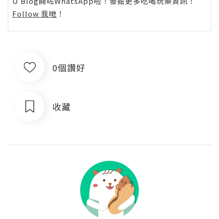
U Blog開咗WhatsApp啦！發掘更多吃喝玩樂資訊！
Follow 我哋
！
0個讚好
收藏