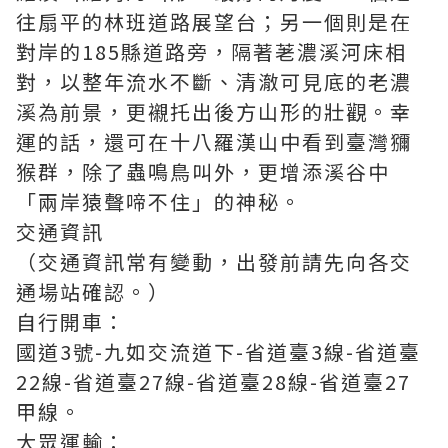
往扇平的林班道路展望台；另一個則是在
對岸的185縣道路旁，隔著荖濃溪河床相
對，以整年流水不斷、清澈可見底的老濃
溪為前景，更襯托出後方山形的壯觀。幸
運的話，還可在十八羅漢山中看到臺灣獼
猴群，除了蟲鳴鳥叫外，更增添溪谷中
「兩岸猿聲啼不住」的神秘。
交通資訊
（交通資訊常有變動，出發前請先向各交
通場站確認。）
自行開車：
國道3號-九如交流道下-省道臺3線-省道臺
22線-省道臺27線-省道臺28線-省道臺27
甲線。
大眾運輸：