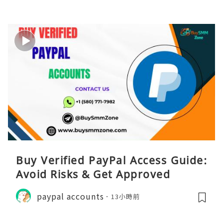
Buy Verified PayPal Access Guide:
Avoid Risks & Get Approved
paypal accounts
13小時前