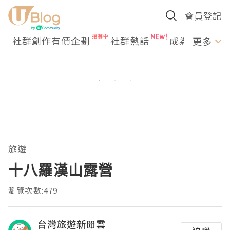
會員登記
社群創作有價企劃
社群熱話
成為U Creato
更多
旅遊
十八羅漢山露營
瀏覽次數:479
台灣旅遊新聞雲