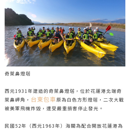
奇萊鼻燈塔
西元1931年建造的奇萊鼻燈塔，位於花蓮港北端奇
台東包車
萊鼻岬角，
原為白色方形燈塔，二次大戰
被美軍飛機炸毀，遭受嚴重損害停止發光。
民國52年（西元1963年）海關為配合開放花蓮港為