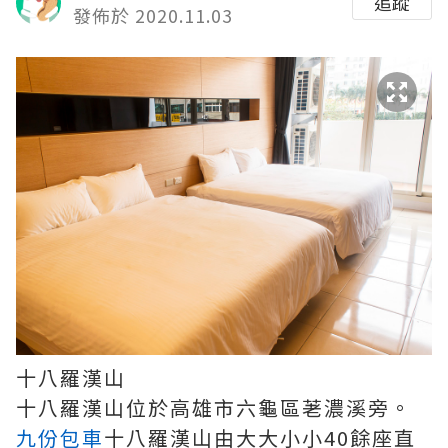
追蹤
發佈於 2020.11.03
十八羅漢山
十八羅漢山位於高雄市六龜區荖濃溪旁。
九份包車
十八羅漢山由大大小小40餘座直