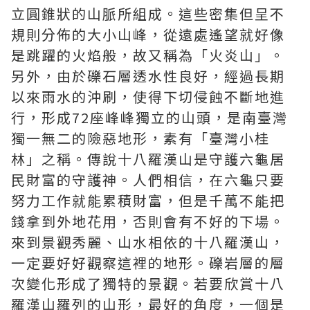
立圓錐狀的山脈所組成。這些密集但呈不
規則分佈的大小山峰，從遠處遙望就好像
是跳躍的火焰般，故又稱為「火炎山」。
另外，由於礫石層透水性良好，經過長期
以來雨水的沖刷，使得下切侵蝕不斷地進
行，形成72座峰峰獨立的山頭，是南臺灣
獨一無二的險惡地形，素有「臺灣小桂
林」之稱。傳說十八羅漢山是守護六龜居
民財富的守護神。人們相信，在六龜只要
努力工作就能累積財富，但是千萬不能把
錢拿到外地花用，否則會有不好的下場。
來到景觀秀麗、山水相依的十八羅漢山，
一定要好好觀察這裡的地形。礫岩層的層
次變化形成了獨特的景觀。若要欣賞十八
羅漢山羅列的山形，最好的角度，一個是