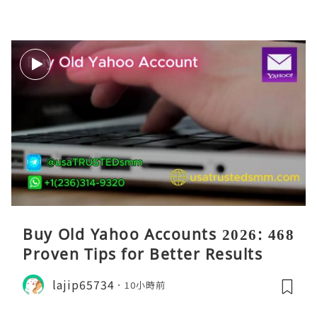
Buy Old Yahoo Accounts 2026: 468
Proven Tips for Better Results
lajip65734
10小時前