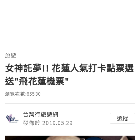
旅遊
女神託夢!! 花蓮人氣打卡點票選
送"飛花蓮機票"
瀏覽次數:65530
台灣行旅遊網
追蹤
發佈於 2019.05.29