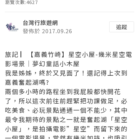
瀏覽次數:4627
台灣行旅遊網
追蹤
發佈於 2017.09.26
旅記 ▏【嘉義竹崎】星空小屋-幾米星空電
影場景｜夢幻童話小木屋
我是姊姊，終於又見面了！還記得上次到
嘉義奮起湖嗎?
兩個多小時的路程坐到我屁股都快開花
了，所以這次前往前趕緊把功課做足，必
吃美食、必玩景點通通一個不能少，其中
最令我期待的景點之一就是奮起湖「星空
小屋」，是拍攝電影”星空”而留下來的
一個電影場景，當然有幾米加持，也吸引