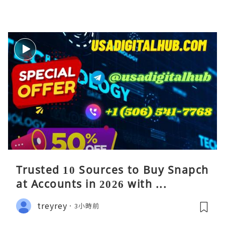
Trusted 10 Sources to Buy Snapch
at Accounts in 2026 with ...
treyrey
3小時前