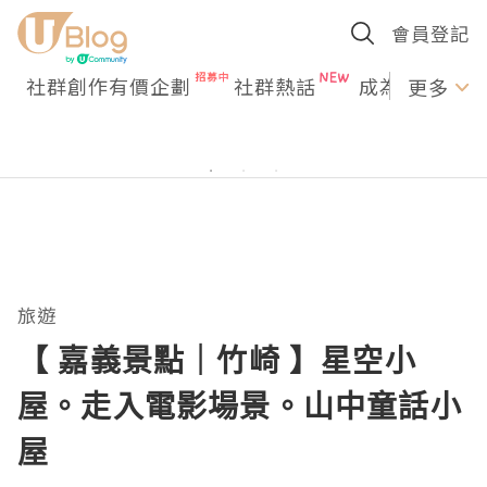
會員登記
社群創作有價企劃
社群熱話
成為U Creato
更多
旅遊
【 嘉義景點｜竹崎 】星空小
屋。走入電影場景。山中童話小
屋