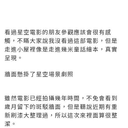
看過星空電影的朋友參觀應該會很有感
觸，不瞞大家說我沒看過這部電影，但是
走進小屋裡像是走進幾米童話繪本，真實
呈現。
牆面懸掛了星空場景劇照
雖然電影已經拍攝幾年時間，不免會看到
歲月留下的斑駁牆面，但是聽說近期有重
新刷漆大整理過，所以這次來裡面算很整
潔。