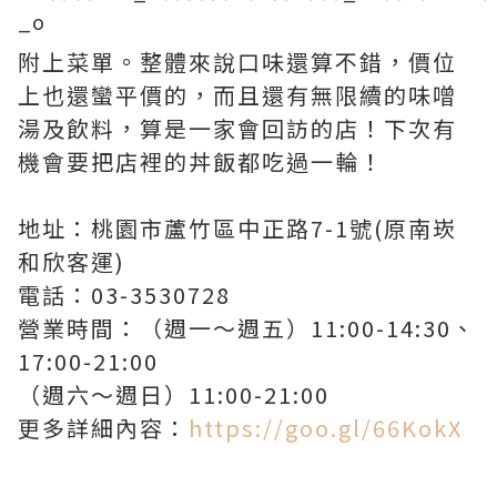
附上菜單。整體來說口味還算不錯，價位
上也還蠻平價的，而且還有無限續的味噌
湯及飲料，算是一家會回訪的店！下次有
機會要把店裡的丼飯都吃過一輪！
地址：桃園市蘆竹區中正路7-1號(原南崁
和欣客運)
電話：03-3530728
營業時間：（週一～週五）11:00-14:30、
17:00-21:00
（週六～週日）11:00-21:00
更多詳細內容：
https://goo.gl/66KokX