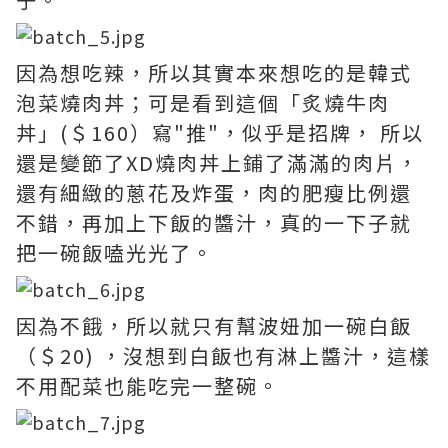
因為想吃辣，所以其實本來想吃的是韓式
泡菜燒肉丼；可是看到這個「炙燒牛肉
丼」(＄160）寫"推"，似乎是招牌， 所以
還是變節了XD燒肉丼上鋪了滿滿的肉片，
還有細緻的蔥花及炸蛋，肉的肥瘦比例還
不錯，再加上下飯的醬汁，真的一下子就
把一碗飯嗑光光了。
因為不餓，所以就只有幫波妞加一碗白飯
（＄20) ，沒想到白飯也有淋上醬汁，這樣
不用配菜也能吃完一整碗。