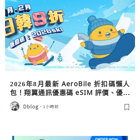
2026年8月最新 AeroBile 折扣碼懶人
包！翔翼通訊優惠碼 eSIM 評價、優缺
點、蝴蝶wifi機教學完整整理
Dblog
1小時前