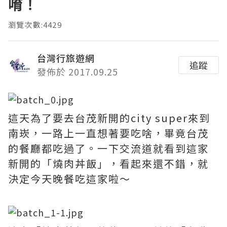
唷！
瀏覽次數:4429
台灣行旅遊網
追蹤
發佈於 2017.09.25
這天為了要去台茂新開的city super來到
南崁，一路上一直想著要吃啥，畢竟台茂
的餐廳都吃過了。一下交流道就看到這家
新開的「燒肉丼飯」，看起來還不錯，就
決定今天晚餐吃這家啦～