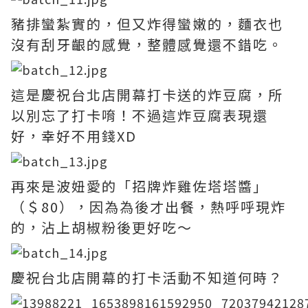
豬排蠻紮實的，但又炸得蠻嫩的，麵衣也
沒有刮牙齦的感覺，整體感覺還不錯吃。
這是慶祝台北店開幕打卡送的炸豆腐，所
以別忘了打卡唷！不過這炸豆腐表現還
好，幸好不用錢XD
再來是波妞愛的「招牌炸雞佐塔塔醬」
（＄80），因為為後才出餐，熱呼呼現炸
的，沾上胡椒粉後更好吃～
慶祝台北店開幕的打卡活動不知道何時？