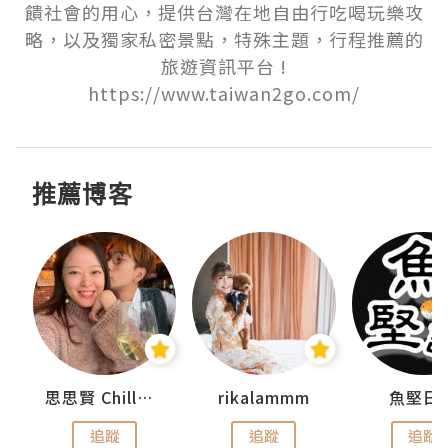
饋社會的用心，提供台灣在地自由行吃喝玩樂攻
略，以及獨家私密景點，特殊主題，行程推薦的
旅遊資訊平台 !

https://www.taiwan2go.com/
推薦博客
urnal
思思賢 ChillMyBabe
rikalammm
魚堅日
追蹤
追蹤
追蹤