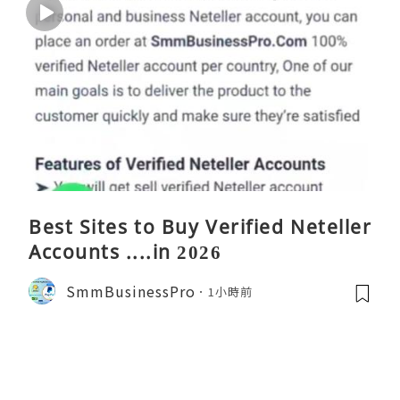
Best Sites to Buy Verified Neteller
Accounts ....in 2026
SmmBusinessPro
1小時前