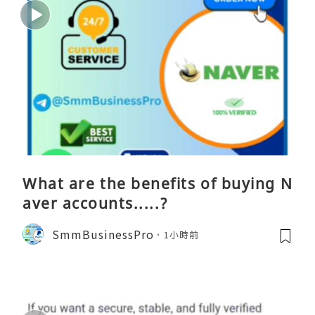
What are the benefits of buying N
aver accounts.....?
SmmBusinessPro
1小時前