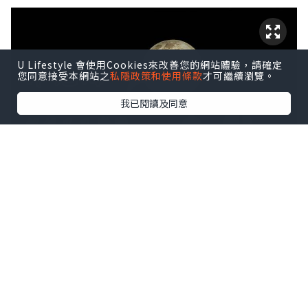
U Lifestyle 會使用Cookies來改善您的網站體驗，請確定
您同意接受本網站之
私隱政策和使用條款
才可繼續瀏覽。
我已閱讀及同意