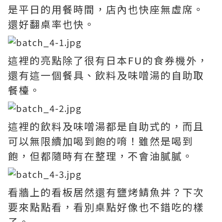
是平日的用餐時間，店內也快座無虛席。
還好翻桌率也快。
這裡的亮點除了很有日本FU的食券機外，
還有這一個餐具、飲料及味噌湯的自助取
餐檯。
這裡的飲料及味噌湯都是自助式的，而且
可以無限續加喝到飽的唷！雖然是喝到
飽，但都隨時有在整理，不會油膩膩。
看牆上的看板居然還有鹽烤鯖魚丼？下次
要來點點看，看別桌點好像也不錯吃的樣
子。