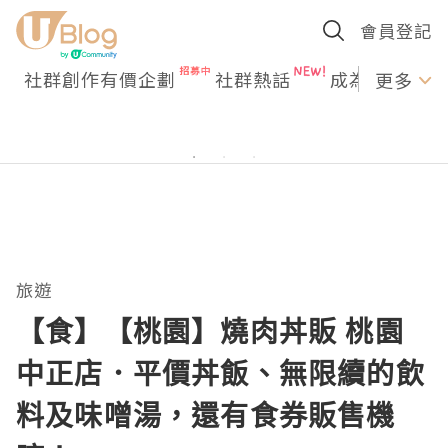
會員登記
社群創作有價企劃
社群熱話
成為U Creato
更多
旅遊
【食】【桃園】燒肉丼販 桃園
中正店．平價丼飯、無限續的飲
料及味噌湯，還有食券販售機