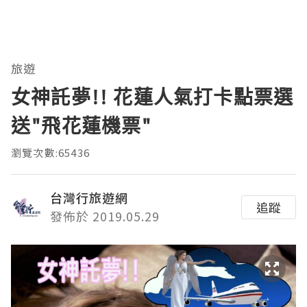
旅遊
女神託夢!! 花蓮人氣打卡點票選
送"飛花蓮機票"
瀏覽次數:65436
台灣行旅遊網
追蹤
發佈於 2019.05.29