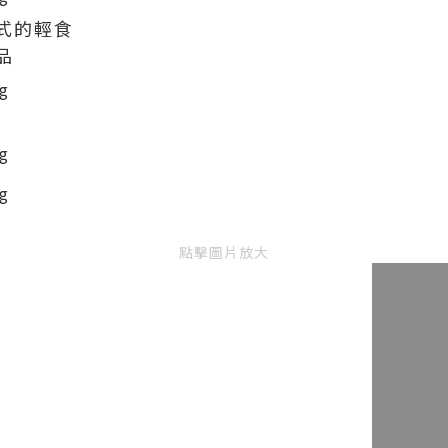
式的輕食
品
點擊圖片放大