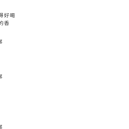
得好喝
的香