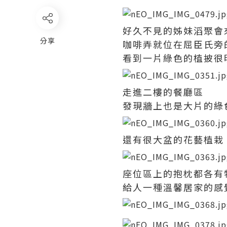
好久不見的姊妹滔聚會
分享
咖啡弄就位在屈臣氏旁
看到一片綠色的植披很
走進二樓的餐廳區
發現牆上也是大片的綠
還有很大盆的花藝植栽
座位區上的抱枕都各有
給人一種溫馨居家的感