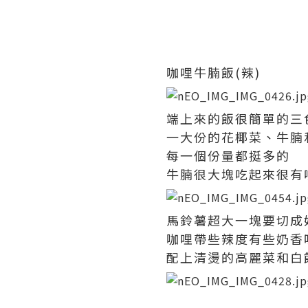
咖哩牛腩飯(辣)
端上來的飯很簡單的三
一大份的花椰菜、牛腩
每一個份量都挺多的
牛腩很大塊吃起來很有
馬鈴薯超大一塊要切成
咖哩帶些辣度有些奶香
配上清燙的高麗菜和白