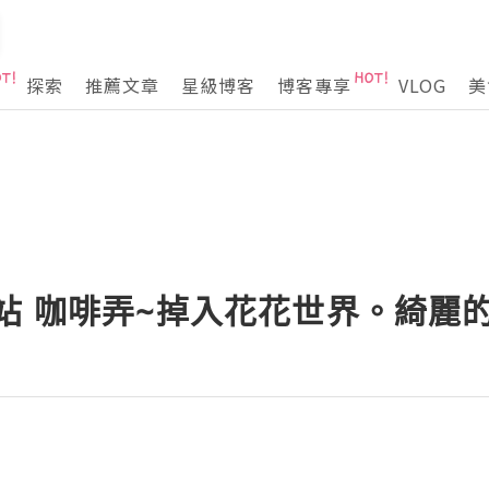
探索
推薦文章
星級博客
博客專享
VLOG
美
站 咖啡弄~掉入花花世界。綺麗