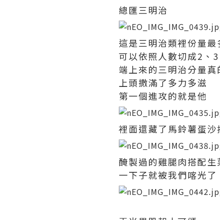
總匯三明治
這是三明治類裡份量最
可以依照人數切成2、3
端上來的三明治分量真
上頭撒滿了多力多滋
第一個進攻的就是他
裡面還藏了馬鈴薯蛋沙
醃製過的雞腿肉搭配生
一下子就被我們喀光了